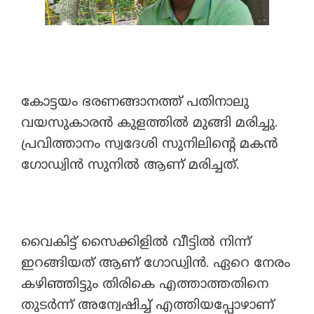
കോട്ടയം ഭരണങ്ങാനത്ത് പതിനാലു
വയസുകാരൻ കുളത്തിൽ മുങ്ങി മരിച്ചു.
പ്രവിത്താനം സ്വദേശി സുനിലിന്റെ മകൻ
ഗോഡ്വിൻ സുനിൽ ആണ് മരിച്ചത്.
വൈകിട്ട് സൈക്കിളിൽ വീട്ടിൽ നിന്ന്
ഇറങ്ങിയത് ആണ് ഗോഡ്വിൻ. ഏറെ നേരം
കഴിഞ്ഞിട്ടും തിരികെ എത്താത്തതിനെ
തുടർന്ന് അന്വേഷിച്ച് എത്തിയപ്പോഴാണ്