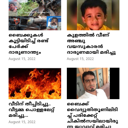
ബൈക്കുകൾ
കുളത്തില്‍ വീണ്
കൂട്ടിയിടിച്ച് രണ്ട്
അഞ്ചു
പേർക്ക്
വയസുകാരന്‍
ദാരുണാന്ത്യം
ദാരുണമായി മരിച്ചു
August 15, 2022
August 15, 2022
വീടിന് തീപ്പിടിച്ചു..
ബൈക്ക്
വീട്ടമ്മ പൊള്ളലേറ്റ്
വൈദ്യുതിതൂണിലിടി
മരിച്ചു…
ച്ച്‌ പരിക്കേറ്റ്
ചികില്‍സയിലായിരു
August 15, 2022
ന്ന യുവാവ് മരിച്ചു