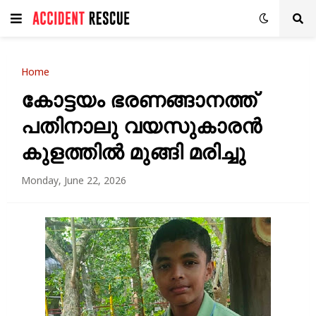
Home
കോട്ടയം ഭരണങ്ങാനത്ത്
പതിനാലു വയസുകാരൻ
കുളത്തിൽ മുങ്ങി മരിച്ചു
Monday, June 22, 2026