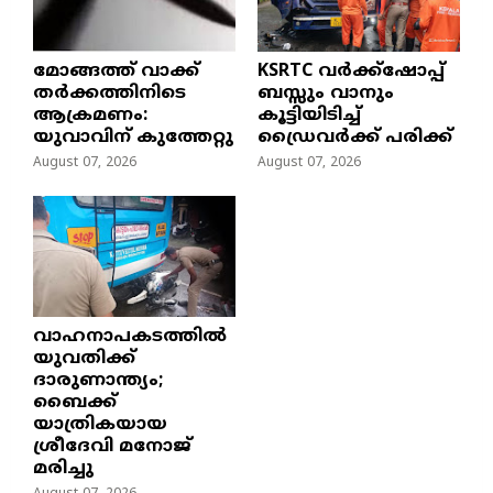
മോങ്ങത്ത് വാക്ക്
KSRTC വർക്ക്ഷോപ്പ്
തർക്കത്തിനിടെ
ബസ്സും വാനും
ആക്രമണം:
കൂട്ടിയിടിച്ച്
യുവാവിന് കുത്തേറ്റു
ഡ്രൈവർക്ക് പരിക്ക്
August 07, 2026
August 07, 2026
വാഹനാപകടത്തിൽ
യുവതിക്ക്
ദാരുണാന്ത്യം;
ബൈക്ക്
യാത്രികയായ
ശ്രീദേവി മനോജ്
മരിച്ചു