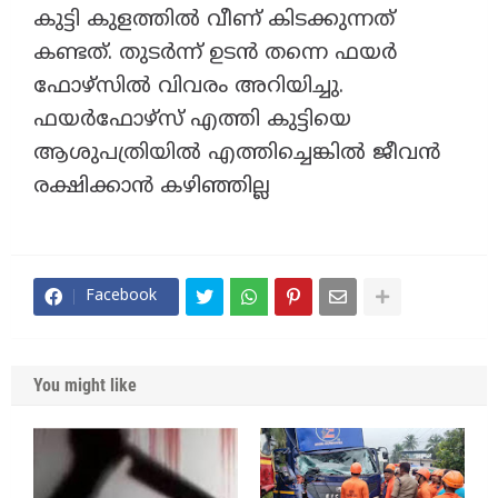
കുട്ടി കുളത്തിൽ വീണ് കിടക്കുന്നത്
കണ്ടത്. തുടർന്ന് ഉടൻ തന്നെ ഫയർ
ഫോഴ്സിൽ വിവരം അറിയിച്ചു.
ഫയർഫോഴ്‌സ് എത്തി കുട്ടിയെ
ആശുപത്രിയിൽ എത്തിച്ചെങ്കിൽ ജീവൻ
രക്ഷിക്കാൻ കഴിഞ്ഞില്ല
Facebook
You might like