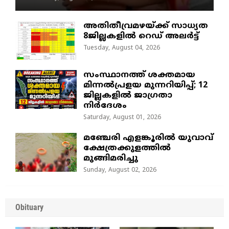
അതിതീവ്രമഴയ്ക്ക് സാധ്യത
8ജില്ലകളിൽ റെഡ് അലർട്ട്
Tuesday, August 04, 2026
സംസ്ഥാനത്ത് ശക്തമായ
മിന്നൽപ്രളയ മുന്നറിയിപ്പ്; 12
ജില്ലകളിൽ ജാഗ്രതാ
നിർദേശം
Saturday, August 01, 2026
മഞ്ചേരി എളങ്കൂരിൽ യുവാവ്
ക്ഷേത്രക്കുളത്തിൽ
മുങ്ങിമരിച്ചു
Sunday, August 02, 2026
Obituary