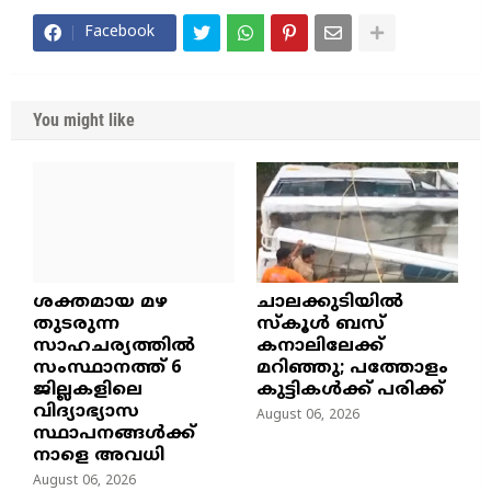
Facebook
You might like
ശക്തമായ മഴ
ചാലക്കുടിയിൽ
തുടരുന്ന
സ്കൂൾ ബസ്
സാഹചര്യത്തിൽ
കനാലിലേക്ക്
സംസ്ഥാനത്ത് 6
മറിഞ്ഞു; പത്തോളം
ജില്ലകളിലെ
കുട്ടികൾക്ക് പരിക്ക്
വിദ്യാഭ്യാസ
August 06, 2026
സ്ഥാപനങ്ങൾക്ക്
നാളെ അവധി
August 06, 2026