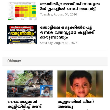
അതിതീവ്രമഴയ്ക്ക് സാധ്യത
8ജില്ലകളിൽ റെഡ് അലർട്ട്
Tuesday, August 04, 2026
തോട്ടിലെ ഒഴുക്കിൽപെട്ട്
രണ്ടര വയസ്സുള്ള കുട്ടിക്ക്
ദാരുണാന്ത്യം
Saturday, August 01, 2026
Obituary
ബൈക്കുകൾ
കുളത്തില്‍ വീണ്
കൂട്ടിയിടിച്ച് രണ്ട്
അഞ്ചു