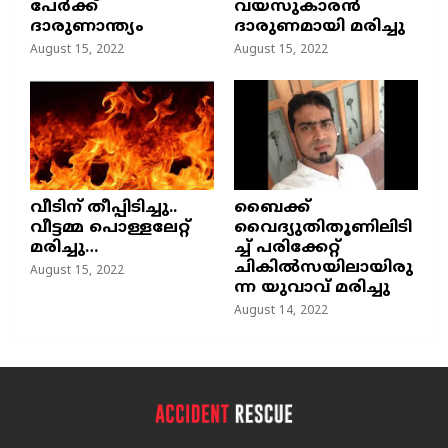
പേർക്ക്
വയസുകാരന്‍
ദാരുണാന്ത്യം
ദാരുണമായി മരിച്ചു
August 15, 2022
August 15, 2022
വീടിന് തീപ്പിടിച്ചു..
ബൈക്ക്
വീട്ടമ്മ പൊള്ളലേറ്റ്
വൈദ്യുതിതൂണിലിടി
മരിച്ചു…
ച്ച്‌ പരിക്കേറ്റ്
ചികില്‍സയിലായിരു
August 15, 2022
ന്ന യുവാവ് മരിച്ചു
August 14, 2022