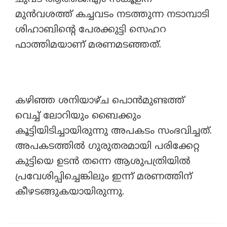
മുൻവശത്ത് കച്ചവടം നടത്തുന്ന നടാമ്പാടി
ശിഹാബിന്റെ പേരക്കുട്ടി സെഹറ
ഫാത്തിമയാണ് മരണമടഞ്ഞത്.
കഴിഞ്ഞ ശനിയാഴ്ച പൊൻമുണ്ടത്ത്
വെച്ച് ലോറിയും ബൈക്കും
കൂട്ടിയിടിച്ചായിരുന്നു അപകടം സംഭവിച്ചത്.
അപകടത്തിൽ ഗുരുതരമായി പരിക്കേറ്റ
കുട്ടിയെ ഉടൻ തന്നെ ആശുപത്രിയിൽ
പ്രവേശിപ്പിച്ചെങ്കിലും ഇന്ന് മരണത്തിന്
കീഴടങ്ങുകയായിരുന്നു.