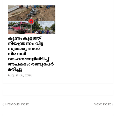
കുന്നംകുളത്ത്
നിയന്ത്രണം വിട്ട
സ്വകാര്യ ബസ്
നിരവധി
വാഹനങ്ങളിലിടിച്ച്
അപകടം; രണ്ടുപേർ
മരിച്ചു
August 06, 2026
Previous Post
Next Post