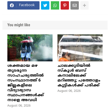
Facebook
You might like
ശക്തമായ മഴ
ചാലക്കുടിയിൽ
തുടരുന്ന
സ്കൂൾ ബസ്
സാഹചര്യത്തിൽ
കനാലിലേക്ക്
സംസ്ഥാനത്ത് 6
മറിഞ്ഞു; പത്തോളം
ജില്ലകളിലെ
കുട്ടികൾക്ക് പരിക്ക്
വിദ്യാഭ്യാസ
August 06, 2026
സ്ഥാപനങ്ങൾക്ക്
നാളെ അവധി
August 06, 2026