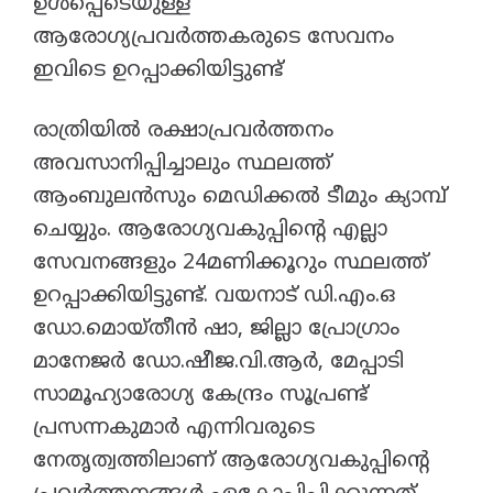
ഉൾപ്പെടെയുള്ള
ആരോഗ്യപ്രവർത്തകരുടെ സേവനം
ഇവിടെ ഉറപ്പാക്കിയിട്ടുണ്ട്
രാത്രിയിൽ രക്ഷാപ്രവർത്തനം
അവസാനിപ്പിച്ചാലും സ്ഥലത്ത്
ആംബുലൻസും മെഡിക്കൽ ടീമും ക്യാമ്പ്
ചെയ്യും. ആരോഗ്യവകുപ്പിന്റെ എല്ലാ
സേവനങ്ങളും 24മണിക്കൂറും സ്ഥലത്ത്
ഉറപ്പാക്കിയിട്ടുണ്ട്. വയനാട് ഡി.എം.ഒ
ഡോ.മൊയ്‌തീൻ ഷാ, ജില്ലാ പ്രോഗ്രാം
മാനേജർ ഡോ.ഷീജ.വി.ആർ, മേപ്പാടി
സാമൂഹ്യാരോഗ്യ കേന്ദ്രം സൂപ്രണ്ട്
പ്രസന്നകുമാർ എന്നിവരുടെ
നേതൃത്വത്തിലാണ് ആരോഗ്യവകുപ്പിൻ്റെ