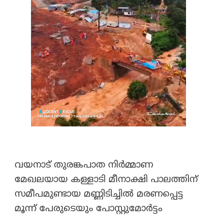
വയനാട് തുരങ്കപാത നിർമ്മാണ
മേഖലയായ കള്ളാടി മീനാക്ഷി പാലത്തിന്
സമീപമുണ്ടായ മണ്ണിടിച്ചിൽ മരണപ്പെട്ട
മൂന്ന് പേരുടെയും പോസ്റ്റുമോർട്ടം