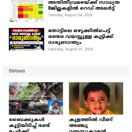
അതിതീവ്രമഴയ്ക്ക് സാധ്യത
8ജില്ലകളിൽ റെഡ് അലർട്ട്
Tuesday, August 04, 2026
തോട്ടിലെ ഒഴുക്കിൽപെട്ട്
രണ്ടര വയസ്സുള്ള കുട്ടിക്ക്
ദാരുണാന്ത്യം
Saturday, August 01, 2026
Obituary
ബൈക്കുകൾ
കുളത്തില്‍ വീണ്
കൂട്ടിയിടിച്ച് രണ്ട്
അഞ്ചു
പേർക്ക്
വയസുകാരന്‍