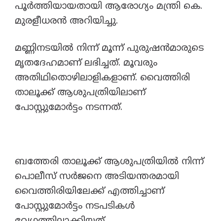
പൂർത്തിയായതായി ആരോഗ്യം മന്ത്രി കെ.
മുരളീധരൻ അറിയിച്ചു.
മണ്ണിനടയിൽ നിന്ന് മൂന്ന് പുരുഷൻമാരുടെ
മൃതദേഹമാണ് ലഭിച്ചത്. മൂവരും
അതിഥിതൊഴിലാളികളാണ്. വൈത്തിരി
താലൂക്ക് ആശുപത്രിയിലാണ്
പോസ്റ്റുമോർട്ടം നടന്നത്.
ബത്തേരി താലൂക്ക് ആശുപത്രിയിൽ നിന്ന്
പൊലീസ് സർജനെ അടിയന്തരമായി
വൈത്തിരിയിലേക്ക് എത്തിച്ചാണ്
പോസ്റ്റുമോർട്ടം നടപടികൾ