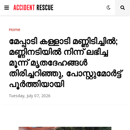
Home
മേപ്പാടി കള്ളാടി മണ്ണിടിച്ചിൽ;
മണ്ണിനടിയിൽ നിന്ന് ലഭിച്ച
മൂന്ന് മൃതദേഹങ്ങൾ
തിരിച്ചറിഞ്ഞു, പോസ്റ്റുമോർട്ട്
പൂർത്തിയായി
Tuesday, July 07, 2026