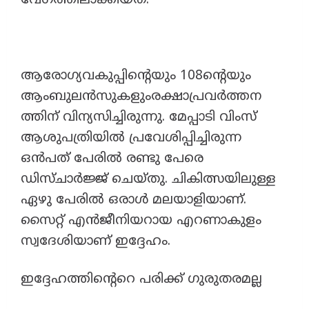
വേഗത്തിലാക്കിയത്.
ആരോഗ്യവകുപ്പിൻ്റെയും 108ന്റെയും
ആംബുലൻസുകളുംരക്ഷാപ്രവർത്തന
ത്തിന് വിന്യസിച്ചിരുന്നു. മേപ്പാടി വിംസ്
ആശുപത്രിയിൽ പ്രവേശിപ്പിച്ചിരുന്ന
ഒൻപത് പേരിൽ രണ്ടു പേരെ
ഡിസ്ചാർജ്ജ് ചെയ്തു. ചികിത്സയിലുള്ള
ഏഴു പേരിൽ ഒരാൾ മലയാളിയാണ്.
സൈറ്റ് എൻജീനിയറായ എറണാകുളം
സ്വദേശിയാണ് ഇദ്ദേഹം.
ഇദ്ദേഹത്തിന്റെറെ പരിക്ക് ഗുരുതരമല്ല