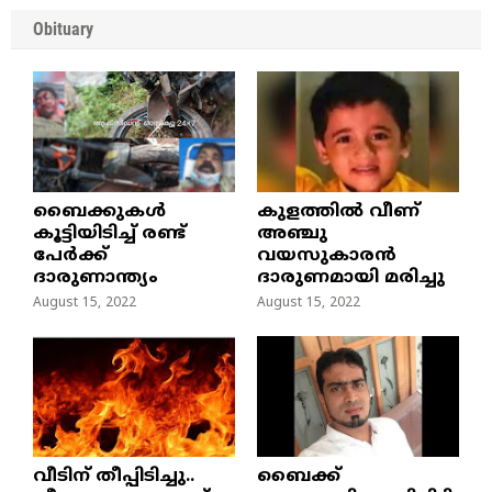
Obituary
ബൈക്കുകൾ
കുളത്തില്‍ വീണ്
കൂട്ടിയിടിച്ച് രണ്ട്
അഞ്ചു
പേർക്ക്
വയസുകാരന്‍
ദാരുണാന്ത്യം
ദാരുണമായി മരിച്ചു
August 15, 2022
August 15, 2022
വീടിന് തീപ്പിടിച്ചു..
ബൈക്ക്