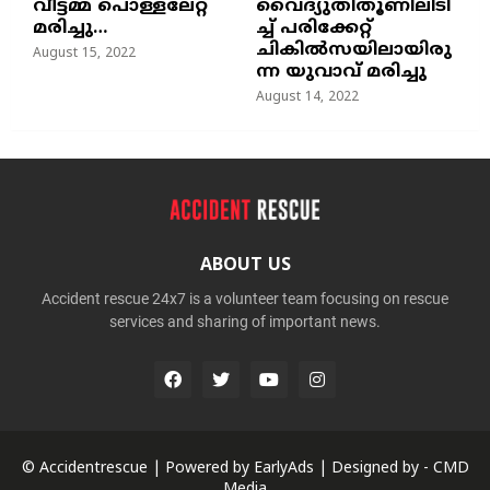
വീട്ടമ്മ പൊള്ളലേറ്റ്
വൈദ്യുതിതൂണിലിടി
മരിച്ചു…
ച്ച്‌ പരിക്കേറ്റ്
ചികില്‍സയിലായിരു
August 15, 2022
ന്ന യുവാവ് മരിച്ചു
August 14, 2022
ABOUT US
Accident rescue 24x7 is a volunteer team focusing on rescue
services and sharing of important news.
© Accidentrescue | Powered by
EarlyAds
| Designed by -
CMD
Media