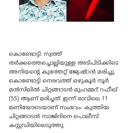
കൊണ്ടോട്ടി: സ്വത്ത്
തർക്കത്തെച്ചൊല്ലിയുള്ള അടിപിടിക്കിടെ
അനിയന്റെ കുത്തേറ്റ് ജ്യേഷ്ഠൻ മരിച്ചു.
കൊണ്ടോട്ടി നെരവത്ത് ഒഴുകൂർ നൂർ
മൻസിലിൽ ചിറ്റങ്ങാടൻ മുഹമ്മദ് റഫീഖ്
(55) ആണ് മരിച്ചത്. ഇന്ന് രാവിലെ 11
മണിയോടെയാണ് സംഭവം. കുത്തിയ
ചിറ്റങ്ങാടൻ സാജിദിനെ പൊലീസ്
കസ്റ്റഡിയിലെടുത്തു.