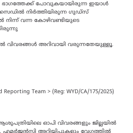
ൽ ഭാഗത്തേക്ക് പോവുകയായിരുന്ന ഇയാൾ
 സൈഡിൽ നിർത്തിയിരുന്ന ഗുഡ്സ്
 നിന്ന് വന്ന കോഴിവണ്ടിയുടെ
ിരുന്നു
ുതൽ വിവരങ്ങൾ അറിവായി വരുന്നതേയുള്ളൂ.
nd Reporting Team > (Reg: WYD/CA/175/2025)
് ആശുപത്രിയിലെ ഓപി വിവരങ്ങളും ജില്ലയിൽ
, എമർജൻസി അറിയിപ്പുകളും വേഗത്തിൽ