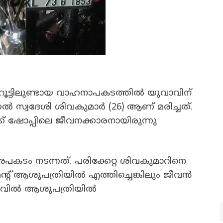
ൽ റൂട്ടിലുണ്ടായ വാഹനാപകടത്തിൽ യുവാവിന്
ൽ സ്വദേശി ശിവകുമാർ (26) ആണ് മരിച്ചത്.
്ക് ഷോപ്പിലെ ജീവനക്കാരനായിരുന്നു
അപകടം നടന്നത്. പരിക്കേറ്റ ശിവകുമാറിനെ
്റ് ആശുപത്രിയിൽ എത്തിച്ചെങ്കിലും ജീവൻ
നിലവിൽ ആശുപത്രിയിൽ