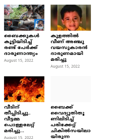
ബൈക്കുകൾ
കുളത്തില്‍
കൂട്ടിയിടിച്ച്
വീണ് അഞ്ചു
രണ്ട് പേർക്ക്
വയസുകാരന്‍
ദാരുണാന്ത്യം
ദാരുണമായി
മരിച്ചു
August 15, 2022
August 15, 2022
വീടിന്
ബൈക്ക്
തീപ്പിടിച്ചു..
വൈദ്യുതിതൂ
വീട്ടമ്മ
ണിലിടിച്ച്‌
പൊള്ളലേറ്റ്
പരിക്കേറ്റ്
മരിച്ചു…
ചികില്‍സയിലാ
യിരുന്ന
August 15, 2022