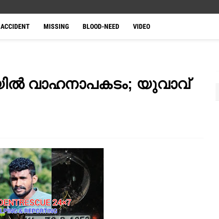
ACCIDENT
MISSING
BLOOD-NEED
VIDEO
ിയിൽ വാഹനാപകടം; യുവാവ്