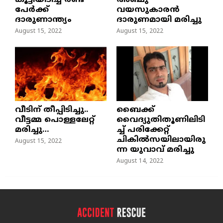
കൂട്ടിയിടിച്ച് രണ്ട്
അഞ്ചു
പേർക്ക്
വയസുകാരന്‍
ദാരുണാന്ത്യം
ദാരുണമായി മരിച്ചു
August 15, 2022
August 15, 2022
വീടിന് തീപ്പിടിച്ചു..
ബൈക്ക്
വീട്ടമ്മ പൊള്ളലേറ്റ്
വൈദ്യുതിതൂണിലിടി
മരിച്ചു…
ച്ച്‌ പരിക്കേറ്റ്
ചികില്‍സയിലായിരു
August 15, 2022
ന്ന യുവാവ് മരിച്ചു
August 14, 2022