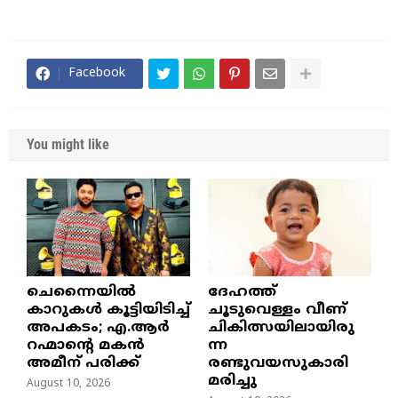
Facebook
You might like
ചെന്നൈയിൽ
ദേഹത്ത്
കാറുകൾ കൂട്ടിയിടിച്ച്
ചൂടുവെള്ളം വീണ്
അപകടം; എ.ആർ
ചികിത്സയിലായിരു
റഹ്മാൻ്റെ മകൻ
ന്ന
അമീന് പരിക്ക്
രണ്ടുവയസുകാരി
മരിച്ചു
August 10, 2026