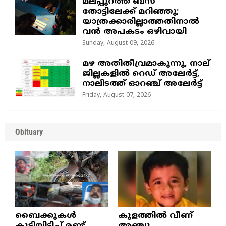
മലപ്പുറത്ത് ബസ്
തോട്ടിലേക്ക് മറിഞ്ഞു;
യാത്രക്കാരില്ലാത്തതിനാൽ
വൻ അപകടം ഒഴിവായി
Sunday, August 09, 2026
മഴ അതിതീവ്രമാകുന്നു, നാല്
ജില്ലകളില്‍ റെഡ് അലേര്‍ട്ട്‌,
നാലിടത്ത് ഓറഞ്ച് അലേർട്ട്
Friday, August 07, 2026
Obituary
ബൈക്കുകൾ
കുളത്തില്‍ വീണ്