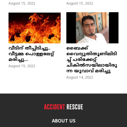
August 15, 2022
August 15, 2022
വീടിന് തീപ്പിടിച്ചു..
ബൈക്ക്
വീട്ടമ്മ പൊള്ളലേറ്റ്
വൈദ്യുതിതൂണിലിടി
മരിച്ചു…
ച്ച്‌ പരിക്കേറ്റ്
ചികില്‍സയിലായിരു
August 15, 2022
ന്ന യുവാവ് മരിച്ചു
August 14, 2022
ABOUT US