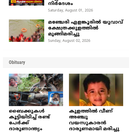
നിർദേശം
Saturday, August 01, 2026
മഞ്ചേരി എളങ്കൂരിൽ യുവാവ്
ക്ഷേത്രക്കുളത്തിൽ
മുങ്ങിമരിച്ചു
Sunday, August 02, 2026
Obituary
ബൈക്കുകൾ
കുളത്തില്‍ വീണ്
കൂട്ടിയിടിച്ച് രണ്ട്
അഞ്ചു
പേർക്ക്
വയസുകാരന്‍
ദാരുണാന്ത്യം
ദാരുണമായി മരിച്ചു