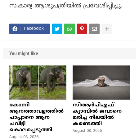
സ്വകാര്യ ആശുപത്രിയിൽ പ്രവേശിപ്പിച്ചു.
Facebook
You might like
കോന്നി
സിആർപിഎഫ്
ആനത്താവളത്തിൽ
ക്യാമ്പിൽ ജവാനെ
പാപ്പാനെ ആന
മരിച്ച നിലയിൽ
ചവിട്ടി
കണ്ടെത്തി
കൊലപ്പെടുത്തി
August 08, 2026
August 08, 2026