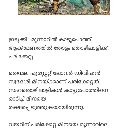
ഇടുക്കി : മൂന്നാറിൽ കാട്ടുപോത്ത്
ആക്രമണത്തിൽ തോട്ടം തൊഴിലാളിക്ക്
പരിക്കേറ്റു.
തെന്മല എസ്റ്റേറ്റ് ലോവർ ഡിവിഷൻ
സ്വദേശി മീനയ്ക്കാണ് പരിക്കേറ്റത്.
സഹതൊഴിലാളികൾ കാട്ടുപോത്തിനെ
ഓടിച്ച് മീനയെ
രക്ഷപ്പെടുത്തുകയായിരുന്നു.
വയറിന് പരിക്കേറ്റ മീനയെ മൂന്നാറിലെ