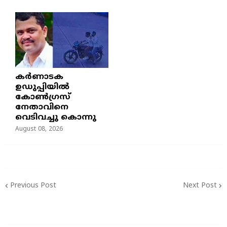
കർണാടക
ഉഡുപ്പിയിൽ
കോൺഗ്രസ്
നേതാവിനെ
വെടിവച്ചു കൊന്നു
August 08, 2026
Previous Post
Next Post