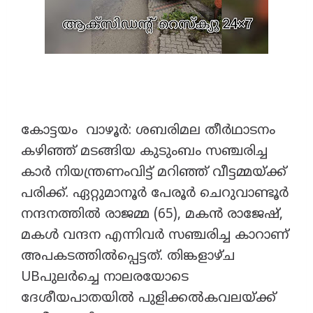
കോട്ടയം വാഴൂർ: ശബരിമല തീർഥാടനം
കഴിഞ്ഞ് മടങ്ങിയ കുടുംബം സഞ്ചരിച്ച
കാർ നിയന്ത്രണംവിട്ട് മറിഞ്ഞ് വീട്ടമ്മയ്ക്ക്
പരിക്ക്. ഏറ്റുമാനൂർ പേരൂർ ചെറുവാണ്ടൂർ
നന്ദനത്തിൽ രാജമ്മ (65), മകൻ രാജേഷ്,
മകൾ വന്ദന എന്നിവർ സഞ്ചരിച്ച കാറാണ്
അപകടത്തിൽപ്പെട്ടത്. തിങ്കളാഴ്ച
UBപുലർച്ചെ നാലരയോടെ
ദേശീയപാതയിൽ പുളിക്കൽകവലയ്ക്ക്