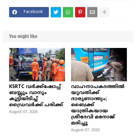
Facebook
You might like
KSRTC വർക്ക്ഷോപ്പ്
വാഹനാപകടത്തിൽ
ബസ്സും വാനും
യുവതിക്ക്
കൂട്ടിയിടിച്ച്
ദാരുണാന്ത്യം;
ഡ്രൈവർക്ക് പരിക്ക്
ബൈക്ക്
യാത്രികയായ
August 07, 2026
ശ്രീദേവി മനോജ്
മരിച്ചു
August 07, 2026