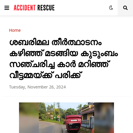
Home
ശബരിമല തീർത്ഥാടനം
കഴിഞ്ഞ് മടങ്ങിയ കുടുംബം
സഞ്ചരിച്ച കാർ മറിഞ്ഞ്
വീട്ടമ്മയ്ക്ക് പരിക്ക്
Tuesday, November 26, 2024