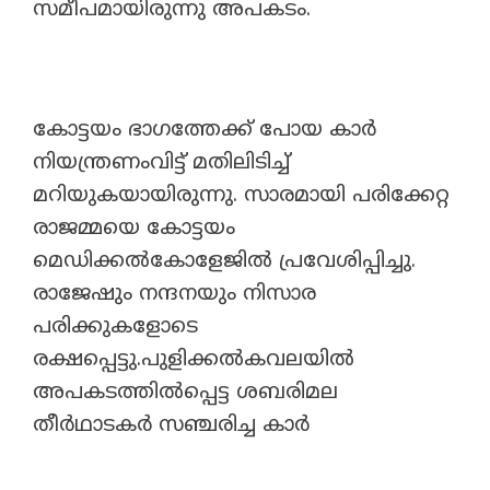
സമീപമായിരുന്നു അപകടം.
കോട്ടയം ഭാഗത്തേക്ക് പോയ കാർ
നിയന്ത്രണംവിട്ട് മതിലിടിച്ച്
മറിയുകയായിരുന്നു. സാരമായി പരിക്കേറ്റ
രാജമ്മയെ കോട്ടയം
മെഡിക്കൽകോളേജിൽ പ്രവേശിപ്പിച്ചു.
രാജേഷും നന്ദനയും നിസാര
പരിക്കുകളോടെ
രക്ഷപ്പെട്ടു.പുളിക്കൽകവലയിൽ
അപകടത്തിൽപ്പെട്ട ശബരിമല
തീർഥാടകർ സഞ്ചരിച്ച കാർ