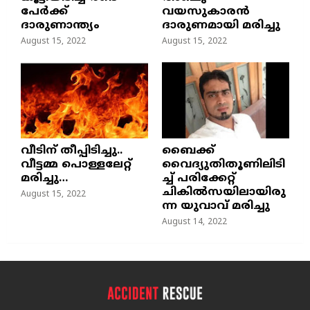
പേർക്ക്
വയസുകാരന്‍
ദാരുണാന്ത്യം
ദാരുണമായി മരിച്ചു
August 15, 2022
August 15, 2022
വീടിന് തീപ്പിടിച്ചു..
ബൈക്ക്
വീട്ടമ്മ പൊള്ളലേറ്റ്
വൈദ്യുതിതൂണിലിടി
മരിച്ചു…
ച്ച്‌ പരിക്കേറ്റ്
ചികില്‍സയിലായിരു
August 15, 2022
ന്ന യുവാവ് മരിച്ചു
August 14, 2022