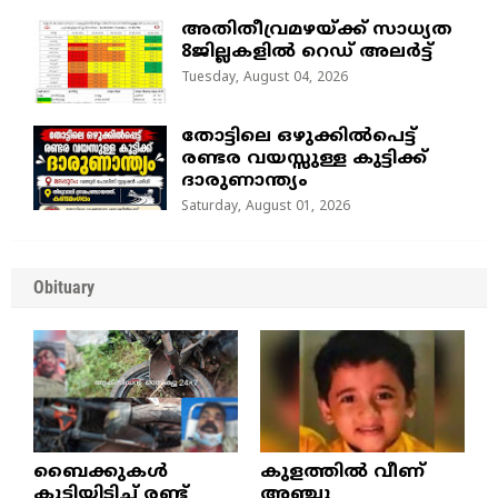
അതിതീവ്രമഴയ്ക്ക് സാധ്യത
8ജില്ലകളിൽ റെഡ് അലർട്ട്
Tuesday, August 04, 2026
തോട്ടിലെ ഒഴുക്കിൽപെട്ട്
രണ്ടര വയസ്സുള്ള കുട്ടിക്ക്
ദാരുണാന്ത്യം
Saturday, August 01, 2026
Obituary
ബൈക്കുകൾ
കുളത്തില്‍ വീണ്
കൂട്ടിയിടിച്ച് രണ്ട്
അഞ്ചു