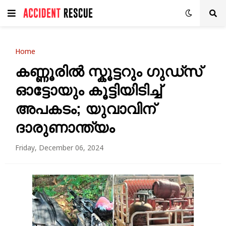
Home
കണ്ണൂരിൽ സ്കൂട്ടറും ഗുഡ്സ്
ഓട്ടോയും കൂട്ടിയിടിച്ച്
അപകടം; യുവാവിന്
ദാരുണാന്ത്യം
Friday, December 06, 2024