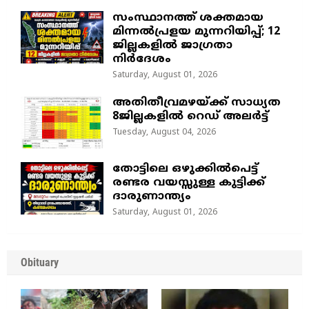
സംസ്ഥാനത്ത് ശക്തമായ
മിന്നൽപ്രളയ മുന്നറിയിപ്പ്; 12
ജില്ലകളിൽ ജാഗ്രതാ
നിർദേശം
Saturday, August 01, 2026
അതിതീവ്രമഴയ്ക്ക് സാധ്യത
8ജില്ലകളിൽ റെഡ് അലർട്ട്
Tuesday, August 04, 2026
തോട്ടിലെ ഒഴുക്കിൽപെട്ട്
രണ്ടര വയസ്സുള്ള കുട്ടിക്ക്
ദാരുണാന്ത്യം
Saturday, August 01, 2026
Obituary