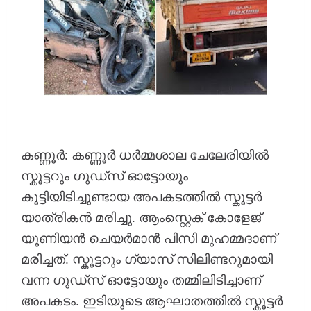
കണ്ണൂർ: കണ്ണൂർ ധർമ്മശാല ചേലേരിയിൽ
സ്കൂട്ടറും ഗുഡ്സ് ഓട്ടോയും
കൂട്ടിയിടിച്ചുണ്ടായ അപകടത്തിൽ സ്കൂട്ടർ
യാത്രികൻ മരിച്ചു. ആംസ്റ്റെക് കോളേജ്
യൂണിയൻ ചെയർമാൻ പിസി മുഹമ്മദാണ്
മരിച്ചത്. സ്കൂട്ടറും ഗ്യാസ് സിലിണ്ടറുമായി
വന്ന ഗുഡ്സ് ഓട്ടോയും തമ്മിലിടിച്ചാണ്
അപകടം. ഇടിയുടെ ആഘാതത്തിൽ സ്കൂട്ടർ