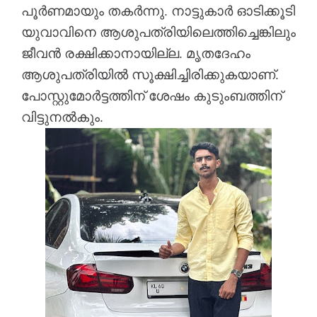
പൂർണമായും തകർന്നു. നാട്ടുകാർ ഓടിക്കൂടി
യുവാവിനെ ആശുപത്രിയിലെത്തിച്ചെങ്കിലും
ജീവൻ രക്ഷിക്കാനായില്ല. മൃതദേഹം
ആശുപത്രിയിൽ സൂക്ഷിച്ചിരിക്കുകയാണ്.
പോസ്റ്റുമോർട്ടത്തിന് ശേഷം കുടുംബത്തിന്
വിട്ടുനൽകും.