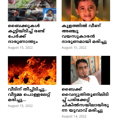
ബൈക്കുകൾ
കുളത്തില്‍ വീണ്
കൂട്ടിയിടിച്ച് രണ്ട്
അഞ്ചു
പേർക്ക്
വയസുകാരന്‍
ദാരുണാന്ത്യം
ദാരുണമായി മരിച്ചു
August 15, 2022
August 15, 2022
വീടിന് തീപ്പിടിച്ചു..
ബൈക്ക്
വീട്ടമ്മ പൊള്ളലേറ്റ്
വൈദ്യുതിതൂണിലിടി
മരിച്ചു…
ച്ച്‌ പരിക്കേറ്റ്
ചികില്‍സയിലായിരു
August 15, 2022
ന്ന യുവാവ് മരിച്ചു
August 14, 2022