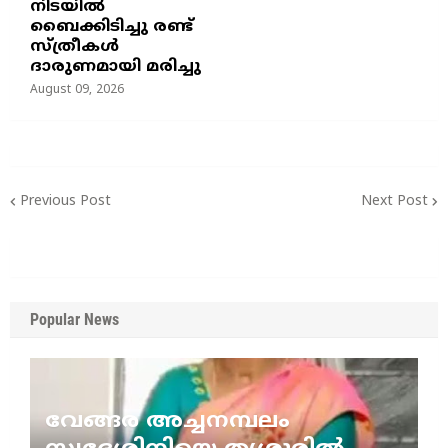
നിടയില്‍
ബൈക്കിടിച്ചു രണ്ട്
സ്ത്രീകള്‍
ദാരുണമായി മരിച്ചു
August 09, 2026
Previous Post
Next Post
Popular News
വേങ്ങര അച്ചനമ്പലം