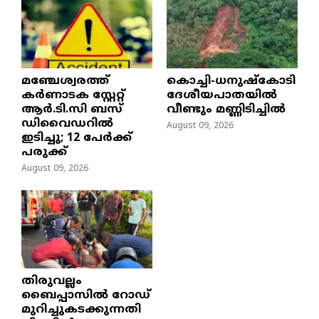
മഞ്ചേശ്വരത്ത്
കൊച്ചി-ധനുഷ്കോടി
കര്‍ണാടക സ്റ്റേറ്റ്
ദേശീയപാതയിൽ
ആര്‍.ടി.സി ബസ്
വീണ്ടും മണ്ണിടിച്ചിൽ
ഡിവൈഡറില്‍
August 09, 2026
ഇടിച്ചു; 12 പേര്‍ക്ക്
പരുക്ക്
August 09, 2026
തിരുവല്ലം
ബൈപ്പാസില്‍ റോഡ്
മുറിച്ചുകടക്കുന്നതി