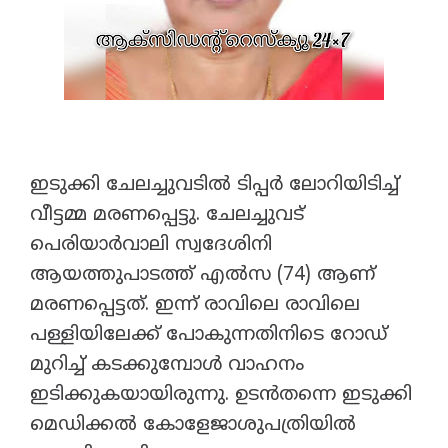
ഇടുക്കി ചേലച്ചുവടിൽ ടിപ്പർ ലോറിയിടിച്ച്
വീട്ടമ്മ മരണപ്പെട്ടു. ചേലച്ചുവട്
പെരിയാർവാലി സ്വദേശിനി
ആയത്തുപാടത്ത് എൽസ (74) ആണ്
മരണപ്പെട്ടത്. ഇന്ന് രാവിലെ രാവിലെ
പള്ളിയിലേക്ക് പോകുന്നതിനിടെ റോഡ്
മുറിച്ച് കടക്കുമ്പോൾ വാഹനം
ഇടിക്കുകയായിരുന്നു. ഉടൻതന്നെ ഇടുക്കി
മെഡിക്കൽ കോളേജാശുപത്രിയിൽ