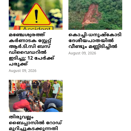
മഞ്ചേശ്വരത്ത്
കൊച്ചി-ധനുഷ്കോടി
കര്‍ണാടക സ്റ്റേറ്റ്
ദേശീയപാതയിൽ
ആര്‍.ടി.സി ബസ്
വീണ്ടും മണ്ണിടിച്ചിൽ
ഡിവൈഡറില്‍
August 09, 2026
ഇടിച്ചു; 12 പേര്‍ക്ക്
പരുക്ക്
August 09, 2026
തിരുവല്ലം
ബൈപ്പാസില്‍ റോഡ്
മുറിച്ചുകടക്കുന്നതി