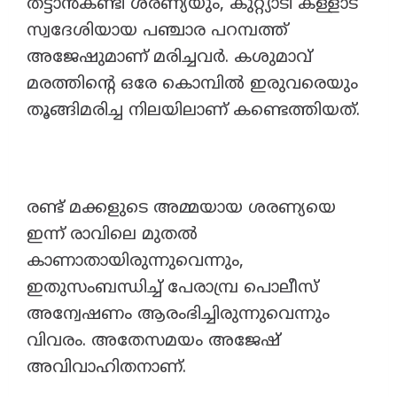
തട്ടാൻകണ്ടി ശരണ്യയും, കുറ്റ്യാടി കള്ളാട്
സ്വദേശിയായ പഞ്ചാര പറമ്പത്ത്
അജേഷുമാണ് മരിച്ചവർ. കശുമാവ്
മരത്തിന്റെ ഒരേ കൊമ്പിൽ ഇരുവരെയും
തൂങ്ങിമരിച്ച നിലയിലാണ് കണ്ടെത്തിയത്.
രണ്ട് മക്കളുടെ അമ്മയായ ശരണ്യയെ
ഇന്ന് രാവിലെ മുതൽ
കാണാതായിരുന്നുവെന്നും,
ഇതുസംബന്ധിച്ച് പേരാമ്പ്ര പൊലീസ്
അന്വേഷണം ആരംഭിച്ചിരുന്നുവെന്നും
വിവരം. അതേസമയം അജേഷ്
അവിവാഹിതനാണ്.