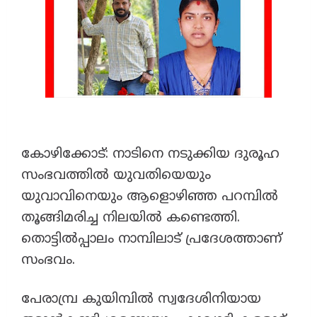
കോഴിക്കോട്: നാടിനെ നടുക്കിയ ദുരൂഹ
സംഭവത്തിൽ യുവതിയെയും
യുവാവിനെയും ആളൊഴിഞ്ഞ പറമ്പിൽ
തൂങ്ങിമരിച്ച നിലയിൽ കണ്ടെത്തി.
തൊട്ടിൽപ്പാലം നാമ്പിലാട് പ്രദേശത്താണ്
സംഭവം.
പേരാമ്പ്ര കുയിമ്പിൽ സ്വദേശിനിയായ