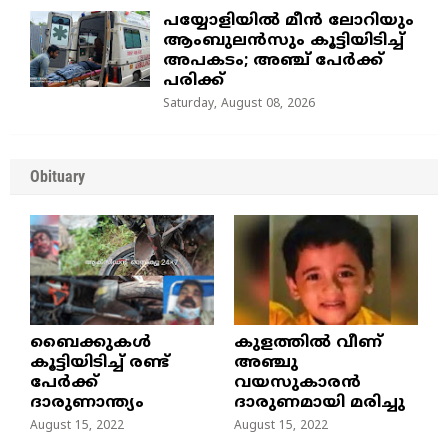
പയ്യോളിയിൽ മീൻ ലോറിയും
ആംബുലൻസും കൂട്ടിയിടിച്ച്
അപകടം; അഞ്ച് പേർക്ക്
പരിക്ക്
Saturday, August 08, 2026
Obituary
ബൈക്കുകൾ
കുളത്തില്‍ വീണ്
കൂട്ടിയിടിച്ച് രണ്ട്
അഞ്ചു
പേർക്ക്
വയസുകാരന്‍
ദാരുണാന്ത്യം
ദാരുണമായി മരിച്ചു
August 15, 2022
August 15, 2022