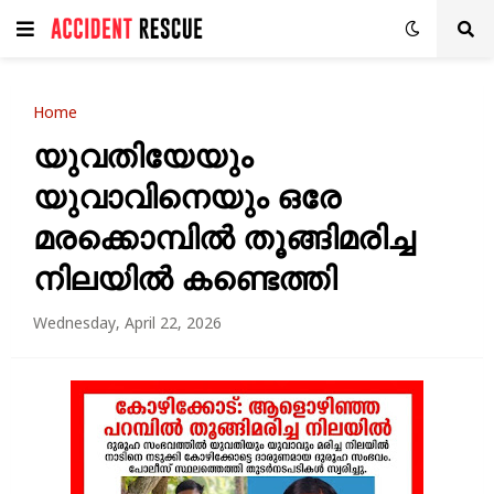
Home
യുവതിയേയും
യുവാവിനെയും ഒരേ
മരക്കൊമ്പിൽ തൂങ്ങിമരിച്ച
നിലയിൽ കണ്ടെത്തി
Wednesday, April 22, 2026