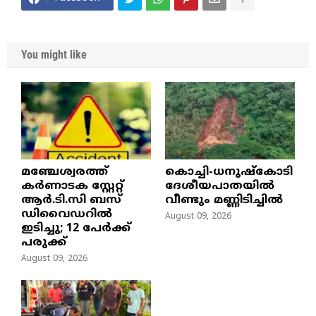
You might like
മഞ്ചേശ്വരത്ത്
കൊച്ചി-ധനുഷ്കോടി
കര്‍ണാടക സ്റ്റേറ്റ്
ദേശീയപാതയിൽ
ആര്‍.ടി.സി ബസ്
വീണ്ടും മണ്ണിടിച്ചിൽ
ഡിവൈഡറില്‍
August 09, 2026
ഇടിച്ചു; 12 പേര്‍ക്ക്
പരുക്ക്
August 09, 2026