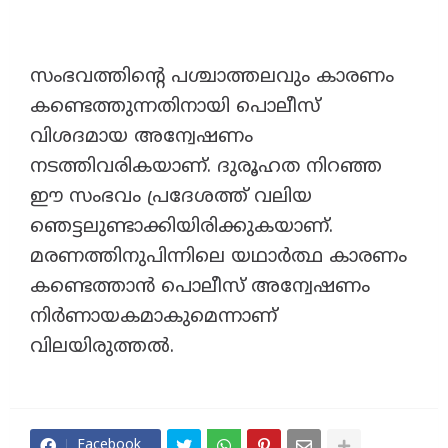
സംഭവത്തിന്റെ പശ്ചാത്തലവും കാരണം
കണ്ടെത്തുന്നതിനായി പൊലീസ്
വിശദമായ അന്വേഷണം
നടത്തിവരികയാണ്. ദുരൂഹത നിറഞ്ഞ
ഈ സംഭവം പ്രദേശത്ത് വലിയ
ഞെട്ടലുണ്ടാക്കിയിരിക്കുകയാണ്.
മരണത്തിനുപിന്നിലെ യഥാർത്ഥ കാരണം
കണ്ടെത്താൻ പൊലീസ് അന്വേഷണം
നിർണായകമാകുമെന്നാണ്
വിലയിരുത്തൽ.
Facebook