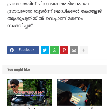
പ്രസവത്തിന് പിന്നാലെ അമിത രക്ത
സ്രാവത്തെ തുടർന്ന് മെഡിക്കൽ കോളേജ്
ആശുപത്രിയിൽ വെച്ചാണ് മരണം
സംഭവിച്ചത്
Facebook
You might like