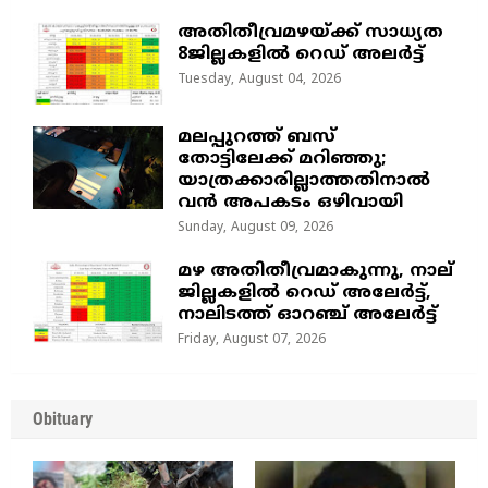
അതിതീവ്രമഴയ്ക്ക് സാധ്യത
8ജില്ലകളിൽ റെഡ് അലർട്ട്
Tuesday, August 04, 2026
മലപ്പുറത്ത് ബസ്
തോട്ടിലേക്ക് മറിഞ്ഞു;
യാത്രക്കാരില്ലാത്തതിനാൽ
വൻ അപകടം ഒഴിവായി
Sunday, August 09, 2026
മഴ അതിതീവ്രമാകുന്നു, നാല്
ജില്ലകളില്‍ റെഡ് അലേര്‍ട്ട്‌,
നാലിടത്ത് ഓറഞ്ച് അലേർട്ട്
Friday, August 07, 2026
Obituary