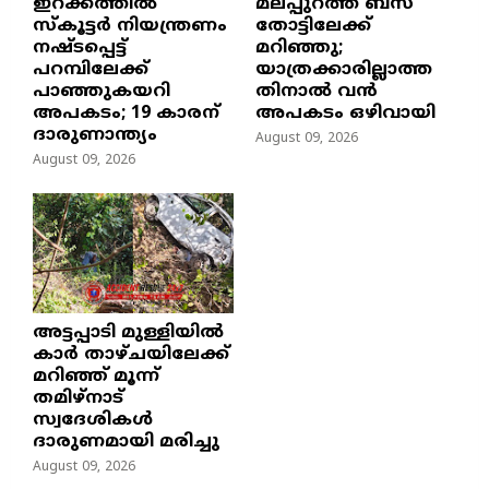
ഇറക്കത്തിൽ
മലപ്പുറത്ത് ബസ്
സ്കൂട്ടർ നിയന്ത്രണം
തോട്ടിലേക്ക്
നഷ്ടപ്പെട്ട്
മറിഞ്ഞു;
പറമ്പിലേക്ക്
യാത്രക്കാരില്ലാത്ത
പാഞ്ഞുകയറി
തിനാൽ വൻ
അപകടം; 19 കാരന്
അപകടം ഒഴിവായി
ദാരുണാന്ത്യം
August 09, 2026
August 09, 2026
അട്ടപ്പാടി മുള്ളിയിൽ
കാർ താഴ്ചയിലേക്ക്
മറിഞ്ഞ് മൂന്ന്
തമിഴ്നാട്
സ്വദേശികൾ
ദാരുണമായി മരിച്ചു
August 09, 2026