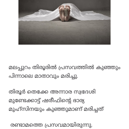
മലപ്പുറം തിരൂരിൽ പ്രസവത്തിൽ കുഞ്ഞും
പിന്നാലെ മാതാവും മരിച്ചു.
തിരൂർ തെക്കേ അന്നാര സ്വദേശി
മുണ്ടേക്കാട്ട് ഷരീഫിൻ്റെ ഭാര്യ
മുഹ്‌സിനയും കുഞ്ഞുമാണ് മരിച്ചത്
രണ്ടാമത്തെ പ്രസവമായിരുന്നു.