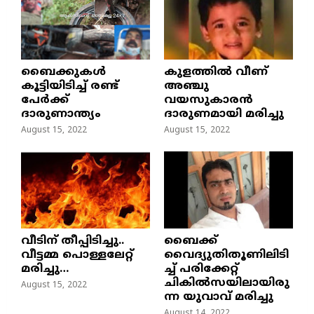
ബൈക്കുകൾ
കുളത്തില്‍ വീണ്
കൂട്ടിയിടിച്ച് രണ്ട്
അഞ്ചു
പേർക്ക്
വയസുകാരന്‍
ദാരുണാന്ത്യം
ദാരുണമായി മരിച്ചു
August 15, 2022
August 15, 2022
വീടിന് തീപ്പിടിച്ചു..
ബൈക്ക്
വീട്ടമ്മ പൊള്ളലേറ്റ്
വൈദ്യുതിതൂണിലിടി
മരിച്ചു…
ച്ച്‌ പരിക്കേറ്റ്
ചികില്‍സയിലായിരു
August 15, 2022
ന്ന യുവാവ് മരിച്ചു
August 14, 2022