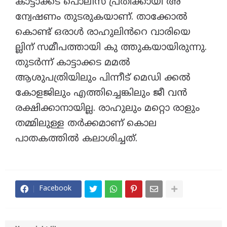
കാട്ടാക്കട പൊലീസ് പ്രതിക്കായി അ
ന്വേഷണം തുടരുകയാണ്. താക്കോൽ
കൊണ്ട് ഒരാൾ രാഹുലിൻറെ വാരിയെ
ല്ലിന് സമീപത്തായി കു ത്തുകയായിരുന്നു.
തുടർന്ന് കാട്ടാക്കട മമൽ
ആശുപത്രിയിലും പിന്നീട് മെഡി ക്കൽ
കോളജിലും എത്തിച്ചെങ്കിലും ജീ വൻ
രക്ഷിക്കാനായില്ല. രാഹുലും മറ്റൊ രാളും
തമ്മിലുള്ള തർക്കമാണ് കൊല
പാതകത്തിൽ കലാശിച്ചത്.
Facebook