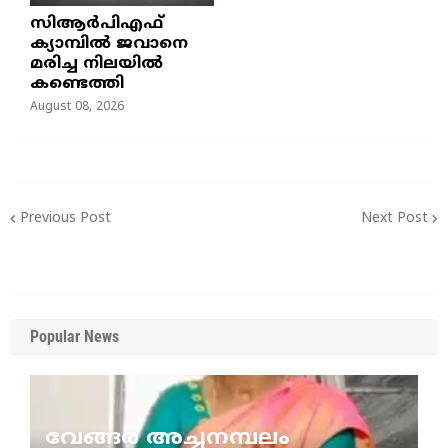
സിആർപിഎഫ്
ക്യാമ്പിൽ ജവാനെ
മരിച്ച നിലയിൽ
കണ്ടെത്തി
August 08, 2026
Previous Post
Next Post
Popular News
വേങ്ങര അച്ചനമ്പലം