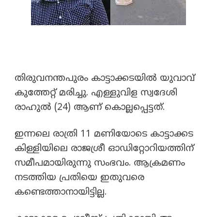
തിരുവനന്തപുരം കാട്ടാക്കടയിൽ യുവാവ്
കുത്തേറ്റ് മരിച്ചു. എള്ളുവിള സ്വദേശി
രാഹുൽ (24) ആണ് കൊല്ലപ്പെട്ടത്.
ഇന്നലെ രാത്രി 11 മണിയോടെ കാട്ടാക്കട
കിള്ളിയിലെ രാജശ്രീ ഓഡിറ്റോറിയത്തിന്
സമീപമായിരുന്നു സംഭവം. ആക്രമണം
നടത്തിയ പ്രതിയെ ഇതുവരെ
കണ്ടെത്താനായിട്ടില്ല.