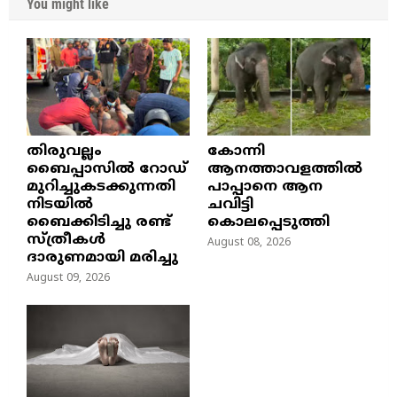
You might like
തിരുവല്ലം
കോന്നി
ബൈപ്പാസില്‍ റോഡ്
ആനത്താവളത്തിൽ
മുറിച്ചുകടക്കുന്നതി
പാപ്പാനെ ആന
നിടയില്‍
ചവിട്ടി
ബൈക്കിടിച്ചു രണ്ട്
കൊലപ്പെടുത്തി
സ്ത്രീകള്‍
August 08, 2026
ദാരുണമായി മരിച്ചു
August 09, 2026