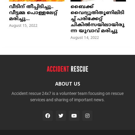
വീടിന് തീപ്പിടിച്ചു..
ബൈക്ക്
വീട്ടമ്മ പൊള്ളലേറ്റ്
വൈദ്യുതിതൂണിലിടി
മരിച്ചു…
ച്ച്‌ പരിക്കേറ്റ്
ചികില്‍സയിലായിരു
August 15, 2022
ന്ന യുവാവ് മരിച്ചു
August 14, 2022
ABOUT US
Accident rescue 24x7 is a volunteer team focusing on rescue
services and sharing of important news.