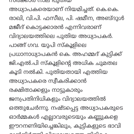
സർക്കാർ നാല് പുതിയ
അധ്യാപകരെയാണ് നിയമിച്ചത്. കെ.കെ.
രാഖി, വി.പി. ഫസീല, പി. ഷമീന, അബ്ദുൾ
മജീദ് കൊട്ടക്കാരൻ എന്നിവരാണ്
വിദ്യാലയത്തിലെ പുതിയ അധ്യാപകർ.
പാങ്ങ് ഗവ. യുപി സ്‌കൂളിലെ
പ്രധാനാധ്യാപകൻ കെ. അഹമ്മദ് കുട്ടിക്ക്
ജി.എൽ.പി സ്‌കൂളിന്റെ അധിക ചുമതല
കൂടി നൽകി. പുതിയതായി എത്തിയ
അധ്യാപകരെ സ്വീകരിക്കാൻ
രക്ഷിതാക്കളും നാട്ടുകാരും
ജനപ്രതിനിധികളും വിദ്യാലയത്തിൽ
ഒത്തുചേർന്നു. നഷ്ടപ്പെട്ട അധ്യാപകരുടെ
ഓർമ്മകൾ എല്ലാവരുടെയും കണ്ണുകളെ
ഈറനണിയിച്ചെങ്കിലും, കുട്ടികളുടെ ഭാവി