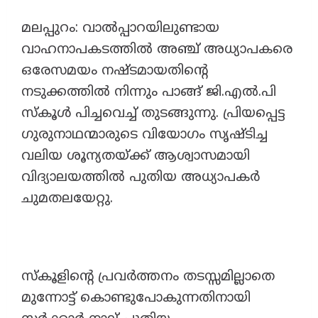
മലപ്പുറം: വാൽപ്പാറയിലുണ്ടായ
വാഹനാപകടത്തിൽ അഞ്ച് അധ്യാപകരെ
ഒരേസമയം നഷ്ടമായതിന്റെ
നടുക്കത്തിൽ നിന്നും പാങ്ങ് ജി.എൽ.പി
സ്കൂൾ പിച്ചവെച്ച് തുടങ്ങുന്നു. പ്രിയപ്പെട്ട
ഗുരുനാഥന്മാരുടെ വിയോഗം സൃഷ്ടിച്ച
വലിയ ശൂന്യതയ്ക്ക് ആശ്വാസമായി
വിദ്യാലയത്തിൽ പുതിയ അധ്യാപകർ
ചുമതലയേറ്റു.
സ്‌കൂളിന്റെ പ്രവർത്തനം തടസ്സമില്ലാതെ
മുന്നോട്ട് കൊണ്ടുപോകുന്നതിനായി