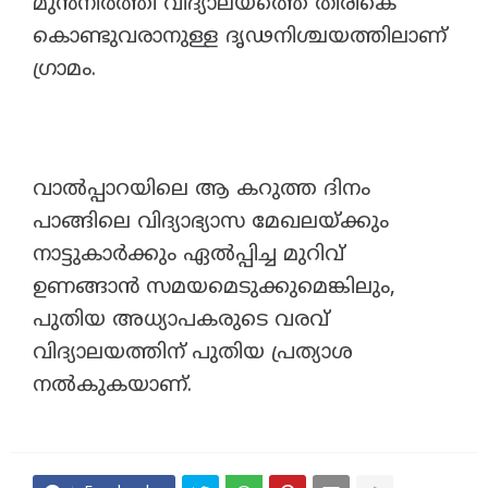
മുൻനിർത്തി വിദ്യാലയത്തെ തിരികെ
കൊണ്ടുവരാനുള്ള ദൃഢനിശ്ചയത്തിലാണ്
ഗ്രാമം.
വാൽപ്പാറയിലെ ആ കറുത്ത ദിനം
പാങ്ങിലെ വിദ്യാഭ്യാസ മേഖലയ്ക്കും
നാട്ടുകാർക്കും ഏൽപ്പിച്ച മുറിവ്
ഉണങ്ങാൻ സമയമെടുക്കുമെങ്കിലും,
പുതിയ അധ്യാപകരുടെ വരവ്
വിദ്യാലയത്തിന് പുതിയ പ്രത്യാശ
നൽകുകയാണ്.