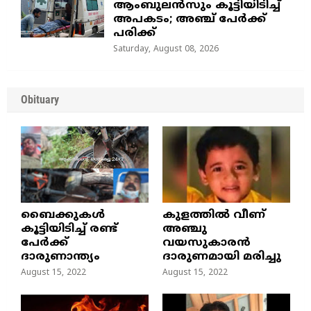
ആംബുലൻസും കൂട്ടിയിടിച്ച്
അപകടം; അഞ്ച് പേർക്ക്
പരിക്ക്
Saturday, August 08, 2026
Obituary
ബൈക്കുകൾ
കുളത്തില്‍ വീണ്
കൂട്ടിയിടിച്ച് രണ്ട്
അഞ്ചു
പേർക്ക്
വയസുകാരന്‍
ദാരുണാന്ത്യം
ദാരുണമായി മരിച്ചു
August 15, 2022
August 15, 2022