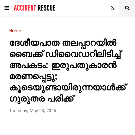
Home
ദേശീയപാത തലപ്പാറയിൽ
ബൈക്ക് ഡിവൈഡറിലിടിച്ച്
അപകടം: ഇരുപതുകാരൻ
മരണപ്പെട്ടു;
കൂടെയുണ്ടായിരുന്നയാൾക്ക്
ഗുരുതര പരിക്ക്
Thursday, May 28, 2026