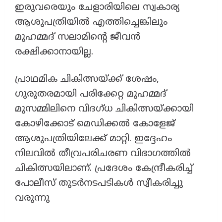
ഇരുവരെയും ചേളാരിയിലെ സ്വകാര്യ
ആശുപത്രിയിൽ എത്തിച്ചെങ്കിലും
മുഹമ്മദ്‌ സലാമിന്റെ ജീവൻ
രക്ഷിക്കാനായില്ല.
​പ്രാഥമിക ചികിത്സയ്ക്ക് ശേഷം,
ഗുരുതരമായി പരിക്കേറ്റ മുഹമ്മദ്‌
മുസമ്മിലിനെ വിദഗ്ധ ചികിത്സയ്ക്കായി
കോഴിക്കോട് മെഡിക്കൽ കോളേജ്
ആശുപത്രിയിലേക്ക് മാറ്റി. ഇദ്ദേഹം
നിലവിൽ തീവ്രപരിചരണ വിഭാഗത്തിൽ
ചികിത്സയിലാണ്. പ്രദേശം കേന്ദ്രീകരിച്ച്
പോലീസ് തുടർനടപടികൾ സ്വീകരിച്ചു
വരുന്നു