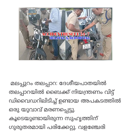
മലപ്പുറം ​തലപ്പാറ: ദേശീയപാതയിൽ
തലപ്പാറയിൽ ബൈക്ക് നിയന്ത്രണം വിട്ട്
ഡിവൈഡറിലിടിച്ച് ഉണ്ടായ അപകടത്തിൽ
ഒരു യുവാവ് മരണപ്പെട്ടു.
കൂടെയുണ്ടായിരുന്ന സുഹൃത്തിന്
ഗുരുതരമായി പരിക്കേറ്റു. വളഞ്ചേരി