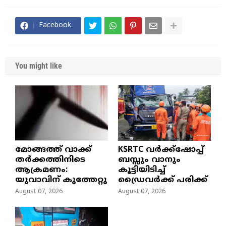
Facebook
You might like
മോങ്ങത്ത് വാക്ക്
KSRTC വർക്ക്ഷോപ്പ്
തർക്കത്തിനിടെ
ബസ്സും വാനും
ആക്രമണം:
കൂട്ടിയിടിച്ച്
യുവാവിന് കുത്തേറ്റു
ഡ്രൈവർക്ക് പരിക്ക്
August 07, 2026
August 07, 2026