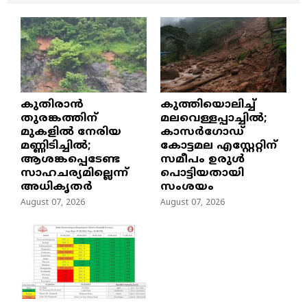
കുതിരാൻ
കുത്തിയൊലിച്ച്
തുരങ്കത്തിന്
മലവെള്ളപ്പാച്ചിൽ;
മുകളിൽ നേരിയ
കാസർഗോഡ്
മണ്ണിടിച്ചിൽ;
കോട്ടമല എസ്റ്റേറ്റിന്
ആശങ്കപ്പെടേണ്ട
സമീപം ഉരുൾ
സാഹചര്യമില്ലെന്ന്
പൊട്ടിയതായി
അധികൃതർ
സംശയം
August 07, 2026
August 07, 2026