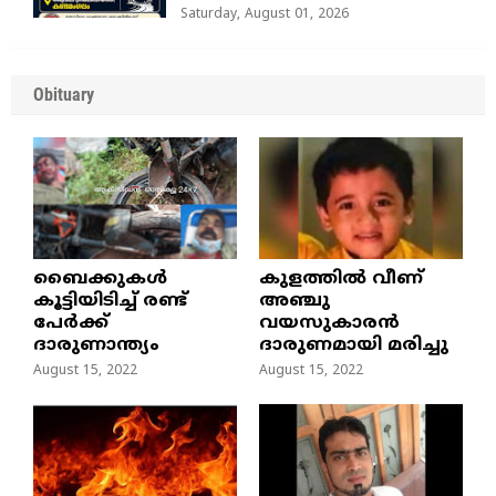
Saturday, August 01, 2026
Obituary
ബൈക്കുകൾ
കുളത്തില്‍ വീണ്
കൂട്ടിയിടിച്ച് രണ്ട്
അഞ്ചു
പേർക്ക്
വയസുകാരന്‍
ദാരുണാന്ത്യം
ദാരുണമായി മരിച്ചു
August 15, 2022
August 15, 2022