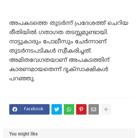
അപകടത്തെ തുടർന്ന് പ്രദേശത്ത് ചെറിയ
രീതിയിൽ ഗതാഗത തടസ്സമുണ്ടായി.
നാട്ടുകാരും പോലീസും ചേർന്നാണ്
തുടർനടപടികൾ സ്വീകരിച്ചത്.
അമിതവേഗതയാണ് അപകടത്തിന്
കാരണമായതെന്ന് ദൃക്സാക്ഷികൾ
പറഞ്ഞു.
Facebook
You might like