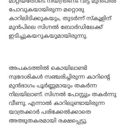
മാറ്റിയതോടെ നിയന്ത്രണം വിട്ട് മുൻപിൽ
പോവുകയായിരുന്ന മറ്റൊരു
കാറിലിടിക്കുകയും, തുടർന്ന് സ്കൂളിന്
മുൻപിലെ സിഗ്നൽ ബോർഡിലേക്ക്
ഇടിച്ചുകയറുകയുമായിരുന്നു.
അപകടത്തിൽ കൊയിലാണ്ടി
സ്വദേശികൾ സഞ്ചരിച്ചിരുന്ന കാറിന്റെ
മുൻഭാഗം പൂർണ്ണമായും തകർന്ന
നിലയിലാണ്. സിഗ്നൽ പോസ്റ്റും തകർന്നു
വീണു. എന്നാൽ കാറിലുണ്ടായിരുന്ന
യാത്രക്കാർ പരിക്കേൽക്കാതെ
അത്ഭുതകരമായി രക്ഷപ്പെട്ടു.