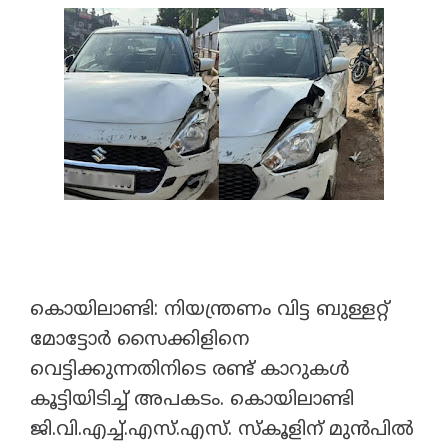
​കൊയിലാണ്ടി: നിയന്ത്രണം വിട്ട ബുള്ളറ്റ്
മോട്ടോർ സൈക്കിളിനെ
വെട്ടിക്കുന്നതിനിടെ രണ്ട് കാറുകൾ
കൂട്ടിയിടിച്ച് അപകടം. കൊയിലാണ്ടി
ജി.വി.എച്ച്.എസ്.എസ്. സ്കൂളിന് മുൻപിൽ