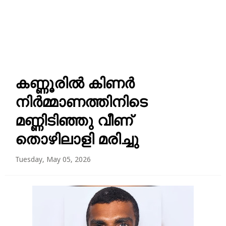
കണ്ണൂരിൽ കിണർ
നിർമ്മാണത്തിനിടെ
മണ്ണിടിഞ്ഞു വീണ്
തൊഴിലാളി മരിച്ചു
Tuesday, May 05, 2026