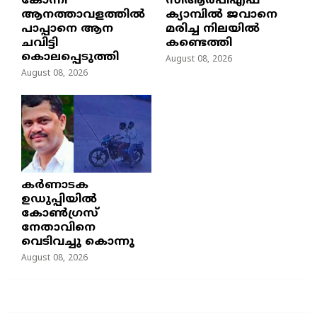
കോന്നി
സിആർപിഎഫ്
ആനത്താവളത്തിൽ
ക്യാമ്പിൽ ജവാനെ
പാപ്പാനെ ആന
മരിച്ച നിലയിൽ
ചവിട്ടി
കണ്ടെത്തി
കൊലപ്പെടുത്തി
August 08, 2026
August 08, 2026
കർണാടക
ഉഡുപ്പിയിൽ
കോൺഗ്രസ്
നേതാവിനെ
വെടിവച്ചു കൊന്നു
August 08, 2026