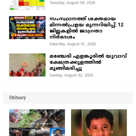
Tuesday, August 04, 2026
സംസ്ഥാനത്ത് ശക്തമായ
മിന്നൽപ്രളയ മുന്നറിയിപ്പ്; 12
ജില്ലകളിൽ ജാഗ്രതാ
നിർദേശം
Saturday, August 01, 2026
മഞ്ചേരി എളങ്കൂരിൽ യുവാവ്
ക്ഷേത്രക്കുളത്തിൽ
മുങ്ങിമരിച്ചു
Sunday, August 02, 2026
Obituary