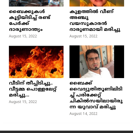
ബൈക്കുകൾ
കുളത്തില്‍ വീണ്
കൂട്ടിയിടിച്ച് രണ്ട്
അഞ്ചു
പേർക്ക്
വയസുകാരന്‍
ദാരുണാന്ത്യം
ദാരുണമായി മരിച്ചു
August 15, 2022
August 15, 2022
വീടിന് തീപ്പിടിച്ചു..
ബൈക്ക്
വീട്ടമ്മ പൊള്ളലേറ്റ്
വൈദ്യുതിതൂണിലിടി
മരിച്ചു…
ച്ച്‌ പരിക്കേറ്റ്
ചികില്‍സയിലായിരു
August 15, 2022
ന്ന യുവാവ് മരിച്ചു
August 14, 2022