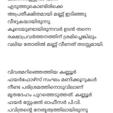
എടുത്തുകൊണ്ടിരിക്കെ
അപ്രതീക്ഷിതമായി മണ്ണ് ഇടിഞ്ഞു
വീഴുകയായിരുന്നു.
കൂടെയുണ്ടായിരുന്നവർ ഉടൻ തന്നെ
രക്ഷാപ്രവർത്തനത്തിന് ശ്രമിച്ചെങ്കിലും
വലിയ തോതിൽ മണ്ണ് വീണത് തടസ്സമായി.
വിവരമറിഞ്ഞെത്തിയ കണ്ണൂർ
ഫയർഫോഴ്സ് സംഘം മണിക്കൂറുകൾ
നീണ്ട പരിശ്രമത്തിനൊടുവിലാണ്
മൃതദേഹം പുറത്തെടുത്തത്. കണ്ണൂർ
ഫയർ സ്റ്റേഷൻ ഓഫീസർ പി.വി.
പവിത്രന്റെ നേതൃത്വത്തിലായിരുന്നു