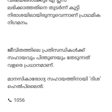
വിഷയങ്ങൾക്കും എ പ്ലസ്
ലഭിക്കാത്തതിനെ തുടർന്ന് കുട്ടി
നിരാശയിലായിരുന്നുവെന്നാണ് പ്രാഥമിക
നിഗമനം.
ജീവിതത്തിലെ പ്രതിസന്ധികൾക്ക്
സഹായവും പിന്തുണയും തേടുന്നത്
വളരെ പ്രധാനമാണ്.
മാനസികാരോഗ്യ സഹായത്തിനായി ‘ദിശ’
ഹെൽപ്‌ലൈൻ:
📞 1056