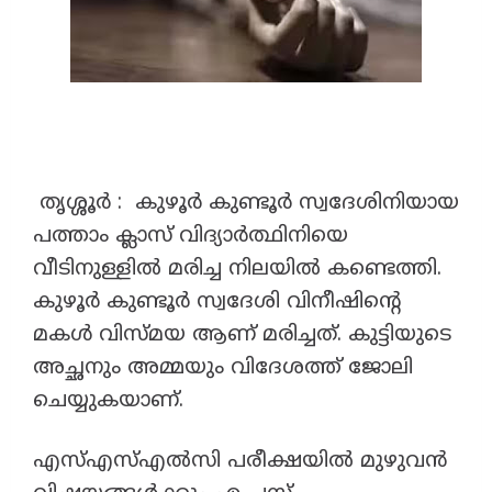
തൃശ്ശൂർ : കുഴൂർ കുണ്ടൂർ സ്വദേശിനിയായ
പത്താം ക്ലാസ് വിദ്യാർത്ഥിനിയെ
വീടിനുള്ളിൽ മരിച്ച നിലയിൽ കണ്ടെത്തി.
കുഴൂർ കുണ്ടൂർ സ്വദേശി വിനീഷിന്റെ
മകൾ വിസ്മയ ആണ് മരിച്ചത്. കുട്ടിയുടെ
അച്ഛനും അമ്മയും വിദേശത്ത് ജോലി
ചെയ്യുകയാണ്.
എസ്എസ്എൽസി പരീക്ഷയിൽ മുഴുവൻ