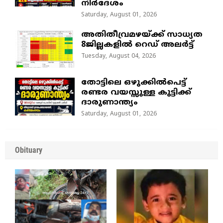
നിർദേശം
Saturday, August 01, 2026
അതിതീവ്രമഴയ്ക്ക് സാധ്യത
8ജില്ലകളിൽ റെഡ് അലർട്ട്
Tuesday, August 04, 2026
തോട്ടിലെ ഒഴുക്കിൽപെട്ട്
രണ്ടര വയസ്സുള്ള കുട്ടിക്ക്
ദാരുണാന്ത്യം
Saturday, August 01, 2026
Obituary