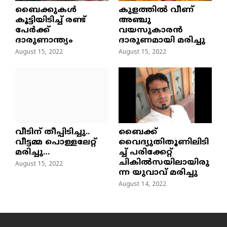
ബൈക്കുകൾ
കുളത്തില്‍ വീണ്
കൂട്ടിയിടിച്ച് രണ്ട്
അഞ്ചു
പേർക്ക്
വയസുകാരന്‍
ദാരുണാന്ത്യം
ദാരുണമായി മരിച്ചു
August 15, 2022
August 15, 2022
വീടിന് തീപ്പിടിച്ചു..
ബൈക്ക്
വീട്ടമ്മ പൊള്ളലേറ്റ്
വൈദ്യുതിതൂണിലിടി
മരിച്ചു…
ച്ച്‌ പരിക്കേറ്റ്
ചികില്‍സയിലായിരു
August 15, 2022
ന്ന യുവാവ് മരിച്ചു
August 14, 2022