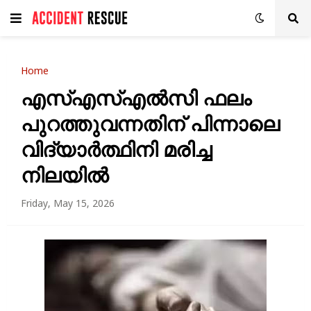
Home
എസ്എസ്എൽസി ഫലം
പുറത്തുവന്നതിന് പിന്നാലെ
വിദ്യാർത്ഥിനി മരിച്ച
നിലയിൽ
Friday, May 15, 2026