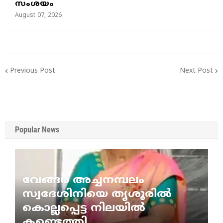
സംശയം
August 07, 2026
Previous Post
Next Post
Popular News
വേങ്ങര അച്ചനമ്പലം
സ്വദേശിനിയെ തൃശൂരിൽ
കൊല്ലപ്പെട്ട നിലയിൽ
കണ്ടെത്തി