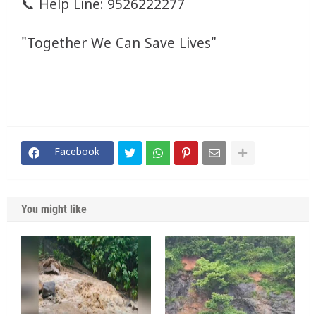
📞 Help Line: 9526222277
"Together We Can Save Lives"
Facebook
You might like