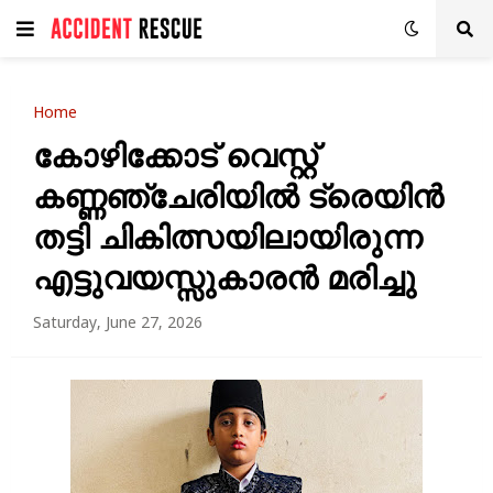
Home
കോഴിക്കോട് വെസ്റ്റ്
കണ്ണഞ്ചേരിയിൽ ട്രെയിൻ
തട്ടി ചികിത്സയിലായിരുന്ന
എട്ടുവയസ്സുകാരൻ മരിച്ചു
Saturday, June 27, 2026