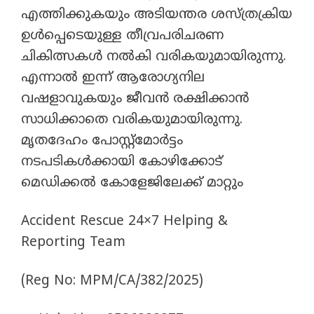
എത്തിക്കുകയും അടിയന്തര ശസ്ത്രക്രിയ
ഉൾപ്പെടെയുള്ള തീവ്രപരിചരണ
ചികിത്സകൾ നൽകി വരികയുമായിരുന്നു.
എന്നാൽ ഇന്ന് ആരോഗ്യനില
വഷളാവുകയും ജീവൻ രക്ഷിക്കാൻ
സാധിക്കാതെ വരികയുമായിരുന്നു.
മൃതദേഹം പോസ്റ്റ്മോർട്ടം
നടപടികൾക്കായി കോഴിക്കോട്
മെഡിക്കൽ കോളേജിലേക്ക് മാറ്റും
Accident Rescue 24×7 Helping &
Reporting Team
(Reg No: MPM/CA/382/2025)