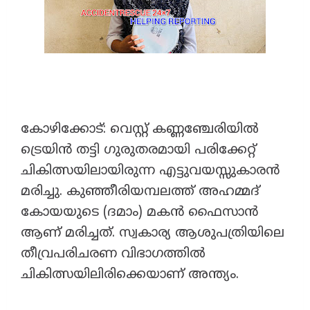
കോഴിക്കോട്: വെസ്റ്റ് കണ്ണഞ്ചേരിയിൽ
ട്രെയിൻ തട്ടി ഗുരുതരമായി പരിക്കേറ്റ്
ചികിത്സയിലായിരുന്ന എട്ടുവയസ്സുകാരൻ
മരിച്ചു. കുഞ്ഞീരിയമ്പലത്ത് അഹമ്മദ്
കോയയുടെ (ദമാം) മകൻ ഫൈസാൻ
ആണ് മരിച്ചത്. സ്വകാര്യ ആശുപത്രിയിലെ
തീവ്രപരിചരണ വിഭാഗത്തിൽ
ചികിത്സയിലിരിക്കെയാണ് അന്ത്യം.