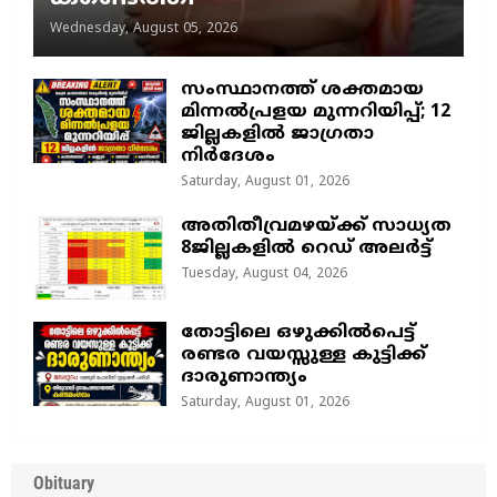
Wednesday, August 05, 2026
സംസ്ഥാനത്ത് ശക്തമായ
മിന്നൽപ്രളയ മുന്നറിയിപ്പ്; 12
ജില്ലകളിൽ ജാഗ്രതാ
നിർദേശം
Saturday, August 01, 2026
അതിതീവ്രമഴയ്ക്ക് സാധ്യത
8ജില്ലകളിൽ റെഡ് അലർട്ട്
Tuesday, August 04, 2026
തോട്ടിലെ ഒഴുക്കിൽപെട്ട്
രണ്ടര വയസ്സുള്ള കുട്ടിക്ക്
ദാരുണാന്ത്യം
Saturday, August 01, 2026
Obituary