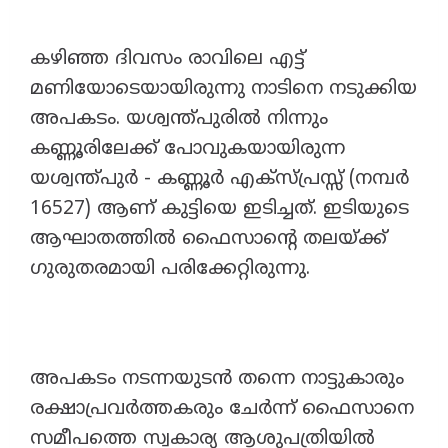
കഴിഞ്ഞ ദിവസം രാവിലെ എട്ട്
മണിയോടെയായിരുന്നു നാടിനെ നടുക്കിയ
അപകടം. യശ്വന്ത്പുരിൽ നിന്നും
കണ്ണൂരിലേക്ക് പോവുകയായിരുന്ന
യശ്വന്ത്പുർ - കണ്ണൂർ എക്സ്പ്രസ്സ് (നമ്പർ
16527) ആണ് കുട്ടിയെ ഇടിച്ചത്. ഇടിയുടെ
ആഘാതത്തിൽ ഫൈസാന്റെ തലയ്ക്ക്
ഗുരുതരമായി പരിക്കേറ്റിരുന്നു.
അപകടം നടന്നയുടൻ തന്നെ നാട്ടുകാരും
രക്ഷാപ്രവർത്തകരും ചേർന്ന് ഫൈസാനെ
സമീപത്തെ സ്വകാര്യ ആശുപത്രിയിൽ