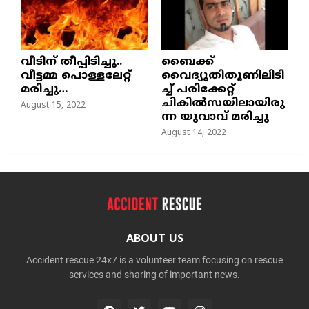
വീടിന് തീപ്പിടിച്ചു..
ബൈക്ക്
വീട്ടമ്മ പൊള്ളലേറ്റ്
വൈദ്യുതിതൂണിലിടി
മരിച്ചു…
ച്ച്‌ പരിക്കേറ്റ്
ചികില്‍സയിലായിരു
August 15, 2022
ന്ന യുവാവ് മരിച്ചു
August 14, 2022
ABOUT US
Accident rescue 24x7 is a volunteer team focusing on rescue
services and sharing of important news.