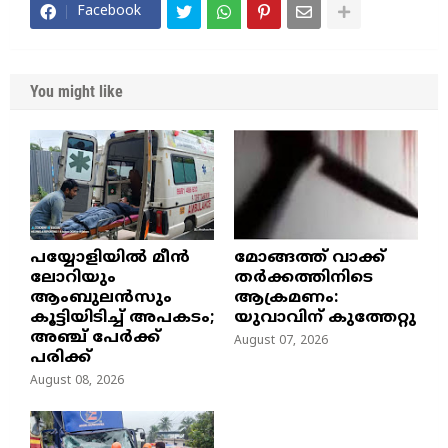
Facebook
You might like
പയ്യോളിയിൽ മീൻ
മോങ്ങത്ത് വാക്ക്
ലോറിയും
തർക്കത്തിനിടെ
ആംബുലൻസും
ആക്രമണം:
കൂട്ടിയിടിച്ച് അപകടം;
യുവാവിന് കുത്തേറ്റു
അഞ്ച് പേർക്ക്
August 07, 2026
പരിക്ക്
August 08, 2026