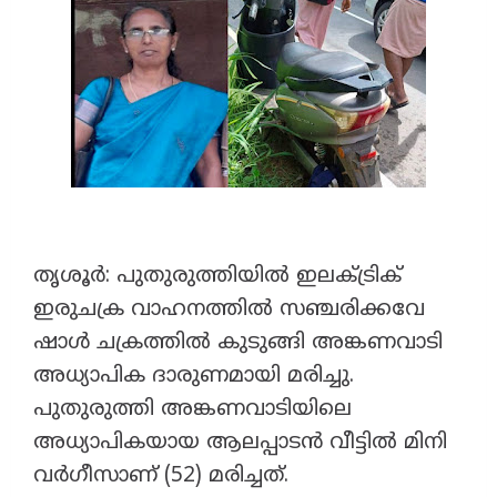
തൃശൂർ: പുതുരുത്തിയിൽ ഇലക്ട്രിക്
ഇരുചക്ര വാഹനത്തിൽ സഞ്ചരിക്കവേ
ഷാൾ ചക്രത്തിൽ കുടുങ്ങി അങ്കണവാടി
അധ്യാപിക ദാരുണമായി മരിച്ചു.
പുതുരുത്തി അങ്കണവാടിയിലെ
അധ്യാപികയായ ആലപ്പാടൻ വീട്ടിൽ മിനി
വർഗീസാണ് (52) മരിച്ചത്.