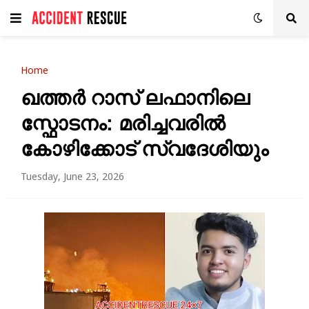
Home
ഖത്തർ റാസ് ലഫാനിലെ
സ്ഫോടനം: മരിച്ചവരിൽ
കോഴിക്കോട് സ്വദേശിയും
Tuesday, June 23, 2026