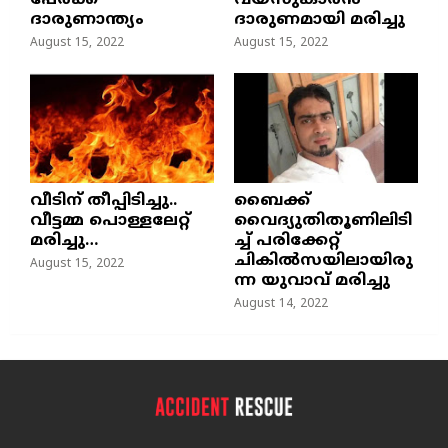
പേർക്ക്
വയസുകാരന്‍
ദാരുണാന്ത്യം
ദാരുണമായി മരിച്ചു
August 15, 2022
August 15, 2022
വീടിന് തീപ്പിടിച്ചു..
ബൈക്ക്
വീട്ടമ്മ പൊള്ളലേറ്റ്
വൈദ്യുതിതൂണിലിടി
മരിച്ചു…
ച്ച്‌ പരിക്കേറ്റ്
ചികില്‍സയിലായിരു
August 15, 2022
ന്ന യുവാവ് മരിച്ചു
August 14, 2022