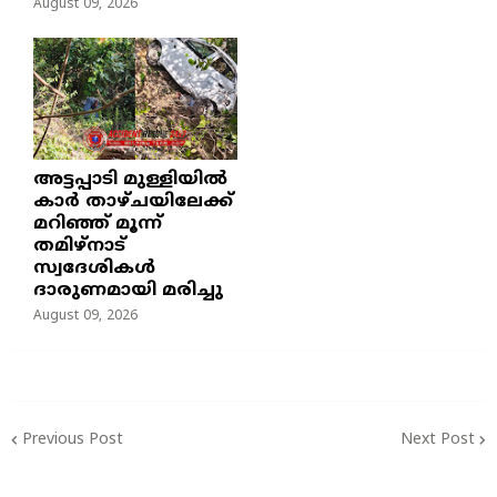
August 09, 2026
അട്ടപ്പാടി മുള്ളിയിൽ
കാർ താഴ്ചയിലേക്ക്
മറിഞ്ഞ് മൂന്ന്
തമിഴ്നാട്
സ്വദേശികൾ
ദാരുണമായി മരിച്ചു
August 09, 2026
Previous Post
Next Post