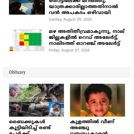
തോട്ടിലേക്ക് മറിഞ്ഞു;
യാത്രക്കാരില്ലാത്തതിനാൽ
വൻ അപകടം ഒഴിവായി
Sunday, August 09, 2026
മഴ അതിതീവ്രമാകുന്നു, നാല്
ജില്ലകളില്‍ റെഡ് അലേര്‍ട്ട്‌,
നാലിടത്ത് ഓറഞ്ച് അലേർട്ട്
Friday, August 07, 2026
Obituary
ബൈക്കുകൾ
കുളത്തില്‍ വീണ്
കൂട്ടിയിടിച്ച് രണ്ട്
അഞ്ചു