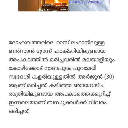
ദോഹ:ഖത്തറിലെ റാസ് ലഫാനിലുള്ള
ബർസാൻ ഗ്യാസ് ഫാക്ടറിയിലുണ്ടായ
അപകടത്തിൽ മരിച്ചവരിൽ മലയാളിയും.
കോഴിക്കോട് നാദാപുരം പുറമേരി
സ്വദേശി കളരിയുള്ളതിൽ അർജുൻ (30)
ആണ് മരിച്ചത്. കഴിഞ്ഞ ഞായറാഴ്ച
രാത്രിയിലുണ്ടായ അപകടത്തെക്കുറിച്ച്
ഇന്നലെയാണ് ബന്ധുക്കൾക്ക് വിവരം
ലഭിച്ചത്.