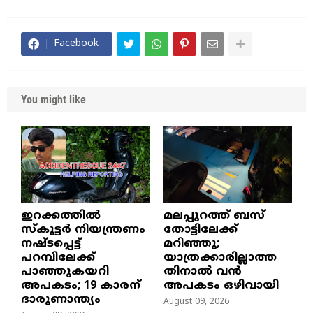
Facebook
You might like
ഇറക്കത്തിൽ
മലപ്പുറത്ത് ബസ്
സ്കൂട്ടർ നിയന്ത്രണം
തോട്ടിലേക്ക്
നഷ്ടപ്പെട്ട്
മറിഞ്ഞു;
പറമ്പിലേക്ക്
യാത്രക്കാരില്ലാത്ത
പാഞ്ഞുകയറി
തിനാൽ വൻ
അപകടം; 19 കാരന്
അപകടം ഒഴിവായി
ദാരുണാന്ത്യം
August 09, 2026