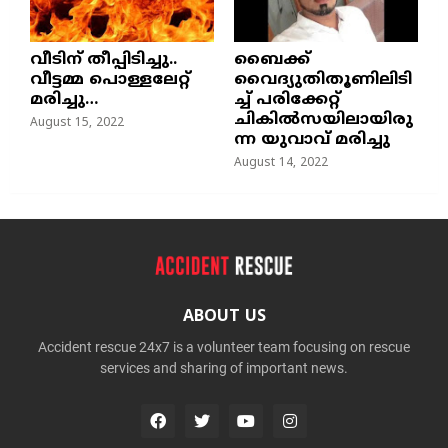
വീടിന് തീപ്പിടിച്ചു..
ബൈക്ക്
വീട്ടമ്മ പൊള്ളലേറ്റ്
വൈദ്യുതിതൂണിലിടി
മരിച്ചു…
ച്ച്‌ പരിക്കേറ്റ്
ചികില്‍സയിലായിരു
August 15, 2022
ന്ന യുവാവ് മരിച്ചു
August 14, 2022
ABOUT US
Accident rescue 24x7 is a volunteer team focusing on rescue
services and sharing of important news.