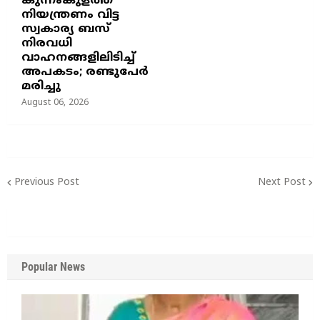
കുന്നംകുളത്ത്
നിയന്ത്രണം വിട്ട
സ്വകാര്യ ബസ്
നിരവധി
വാഹനങ്ങളിലിടിച്ച്
അപകടം; രണ്ടുപേർ
മരിച്ചു
August 06, 2026
Previous Post
Next Post
Popular News