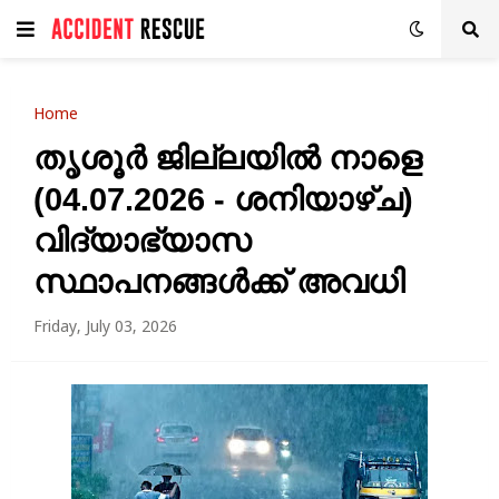
Home
തൃശൂർ ജില്ലയിൽ നാളെ
(04.07.2026 - ശനിയാഴ്ച)
വിദ്യാഭ്യാസ
സ്ഥാപനങ്ങൾക്ക് അവധി
Friday, July 03, 2026