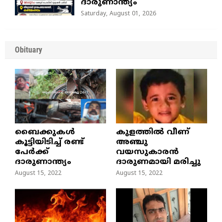
ദാരുണാന്ത്യം
Saturday, August 01, 2026
Obituary
ബൈക്കുകൾ
കുളത്തില്‍ വീണ്
കൂട്ടിയിടിച്ച് രണ്ട്
അഞ്ചു
പേർക്ക്
വയസുകാരന്‍
ദാരുണാന്ത്യം
ദാരുണമായി മരിച്ചു
August 15, 2022
August 15, 2022