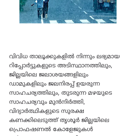
വിവിധ താലൂക്കുകളിൽ നിന്നും ലഭ്യമായ
റിപ്പോർട്ടുകളുടെ അടിസ്ഥാനത്തിലും,
ജില്ലയിലെ ജലാശയങ്ങളിലും
ഡാമുകളിലും ജലനിരപ്പ് ഉയരുന്ന
സാഹചര്യത്തിലും, തുടരുന്ന മഴയുടെ
സാഹചര്യവും മുൻനിർത്തി,
വിദ്യാർത്ഥികളുടെ സുരക്ഷ
കണക്കിലെടുത്ത് തൃശൂർ ജില്ലയിലെ
പ്രൊഫഷണൽ കോളേജുകൾ