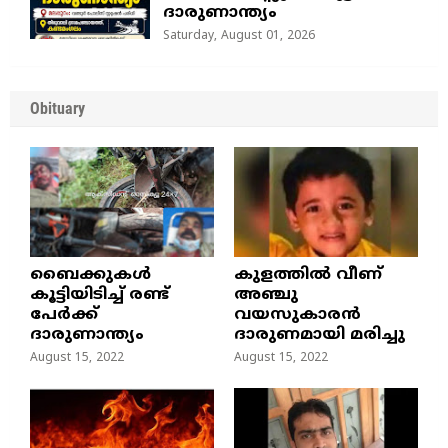
ദാരുണാന്ത്യം
Saturday, August 01, 2026
Obituary
ബൈക്കുകൾ
കുളത്തില്‍ വീണ്
കൂട്ടിയിടിച്ച് രണ്ട്
അഞ്ചു
പേർക്ക്
വയസുകാരന്‍
ദാരുണാന്ത്യം
ദാരുണമായി മരിച്ചു
August 15, 2022
August 15, 2022