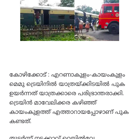
കോഴിക്കോട് : എറണാകുളം-കായംകുളം
മെമു ട്രെയിനിൽ യാത്രയ്ക്കിടയിൽ പുക
ഉയർന്നത് യാത്രക്കാരെ പരിഭ്രാന്തരാക്കി.
ട്രെയിൻ മാവേലിക്കര കഴിഞ്ഞ്
കായംകുളത്ത് എത്താറായപ്പോഴാണ് പുക
കണ്ടത്.
തുടർന്ന് നടക്കാവ് റെയിൽവേ