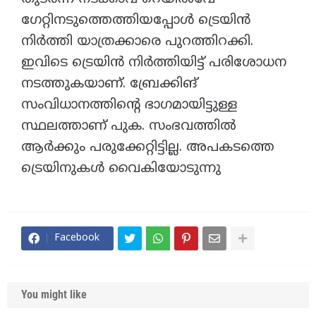
ഗേറ്റിനടുത്തെത്തിയപ്പോൾ ട്രെയിൻ
നിർത്തി യാത്രക്കാരെ പുറത്തിറക്കി.
ഇവിടെ ട്രെയിൻ നിർത്തിയിട്ട് പരിശോധന
നടത്തുകയാണ്. ബ്രേക്കിങ്
സംവിധാനത്തിന്റെ ഭാഗമായിട്ടുള്ള
സ്ഥലത്താണ് പുക. സംഭവത്തിൽ
ആർക്കും പരുക്കേറ്റിട്ടില്ല. അപകടത്തെ
ട്രെയിനുകൾ വൈകിയോടുന്നു
Facebook
You might like