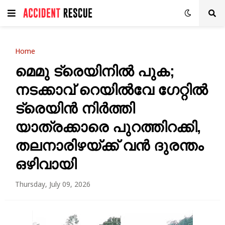
Home
മെമു ട്രെയിനിൽ പുക;
നടക്കാവ് റെയിൽവേ ഗേറ്റിൽ
ട്രെയിൻ നിർത്തി
യാത്രക്കാരെ പുറത്തിറക്കി,
തലനാരിഴയ്ക്ക് വൻ ദുരന്തം
ഒഴിവായി
Thursday, July 09, 2026