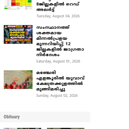
8ജില്ലകളിൽ റെഡ്
അലർട്ട്
Tuesday, August 04, 2026
സംസ്ഥാനത്ത്
ശക്തമായ
മിന്നൽപ്രളയ
മുന്നറിയിപ്പ്; 12
ജില്ലകളിൽ ജാഗ്രതാ
നിർദേശം
Saturday, August 01, 2026
മഞ്ചേരി
എളങ്കൂരിൽ യുവാവ്
ക്ഷേത്രക്കുളത്തിൽ
മുങ്ങിമരിച്ചു
Sunday, August 02, 2026
Obituary