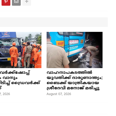
 വർക്ക്ഷോപ്പ്
വാഹനാപകടത്തിൽ
ം വാനും
യുവതിക്ക് ദാരുണാന്ത്യം;
യിടിച്ച് ഡ്രൈവർക്ക്
ബൈക്ക് യാത്രികയായ
്
ശ്രീദേവി മനോജ് മരിച്ചു
, 2026
August 07, 2026