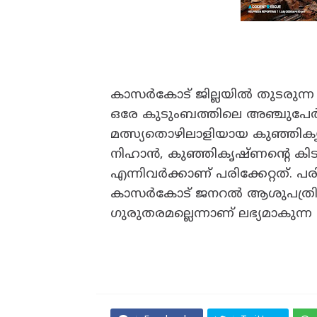
കാസർകോട് ജില്ലയിൽ തുടരുന്ന ക
ഒരേ കുടുംബത്തിലെ അഞ്ചുപേർക്
മത്സ്യതൊഴിലാളിയായ കുഞ്ഞികൃ
നിഹാൻ, കുഞ്ഞികൃഷ്ണന്റെ ക
എന്നിവർക്കാണ് പരിക്കേറ്റത്. പ
കാസർകോട് ജനറൽ ആശുപത്രിയിൽ 
ഗുരുതരമല്ലെന്നാണ് ലഭ്യമാകുന്ന