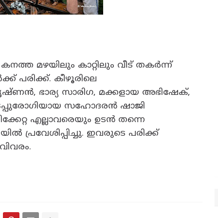
നത്ത മഴയിലും കാറ്റിലും വീട് തകർന്ന്
ക് പരിക്ക്. കീഴൂരിലെ
ഷ്ണൻ, ഭാര്യ സാരിഗ, മക്കളായ അഭിഷേക്,
ിടപ്പുരോഗിയായ സഹോദരൻ ഷാജി
രിക്കേറ്റ എല്ലാവരെയും ഉടൻ തന്നെ
പ്രവേശിപ്പിച്ചു. ഇവരുടെ പരിക്ക്
 വിവരം.