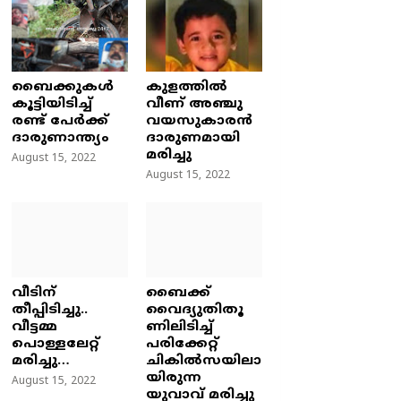
ബൈക്കുകൾ
കുളത്തില്‍
കൂട്ടിയിടിച്ച്
വീണ് അഞ്ചു
രണ്ട് പേർക്ക്
വയസുകാരന്‍
ദാരുണാന്ത്യം
ദാരുണമായി
മരിച്ചു
August 15, 2022
August 15, 2022
വീടിന്
ബൈക്ക്
തീപ്പിടിച്ചു..
വൈദ്യുതിതൂ
വീട്ടമ്മ
ണിലിടിച്ച്‌
പൊള്ളലേറ്റ്
പരിക്കേറ്റ്
മരിച്ചു…
ചികില്‍സയിലാ
യിരുന്ന
August 15, 2022
യുവാവ് മരിച്ചു