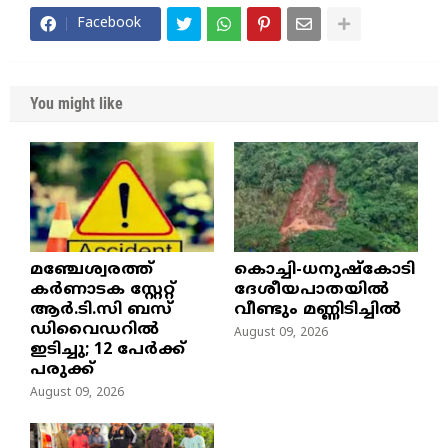
Facebook
You might like
മഞ്ചേശ്വരത്ത്
കൊച്ചി-ധനുഷ്കോടി
കര്‍ണാടക സ്റ്റേറ്റ്
ദേശീയപാതയിൽ
ആര്‍.ടി.സി ബസ്
വീണ്ടും മണ്ണിടിച്ചിൽ
ഡിവൈഡറില്‍
August 09, 2026
ഇടിച്ചു; 12 പേര്‍ക്ക്
പരുക്ക്
August 09, 2026