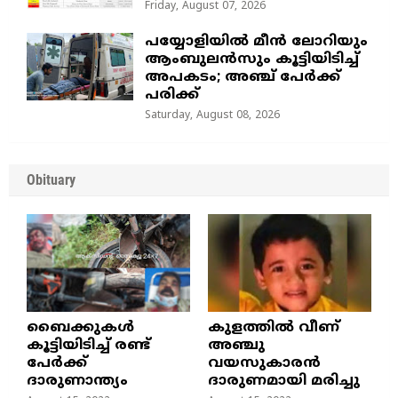
Friday, August 07, 2026
പയ്യോളിയിൽ മീൻ ലോറിയും
ആംബുലൻസും കൂട്ടിയിടിച്ച്
അപകടം; അഞ്ച് പേർക്ക്
പരിക്ക്
Saturday, August 08, 2026
Obituary
ബൈക്കുകൾ
കുളത്തില്‍ വീണ്
കൂട്ടിയിടിച്ച് രണ്ട്
അഞ്ചു
പേർക്ക്
വയസുകാരന്‍
ദാരുണാന്ത്യം
ദാരുണമായി മരിച്ചു