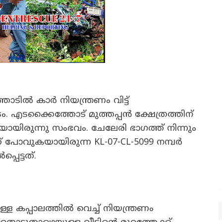
ടിൽ കാർ നിയന്ത്രണം വിട്ട്
കടം. എടക്കൈത്തോട് മുത്തപ്പൻ ക്ഷേത്രത്തിന്
യിരുന്നു സംഭവം. ചേലേരി ഭാഗത്ത് നിന്നും
ക് പോവുകയായിരുന്ന KL-07-CL-5099 നമ്പർ
െട്ടത്.
ള്ള കപ്പാലത്തിൽ വെച്ച് നിയന്ത്രണം