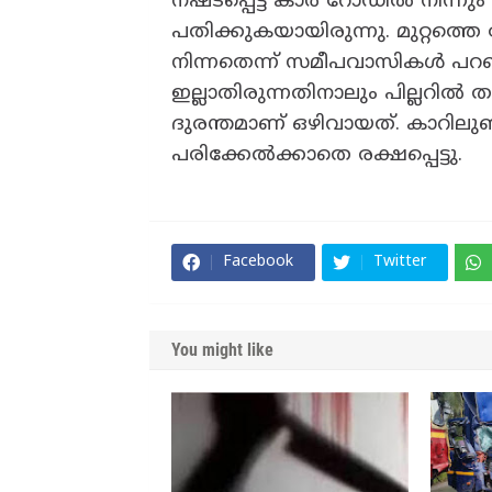
നഷ്ടപ്പെട്ട കാർ റോഡിൽ നിന്നും ത
പതിക്കുകയായിരുന്നു. മുറ്റത്തെ
നിന്നതെന്ന് സമീപവാസികൾ പറ
ഇല്ലാതിരുന്നതിനാലും പില്ലറിൽ
ദുരന്തമാണ് ഒഴിവായത്. കാറിലു
പരിക്കേൽക്കാതെ രക്ഷപ്പെട്ടു.
Facebook
Twitter
You might like