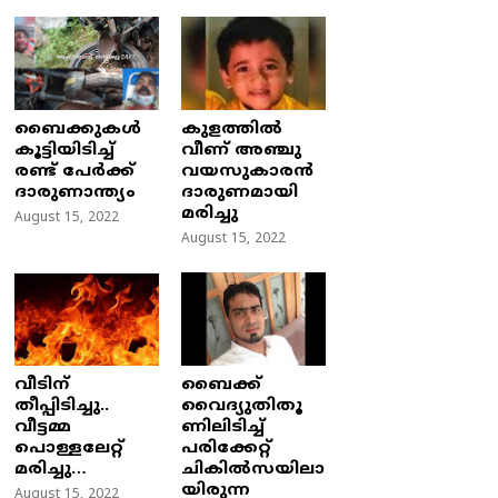
ബൈക്കുകൾ
കുളത്തില്‍
കൂട്ടിയിടിച്ച്
വീണ് അഞ്ചു
രണ്ട് പേർക്ക്
വയസുകാരന്‍
ദാരുണാന്ത്യം
ദാരുണമായി
മരിച്ചു
August 15, 2022
August 15, 2022
വീടിന്
ബൈക്ക്
തീപ്പിടിച്ചു..
വൈദ്യുതിതൂ
വീട്ടമ്മ
ണിലിടിച്ച്‌
പൊള്ളലേറ്റ്
പരിക്കേറ്റ്
മരിച്ചു…
ചികില്‍സയിലാ
യിരുന്ന
August 15, 2022