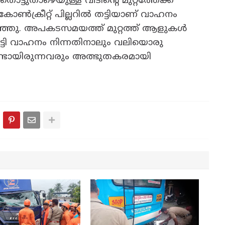
ൊട്ടുതാഴെയുള്ള വീടിന്റെ മുറ്റത്തേക്ക്
 കോൺക്രീറ്റ് പില്ലറിൽ തട്ടിയാണ് വാഹനം
ഞ്ഞു. അപകടസമയത്ത് മുറ്റത്ത് ആളുകൾ
 തട്ടി വാഹനം നിന്നതിനാലും വലിയൊരു
ണ്ടായിരുന്നവരും അത്ഭുതകരമായി