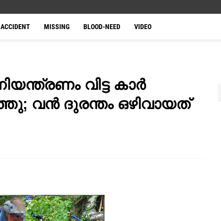
ACCIDENT
MISSING
BLOOD-NEED
VIDEO
യന്ത്രണം വിട്ട കാർ
മറിഞ്ഞു; വൻ ദുരന്തം ഒഴിവായത്