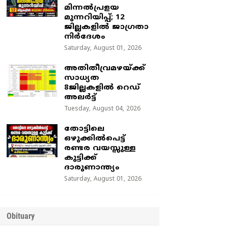
മിന്നൽപ്രളയ
മുന്നറിയിപ്പ്; 12
ജില്ലകളിൽ ജാഗ്രതാ
നിർദേശം
Saturday, August 01, 2026
അതിതീവ്രമഴയ്ക്ക്
സാധ്യത
8ജില്ലകളിൽ റെഡ്
അലർട്ട്
Tuesday, August 04, 2026
തോട്ടിലെ
ഒഴുക്കിൽപെട്ട്
രണ്ടര വയസ്സുള്ള
കുട്ടിക്ക്
ദാരുണാന്ത്യം
Saturday, August 01, 2026
Obituary