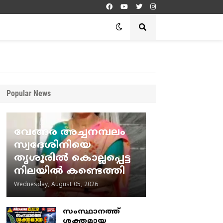
Popular News
വേങ്ങര അച്ചനമ്പലം
സ്വദേശിനിയെ
തൃശൂരിൽ കൊല്ലപ്പെട്ട
നിലയിൽ കണ്ടെത്തി
Wednesday, August 05, 2026
സംസ്ഥാനത്ത്
ശക്തമായ