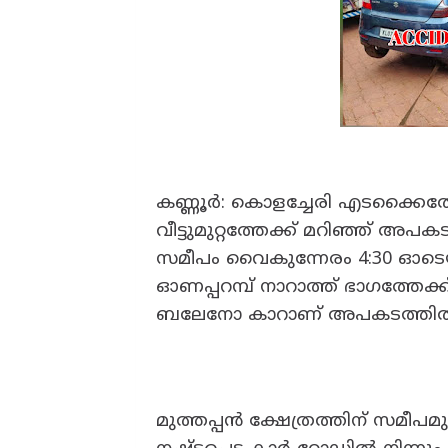
കണ്ണൂർ: കൊളച്ചേരി എടക്കൈത്തോ
വീട്ടുമുറ്റത്തേക്ക് മറിഞ്ഞ് അപ
സമീപം വൈകുന്നേരം 4:30 ഓടെയാ
ഓണപ്പറമ്പ് നാറാത്ത് ഭാഗത്തേക്
ബലേനോ കാറാണ് അപകടത്തിൽപ്പ
മുത്തപ്പൻ ക്ഷേത്രത്തിന് സമീപമു