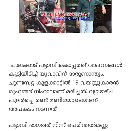
പാലക്കാട്‌ പട്ടാമ്പി:കൊപ്പത്ത് വാഹനങ്ങൾ
കൂട്ടിയീടിച്ച് യുവാവിന് ദാരുണാന്ത്യം.
ചുണ്ടമ്പറ്റ കുളക്കാട്ടിൽ 19 വയസ്സുകാരൻ
മുഹമ്മദ് നിഹാലാണ് മരിച്ചത്. വ്യാഴാഴ്ച
പുലർച്ചെ രണ്ട് മണിയോടെയാണ്
അപകടം നടന്നത്.
പട്ടാമ്പി ഭാഗത്ത് നിന്ന് പെരിന്തൽമണ്ണ