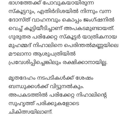
ഭാഗത്തേക്ക് പോവുകയായിരുന്ന
സ്കൂട്ടറും, എതിർദിശയിൽ നിന്നും വന്ന
ദോസ്ത് വാഹനവും കൊപ്പം ജംഗ്ഷനിൽ
വെച്ച് കൂട്ടിയീടിച്ചാണ് അപകടമുണ്ടായത്.
ഗുരുതര പരിക്കേറ്റ സ്കൂട്ടർ യാത്രികനായ
മുഹമ്മദ് നിഹാലിനെ പെരിന്തൽമണ്ണയിലെ
മൗലാനാ ആശുപത്രിയിൽ
പ്രവേശിപ്പിച്ചെങ്കിലും രക്ഷിക്കാനായില്ല.
മൃതദേഹം നടപടികൾക്ക് ശേഷം
ബന്ധുക്കൾക്ക് വിട്ടുനൽകും.
അപകടത്തിൽ പരിക്കേറ്റ നിഹാലിന്റെ
സുഹൃത്ത് പരിക്കുകളോടെ
ചികിത്സയിലാണ്.