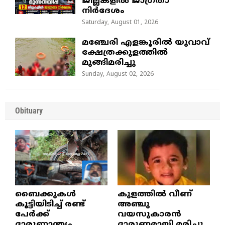
ജില്ലകളിൽ ജാഗ്രതാ
നിർദേശം
Saturday, August 01, 2026
മഞ്ചേരി എളങ്കൂരിൽ യുവാവ്
ക്ഷേത്രക്കുളത്തിൽ
മുങ്ങിമരിച്ചു
Sunday, August 02, 2026
Obituary
ബൈക്കുകൾ
കുളത്തില്‍ വീണ്
കൂട്ടിയിടിച്ച് രണ്ട്
അഞ്ചു
പേർക്ക്
വയസുകാരന്‍
ദാരുണാന്ത്യം
ദാരുണമായി മരിച്ചു