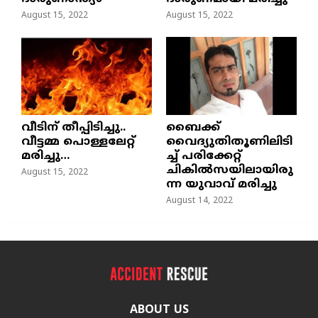
August 15, 2022
August 15, 2022
വീടിന് തീപ്പിടിച്ചു..
ബൈക്ക്
വീട്ടമ്മ പൊള്ളലേറ്റ്
വൈദ്യുതിതൂണിലിടി
മരിച്ചു…
ച്ച്‌ പരിക്കേറ്റ്
ചികില്‍സയിലായിരു
August 15, 2022
ന്ന യുവാവ് മരിച്ചു
August 14, 2022
ABOUT US