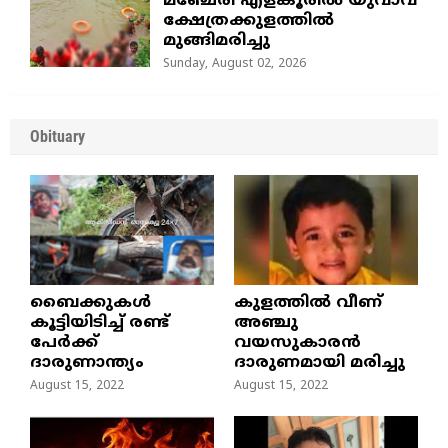
മഞ്ചേരി എളങ്കൂരിൽ യുവാവ്
ക്ഷേത്രക്കുളത്തിൽ
മുങ്ങിമരിച്ചു
Sunday, August 02, 2026
Obituary
ബൈക്കുകൾ
കുളത്തില്‍ വീണ്
കൂട്ടിയിടിച്ച് രണ്ട്
അഞ്ചു
പേർക്ക്
വയസുകാരന്‍
ദാരുണാന്ത്യം
ദാരുണമായി മരിച്ചു
August 15, 2022
August 15, 2022