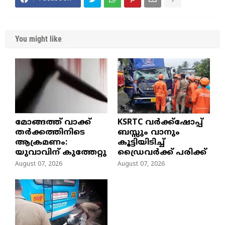
You might like
മോങ്ങത്ത് വാക്ക്
KSRTC വർക്ക്ഷോപ്പ്
തർക്കത്തിനിടെ
ബസ്സും വാനും
ആക്രമണം:
കൂട്ടിയിടിച്ച്
യുവാവിന് കുത്തേറ്റു
ഡ്രൈവർക്ക് പരിക്ക്
August 07, 2026
August 07, 2026