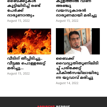
ബൈക്കുകൾ
കുളത്തില്‍ വീണ്
കൂട്ടിയിടിച്ച് രണ്ട്
അഞ്ചു
പേർക്ക്
വയസുകാരന്‍
ദാരുണാന്ത്യം
ദാരുണമായി മരിച്ചു
August 15, 2022
August 15, 2022
വീടിന് തീപ്പിടിച്ചു..
ബൈക്ക്
വീട്ടമ്മ പൊള്ളലേറ്റ്
വൈദ്യുതിതൂണിലിടി
മരിച്ചു…
ച്ച്‌ പരിക്കേറ്റ്
ചികില്‍സയിലായിരു
August 15, 2022
ന്ന യുവാവ് മരിച്ചു
August 14, 2022