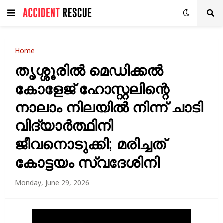
Home
തൃശ്ശൂരിൽ മെഡിക്കൽ
കോളേജ് ഹോസ്റ്റലിന്റെ
നാലാം നിലയിൽ നിന്ന് ചാടി
വിദ്യാർത്ഥിനി
ജീവനൊടുക്കി; മരിച്ചത്
കോട്ടയം സ്വദേശിനി
Monday, June 29, 2026