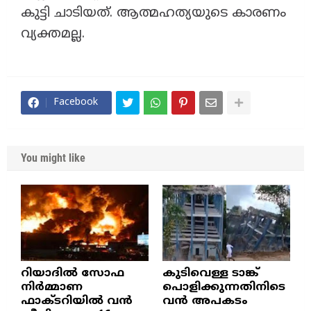
കുട്ടി ചാടിയത്. ആത്മഹത്യയുടെ കാരണം
വ്യക്തമല്ല.
Facebook
You might like
റിയാദിൽ സോഫ
കുടിവെള്ള ടാങ്ക്
നിർമ്മാണ
പൊളിക്കുന്നതിനിടെ
ഫാക്ടറിയിൽ വൻ
വൻ അപകടം