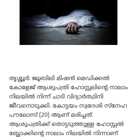
തൃശ്ശൂർ: ജൂബിലി മിഷൻ മെഡിക്കൽ
കോളേജ് ആശുപത്രി ഹോസ്റ്റലിന്റെ നാലാം
നിലയിൽ നിന്ന് ചാടി വിദ്യാർത്ഥിനി
ജീവനൊടുക്കി. കോട്ടയം സ്വദേശി സ്‌നേഹ
പൗലോസ് (20) ആണ് മരിച്ചത്.
ആശുപത്രിക്ക് തൊട്ടടുത്തുള്ള ഹോസ്റ്റൽ
ബ്ലോക്കിന്റെ നാലാം നിലയിൽ നിന്നാണ്