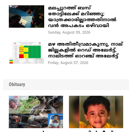
മലപ്പുറത്ത് ബസ്
തോട്ടിലേക്ക് മറിഞ്ഞു;
യാത്രക്കാരില്ലാത്തതിനാൽ
വൻ അപകടം ഒഴിവായി
Sunday, August 09, 2026
മഴ അതിതീവ്രമാകുന്നു, നാല്
ജില്ലകളില്‍ റെഡ് അലേര്‍ട്ട്‌,
നാലിടത്ത് ഓറഞ്ച് അലേർട്ട്
Friday, August 07, 2026
Obituary