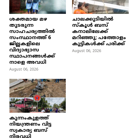
ശക്തമായ മഴ
ചാലക്കുടിയിൽ
തുടരുന്ന
സ്കൂൾ ബസ്
സാഹചര്യത്തിൽ
കനാലിലേക്ക്
സംസ്ഥാനത്ത് 6
മറിഞ്ഞു; പത്തോളം
ജില്ലകളിലെ
കുട്ടികൾക്ക് പരിക്ക്
വിദ്യാഭ്യാസ
August 06, 2026
സ്ഥാപനങ്ങൾക്ക്
നാളെ അവധി
August 06, 2026
കുന്നംകുളത്ത്
നിയന്ത്രണം വിട്ട
സ്വകാര്യ ബസ്
നിരവധി