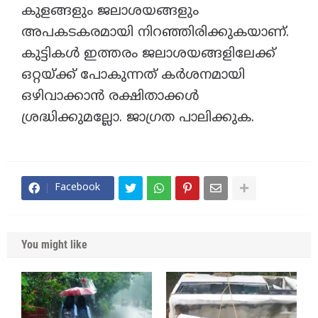
കുളങ്ങളും ജലാശയങ്ങളും
അപകടകരമായി നിറഞ്ഞിരിക്കുകയാണ്.
കുട്ടികൾ ഇത്തരം ജലാശയങ്ങളിലേക്ക്
ഒറ്റയ്ക്ക് പോകുന്നത് കർശനമായി
ഒഴിവാക്കാൻ രക്ഷിതാക്കൾ
ശ്രദ്ധിക്കുമല്ലോ. ജാഗ്രത പാലിക്കുക.
Facebook
You might like