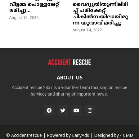
വീട്ടമ്മ പൊള്ളലേറ്റ്
വൈദ്യുതിതൂണിലിടി
മരിച്ചു…
ച്ച്‌ പരിക്കേറ്റ്
ചികില്‍സയിലായിരു
August 15, 2022
ന്ന യുവാവ് മരിച്ചു
August 14, 2022
ABOUT US
Accident rescue 24x7 is a volunteer team focusing on rescue
services and sharing of important news.
© Accidentrescue | Powered by
EarlyAds
| Designed by -
CMD