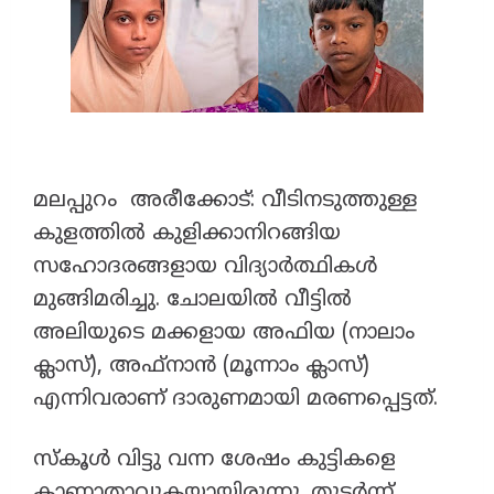
മലപ്പുറം അരീക്കോട്: വീടിനടുത്തുള്ള
കുളത്തിൽ കുളിക്കാനിറങ്ങിയ
സഹോദരങ്ങളായ വിദ്യാർത്ഥികൾ
മുങ്ങിമരിച്ചു. ചോലയിൽ വീട്ടിൽ
അലിയുടെ മക്കളായ അഫിയ (നാലാം
ക്ലാസ്), അഫ്നാൻ (മൂന്നാം ക്ലാസ്)
എന്നിവരാണ് ദാരുണമായി മരണപ്പെട്ടത്.
​സ്കൂൾ വിട്ടു വന്ന ശേഷം കുട്ടികളെ
കാണാതാവുകയായിരുന്നു. തുടർന്ന്