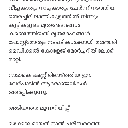
വീട്ടുകാരും നാട്ടുകാരും ചേർന്ന് നടത്തിയ
തെരച്ചിലിലാണ് കുളത്തിൽ നിന്നും
കുട്ടികളുടെ മൃതദേഹങ്ങൾ
കണ്ടെത്തിയത്. മൃതദേഹങ്ങൾ
പോസ്റ്റ്‌മോർട്ടം നടപടികൾക്കായി മഞ്ചേരി
മെഡിക്കൽ കോളേജ് മോർച്ചറിയിലേക്ക്
മാറ്റി.
​നാടാകെ കണ്ണീരിലാഴ്ത്തിയ ഈ
വേർപാടിൽ ആദരാഞ്ജലികൾ
അർപ്പിക്കുന്നു.
​അടിയന്തര മുന്നറിയിപ്പ്:
മഴക്കാലമായതിനാൽ പരിസരത്തെ