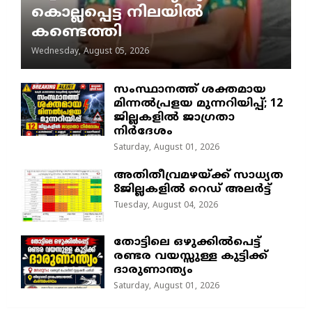
കൊല്ലപ്പെട്ട നിലയിൽ
കണ്ടെത്തി
Wednesday, August 05, 2026
സംസ്ഥാനത്ത് ശക്തമായ
മിന്നൽപ്രളയ മുന്നറിയിപ്പ്; 12
ജില്ലകളിൽ ജാഗ്രതാ
നിർദേശം
Saturday, August 01, 2026
അതിതീവ്രമഴയ്ക്ക് സാധ്യത
8ജില്ലകളിൽ റെഡ് അലർട്ട്
Tuesday, August 04, 2026
തോട്ടിലെ ഒഴുക്കിൽപെട്ട്
രണ്ടര വയസ്സുള്ള കുട്ടിക്ക്
ദാരുണാന്ത്യം
Saturday, August 01, 2026