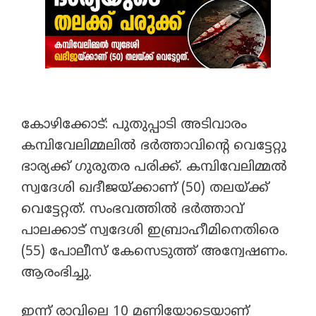
കോഴിക്കോട്: പുതുപ്പാടി അടിവാരം
കമ്പിവേലിമ്മലിൽ ഭർത്താവിന്റെ വെട്ടേറ്റു
ഭാര്യക്ക് ഗുരുതര പരിക്ക്. കമ്പിവേലിമ്മൽ
സ്വദേശി ഖദീജയ്ക്കാണ് (50) തലയ്ക്ക്
വെട്ടേറ്റത്. സംഭവത്തിൽ ഭർത്താവ്
പാലക്കാട് സ്വദേശി ഇബ്രാഹീമിനെതിരെ
(55) പോലീസ് കേസെടുത്ത് അന്വേഷണം.
ആരംഭിച്ചു.
​ഇന്ന് രാവിലെ 10 മണിയോടെയാണ്