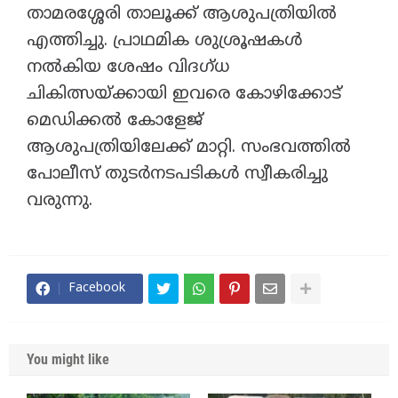
താമരശ്ശേരി താലൂക്ക് ആശുപത്രിയിൽ
എത്തിച്ചു. പ്രാഥമിക ശുശ്രൂഷകൾ
നൽകിയ ശേഷം വിദഗ്ധ
ചികിത്സയ്ക്കായി ഇവരെ കോഴിക്കോട്
മെഡിക്കൽ കോളേജ്
ആശുപത്രിയിലേക്ക് മാറ്റി. സംഭവത്തിൽ
പോലീസ് തുടർനടപടികൾ സ്വീകരിച്ചു
വരുന്നു.
Facebook
You might like