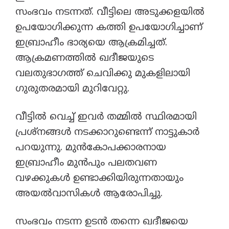
സംഭവം നടന്നത്. വീട്ടിലെ അടുക്കളയിൽ
ഉപയോഗിക്കുന്ന കത്തി ഉപയോഗിച്ചാണ്
ഇബ്രാഹീം ഭാര്യയെ ആക്രമിച്ചത്.
ആക്രമണത്തിൽ ഖദീജയുടെ
വലതുഭാഗത്ത് ചെവിക്കു മുകളിലായി
ഗുരുതരമായി മുറിവേറ്റു.
​വീട്ടിൽ വെച്ച് ഇവർ തമ്മിൽ സ്ഥിരമായി
പ്രശ്നങ്ങൾ നടക്കാറുണ്ടെന്ന് നാട്ടുകാർ
പറയുന്നു. മുൻകോപക്കാരനായ
ഇബ്രാഹീം മുൻപും പലതവണ
വഴക്കുകൾ ഉണ്ടാക്കിയിരുന്നതായും
അയൽവാസികൾ ആരോപിച്ചു.
​സംഭവം നടന്ന ഉടൻ തന്നെ ഖദീജയെ