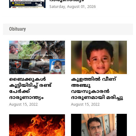
ദാരുണാന്ത്യം
Saturday, August 01, 2026
Obituary
ബൈക്കുകൾ
കുളത്തില്‍ വീണ്
കൂട്ടിയിടിച്ച് രണ്ട്
അഞ്ചു
പേർക്ക്
വയസുകാരന്‍
ദാരുണാന്ത്യം
ദാരുണമായി മരിച്ചു
August 15, 2022
August 15, 2022