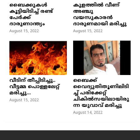
ബൈക്കുകൾ
കുളത്തില്‍ വീണ്
കൂട്ടിയിടിച്ച് രണ്ട്
അഞ്ചു
പേർക്ക്
വയസുകാരന്‍
ദാരുണാന്ത്യം
ദാരുണമായി മരിച്ചു
August 15, 2022
August 15, 2022
വീടിന് തീപ്പിടിച്ചു..
ബൈക്ക്
വീട്ടമ്മ പൊള്ളലേറ്റ്
വൈദ്യുതിതൂണിലിടി
മരിച്ചു…
ച്ച്‌ പരിക്കേറ്റ്
ചികില്‍സയിലായിരു
August 15, 2022
ന്ന യുവാവ് മരിച്ചു
August 14, 2022