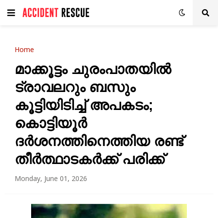
Home
മാക്കൂട്ടം ചുരംപാതയിൽ
ട്രാവലറും ബസും
കൂട്ടിയിടിച്ച് അപകടം;
കൊട്ടിയൂർ
ദർശനത്തിനെത്തിയ രണ്ട്
തീർത്ഥാടകർക്ക് പരിക്ക്
Monday, June 01, 2026