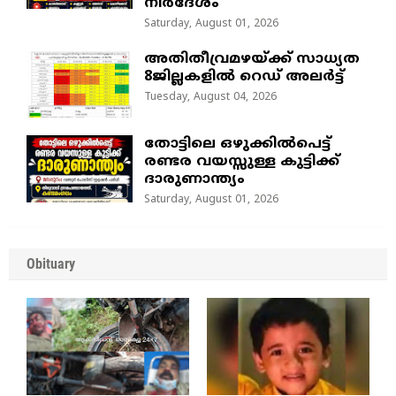
നിർദേശം
Saturday, August 01, 2026
അതിതീവ്രമഴയ്ക്ക് സാധ്യത
8ജില്ലകളിൽ റെഡ് അലർട്ട്
Tuesday, August 04, 2026
തോട്ടിലെ ഒഴുക്കിൽപെട്ട്
രണ്ടര വയസ്സുള്ള കുട്ടിക്ക്
ദാരുണാന്ത്യം
Saturday, August 01, 2026
Obituary