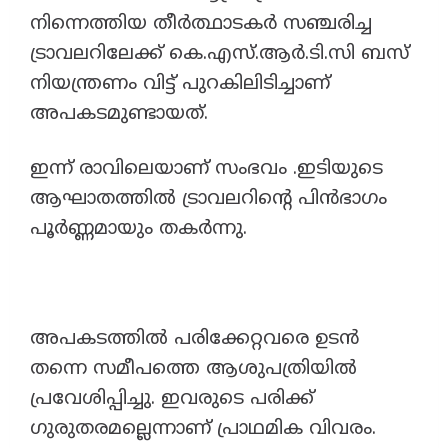
നിന്നെത്തിയ തീർത്ഥാടകർ സഞ്ചരിച്ച
ട്രാവലറിലേക്ക് കെ.എസ്.ആർ.ടി.സി ബസ്
നിയന്ത്രണം വിട്ട് പുറകിലിടിച്ചാണ്
അപകടമുണ്ടായത്.
ഇന്ന് രാവിലെയാണ് സംഭവം .ഇടിയുടെ
ആഘാതത്തിൽ ട്രാവലറിൻ്റെ പിൻഭാഗം
പൂർണ്ണമായും തകർന്നു.
അപകടത്തിൽ പരിക്കേറ്റവരെ ഉടൻ
തന്നെ സമീപത്തെ ആശുപത്രിയിൽ
പ്രവേശിപ്പിച്ചു. ഇവരുടെ പരിക്ക്
ഗുരുതരമല്ലെന്നാണ് പ്രാഥമിക വിവരം.