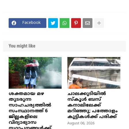
Facebook
You might like
ശക്തമായ മഴ
ചാലക്കുടിയിൽ
തുടരുന്ന
സ്കൂൾ ബസ്
സാഹചര്യത്തിൽ
കനാലിലേക്ക്
സംസ്ഥാനത്ത് 6
മറിഞ്ഞു; പത്തോളം
ജില്ലകളിലെ
കുട്ടികൾക്ക് പരിക്ക്
വിദ്യാഭ്യാസ
August 06, 2026
സ്ഥാപനങ്ങൾക്ക്