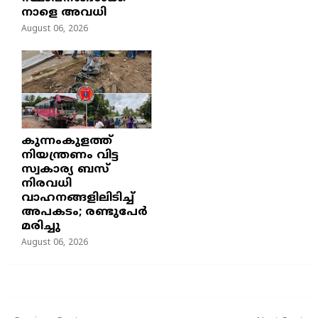
നാളെ അവധി
August 06, 2026
കുന്നംകുളത്ത്
നിയന്ത്രണം വിട്ട
സ്വകാര്യ ബസ്
നിരവധി
വാഹനങ്ങളിലിടിച്ച്
അപകടം; രണ്ടുപേർ
മരിച്ചു
August 06, 2026