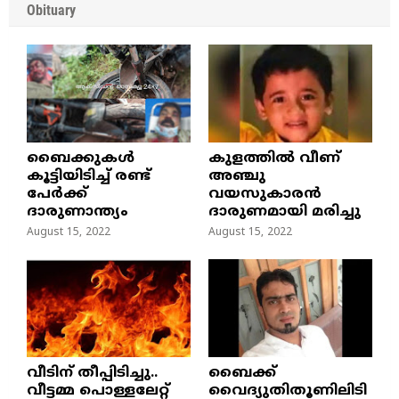
Obituary
ബൈക്കുകൾ
കുളത്തില്‍ വീണ്
കൂട്ടിയിടിച്ച് രണ്ട്
അഞ്ചു
പേർക്ക്
വയസുകാരന്‍
ദാരുണാന്ത്യം
ദാരുണമായി മരിച്ചു
August 15, 2022
August 15, 2022
വീടിന് തീപ്പിടിച്ചു..
ബൈക്ക്
വീട്ടമ്മ പൊള്ളലേറ്റ്
വൈദ്യുതിതൂണിലിടി