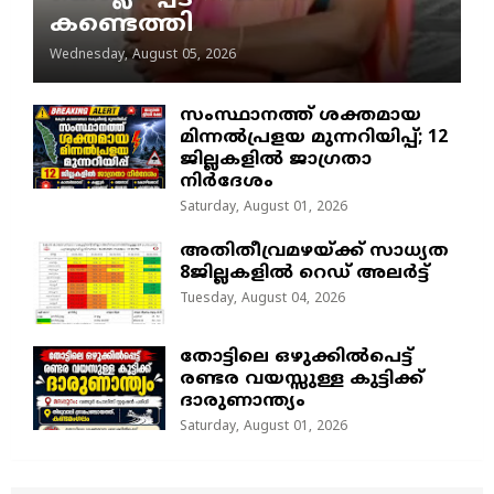
കണ്ടെത്തി
Wednesday, August 05, 2026
സംസ്ഥാനത്ത് ശക്തമായ
മിന്നൽപ്രളയ മുന്നറിയിപ്പ്; 12
ജില്ലകളിൽ ജാഗ്രതാ
നിർദേശം
Saturday, August 01, 2026
അതിതീവ്രമഴയ്ക്ക് സാധ്യത
8ജില്ലകളിൽ റെഡ് അലർട്ട്
Tuesday, August 04, 2026
തോട്ടിലെ ഒഴുക്കിൽപെട്ട്
രണ്ടര വയസ്സുള്ള കുട്ടിക്ക്
ദാരുണാന്ത്യം
Saturday, August 01, 2026