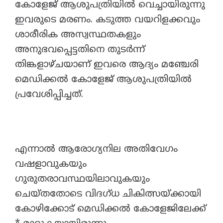
കോളേജ് ആശുപത്രിയിൽ വെച്ചായിരുന്നു
ഇവരുടെ മരണം. കടുത്ത വയറിളക്കവും
ശാരീരിക അസ്വസ്ഥതകളും
അനുഭവപ്പെട്ടതിനെ തുടർന്ന്
തിങ്കളാഴ്‌ചയാണ് ഇവരെ ആദ്യം മഞ്ചേരി
മെഡിക്കൽ കോളേജ് ആശുപത്രിയിൽ
പ്രവേശിപ്പിച്ചത്.
എന്നാൽ ആരോഗ്യനില അതിവേഗം
വഷളാവുകയും
ഗുരുതരാവസ്ഥയിലാവുകയും
ചെയ്തതോടെ വിദഗ്ധ ചികിത്സയ്ക്കായി
കോഴിക്കോട് മെഡിക്കൽ കോളേജിലേക്ക്