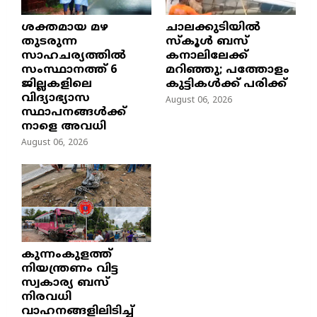
ശക്തമായ മഴ
ചാലക്കുടിയിൽ
തുടരുന്ന
സ്കൂൾ ബസ്
സാഹചര്യത്തിൽ
കനാലിലേക്ക്
സംസ്ഥാനത്ത് 6
മറിഞ്ഞു; പത്തോളം
ജില്ലകളിലെ
കുട്ടികൾക്ക് പരിക്ക്
വിദ്യാഭ്യാസ
August 06, 2026
സ്ഥാപനങ്ങൾക്ക്
നാളെ അവധി
August 06, 2026
കുന്നംകുളത്ത്
നിയന്ത്രണം വിട്ട
സ്വകാര്യ ബസ്
നിരവധി
വാഹനങ്ങളിലിടിച്ച്