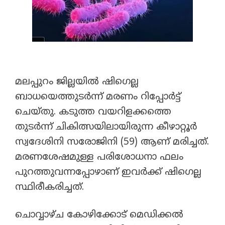
മലപ്പുറം ജില്ലയിൽ ഷിഗെല്ല
ബാധയെത്തുടർന്ന് മരണം റിപ്പോർട്ട്
ചെയ്തു. കടുത്ത വയറിളക്കത്തെ
തുടർന്ന് ചികിത്സയിലായിരുന്ന കീഴാറ്റൂർ
സ്വദേശിനി സരോജിനി (59) ആണ് മരിച്ചത്.
മരണശേഷമുള്ള പരിശോധനാ ഫലം
പുറത്തുവന്നപ്പോഴാണ് ഇവർക്ക് ഷിഗെല്ല
സ്ഥിരീകരിച്ചത്.
ചൊവ്വാഴ്ച കോഴിക്കോട് മെഡിക്കൽ