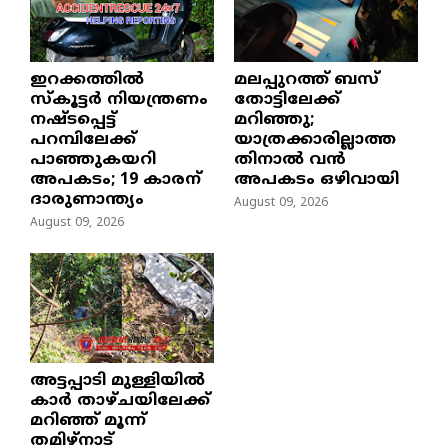
ഇറക്കത്തിൽ
മലപ്പുറത്ത് ബസ്
സ്കൂട്ടർ നിയന്ത്രണം
തോട്ടിലേക്ക്
നഷ്ടപ്പെട്ട്
മറിഞ്ഞു;
പറമ്പിലേക്ക്
യാത്രക്കാരില്ലാത്ത
പാഞ്ഞുകയറി
തിനാൽ വൻ
അപകടം; 19 കാരന്
അപകടം ഒഴിവായി
ദാരുണാന്ത്യം
August 09, 2026
August 09, 2026
അട്ടപ്പാടി മുള്ളിയിൽ
കാർ താഴ്ചയിലേക്ക്
മറിഞ്ഞ് മൂന്ന്
തമിഴ്നാട്