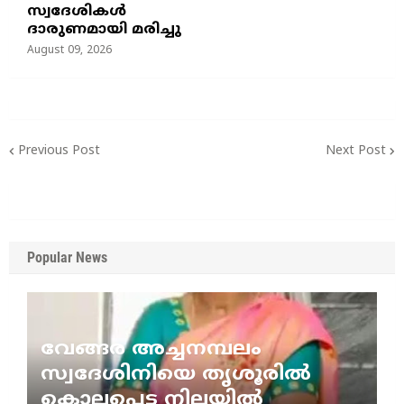
സ്വദേശികൾ
ദാരുണമായി മരിച്ചു
August 09, 2026
Previous Post
Next Post
Popular News
വേങ്ങര അച്ചനമ്പലം
സ്വദേശിനിയെ തൃശൂരിൽ
കൊല്ലപ്പെട്ട നിലയിൽ