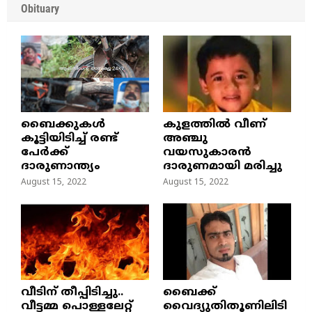
Obituary
ബൈക്കുകൾ
കുളത്തില്‍ വീണ്
കൂട്ടിയിടിച്ച് രണ്ട്
അഞ്ചു
പേർക്ക്
വയസുകാരന്‍
ദാരുണാന്ത്യം
ദാരുണമായി മരിച്ചു
August 15, 2022
August 15, 2022
വീടിന് തീപ്പിടിച്ചു..
ബൈക്ക്
വീട്ടമ്മ പൊള്ളലേറ്റ്
വൈദ്യുതിതൂണിലിടി