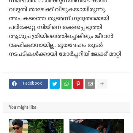
സമീപത്ത് നില്‍ക്കുന്നതിനിടെ കാല്‍
വഴുതി താഴേക്ക് വീഴുകയായിരുന്നു.
അപകടത്തെ തുടര്‍ന്ന് ഗുരുതരമായി
പരിക്കേറ്റ സിജിനെ രക്ഷപ്പെടുത്തി
ആശുപത്രിയിലെത്തിച്ചെങ്കിലും ജീവന്‍
രക്ഷിക്കാനായില്ല. മൃതദേഹം തുടര്‍
നടപടികള്‍ക്കായി മോര്‍ച്ചറിയിലേക്ക് മാറ്റി
Facebook
You might like