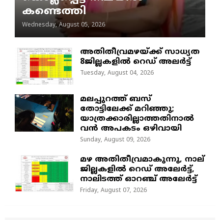
കണ്ടെത്തി
Wednesday, August 05, 2026
അതിതീവ്രമഴയ്ക്ക് സാധ്യത
8ജില്ലകളിൽ റെഡ് അലർട്ട്
Tuesday, August 04, 2026
മലപ്പുറത്ത് ബസ്
തോട്ടിലേക്ക് മറിഞ്ഞു;
യാത്രക്കാരില്ലാത്തതിനാൽ
വൻ അപകടം ഒഴിവായി
Sunday, August 09, 2026
മഴ അതിതീവ്രമാകുന്നു, നാല്
ജില്ലകളില്‍ റെഡ് അലേര്‍ട്ട്‌,
നാലിടത്ത് ഓറഞ്ച് അലേർട്ട്
Friday, August 07, 2026