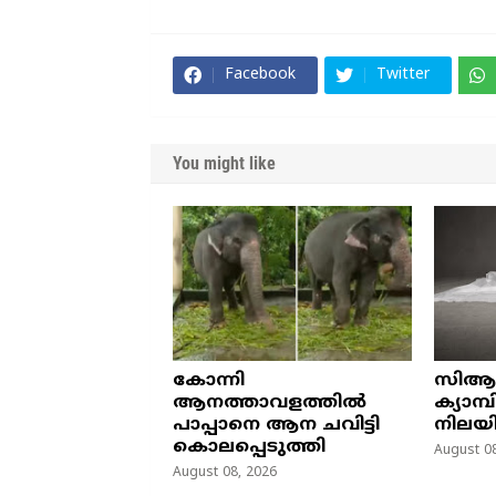
Facebook
Twitter
You might like
കോന്നി
സിആ
ആനത്താവളത്തിൽ
ക്യാമ
പാപ്പാനെ ആന ചവിട്ടി
നിലയി
കൊലപ്പെടുത്തി
August 08
August 08, 2026