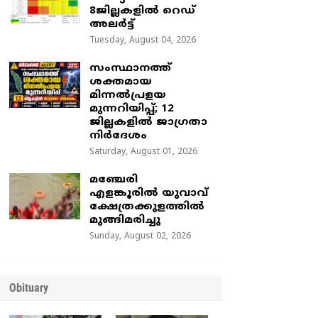
8ജില്ലകളിൽ റെഡ്
അലർട്ട്
Tuesday, August 04, 2026
സംസ്ഥാനത്ത്
ശക്തമായ
മിന്നൽപ്രളയ
മുന്നറിയിപ്പ്; 12
ജില്ലകളിൽ ജാഗ്രതാ
നിർദേശം
Saturday, August 01, 2026
മഞ്ചേരി
എളങ്കൂരിൽ യുവാവ്
ക്ഷേത്രക്കുളത്തിൽ
മുങ്ങിമരിച്ചു
Sunday, August 02, 2026
Obituary