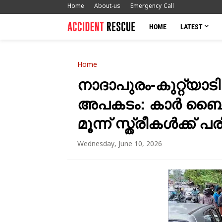
Home
About-us
Emergency Call
HOME
LATEST
Home
നാദാപുരം-കുറ്റ്യ
അപകടം: കാർ ബൈക്ക
മൂന്ന് സ്ത്രീകൾക്ക് പരി
Wednesday, June 10, 2026