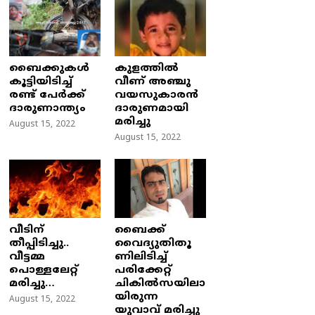
ബൈക്കുകൾ
കുളത്തില്‍
കൂട്ടിയിടിച്ച്
വീണ് അഞ്ചു
രണ്ട് പേർക്ക്
വയസുകാരന്‍
ദാരുണാന്ത്യം
ദാരുണമായി
മരിച്ചു
August 15, 2022
August 15, 2022
വീടിന്
ബൈക്ക്
തീപ്പിടിച്ചു..
വൈദ്യുതിതൂ
വീട്ടമ്മ
ണിലിടിച്ച്‌
പൊള്ളലേറ്റ്
പരിക്കേറ്റ്
മരിച്ചു…
ചികില്‍സയിലാ
യിരുന്ന
August 15, 2022
യുവാവ് മരിച്ചു