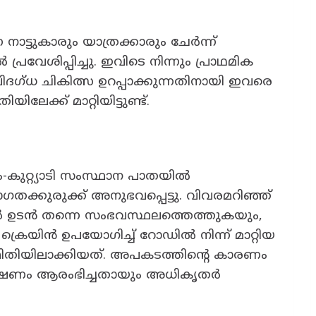
 നാട്ടുകാരും യാത്രക്കാരും ചേർന്ന്
്രവേശിപ്പിച്ചു. ഇവിടെ നിന്നും പ്രാഥമിക
്ധ ചികിത്സ ഉറപ്പാക്കുന്നതിനായി ഇവരെ
ലേക്ക് മാറ്റിയിട്ടുണ്ട്.
കുറ്റ്യാടി സംസ്ഥാന പാതയിൽ
്കുരുക്ക് അനുഭവപ്പെട്ടു. വിവരമറിഞ്ഞ്
ർ ഉടൻ തന്നെ സംഭവസ്ഥലത്തെത്തുകയും,
്രെയിൻ ഉപയോഗിച്ച് റോഡിൽ നിന്ന് മാറ്റിയ
തിയിലാക്കിയത്. അപകടത്തിന്റെ കാരണം
്വേഷണം ആരംഭിച്ചതായും അധികൃതർ