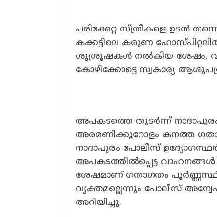
പരിക്കേറ്റ സ്ത്രീകളെ ഉടൻ തന്നെ
കക്കട്ടിലെ കരുണ ഹോസ്പിറ്റലിൽ പ
ശുശ്രൂഷകൾ നൽകിയ ശേഷം, വിദഗ
കോഴിക്കോട്ടെ സ്വകാര്യ ആശുപത്രിയി
അപകടത്തെ തുടർന്ന് നാദാപുരം-
അരമണിക്കൂറോളം കനത്ത ഗതാഗതക
നാദാപുരം പോലീസ് ഉദ്യോഗസ്ഥ
അപകടത്തിൽപ്പെട്ട വാഹനങ്ങൾ ക
ശേഷമാണ് ഗതാഗതം പൂർണ്ണസ്ഥി
വ്യക്തമല്ലെന്നും പോലീസ് അന
അറിയിച്ചു.