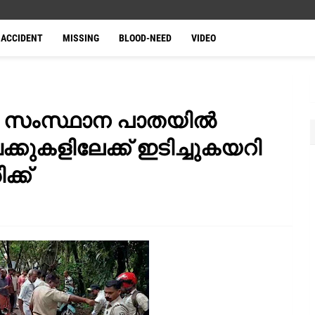
ACCIDENT
MISSING
BLOOD-NEED
VIDEO
ാടി സംസ്ഥാന പാതയിൽ
ുകളിലേക്ക് ഇടിച്ചുകയറി
ക്ക്