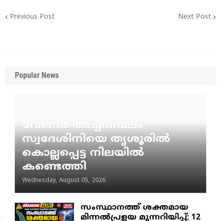
Previous Post
Next Post
Popular News
വേങ്ങര അച്ചനമ്പലം
സ്വദേശിനിയെ തൃശൂരിൽ
കൊല്ലപ്പെട്ട നിലയിൽ
കണ്ടെത്തി
Wednesday, August 05, 2026
സംസ്ഥാനത്ത് ശക്തമായ
മിന്നൽപ്രളയ മുന്നറിയിപ്പ്; 12