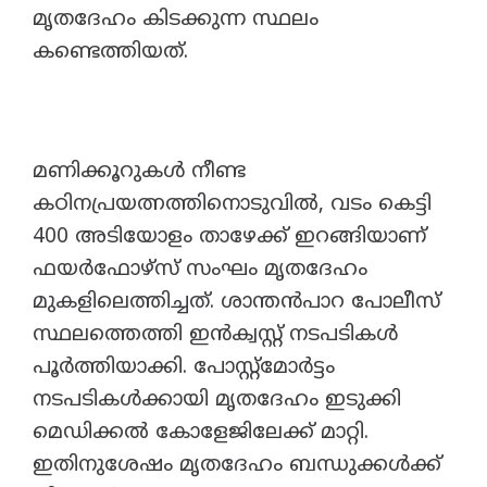
മൃതദേഹം കിടക്കുന്ന സ്ഥലം
കണ്ടെത്തിയത്.
മണിക്കൂറുകൾ നീണ്ട
കഠിനപ്രയത്നത്തിനൊടുവിൽ, വടം കെട്ടി
400 അടിയോളം താഴേക്ക് ഇറങ്ങിയാണ്
ഫയർഫോഴ്സ് സംഘം മൃതദേഹം
മുകളിലെത്തിച്ചത്. ശാന്തൻപാറ പോലീസ്
സ്ഥലത്തെത്തി ഇൻക്വസ്റ്റ് നടപടികൾ
പൂർത്തിയാക്കി. പോസ്റ്റ്മോർട്ടം
നടപടികൾക്കായി മൃതദേഹം ഇടുക്കി
മെഡിക്കൽ കോളേജിലേക്ക് മാറ്റി.
ഇതിനുശേഷം മൃതദേഹം ബന്ധുക്കൾക്ക്