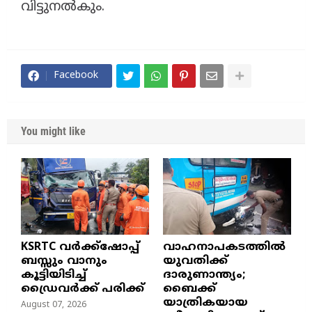
വിട്ടുനൽകും.
Facebook
You might like
KSRTC വർക്ക്ഷോപ്പ്
വാഹനാപകടത്തിൽ
ബസ്സും വാനും
യുവതിക്ക്
കൂട്ടിയിടിച്ച്
ദാരുണാന്ത്യം;
ഡ്രൈവർക്ക് പരിക്ക്
ബൈക്ക്
യാത്രികയായ
August 07, 2026