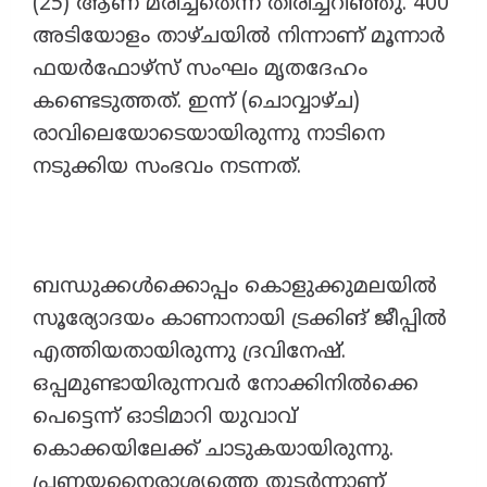
(25) ആണ് മരിച്ചതെന്ന് തിരിച്ചറിഞ്ഞു. 400
അടിയോളം താഴ്ചയിൽ നിന്നാണ് മൂന്നാർ
ഫയർഫോഴ്സ് സംഘം മൃതദേഹം
കണ്ടെടുത്തത്. ഇന്ന് (ചൊവ്വാഴ്ച)
രാവിലെയോടെയായിരുന്നു നാടിനെ
നടുക്കിയ സംഭവം നടന്നത്.
ബന്ധുക്കൾക്കൊപ്പം കൊളുക്കുമലയിൽ
സൂര്യോദയം കാണാനായി ട്രക്കിങ് ജീപ്പിൽ
എത്തിയതായിരുന്നു ദ്രവിനേഷ്.
ഒപ്പമുണ്ടായിരുന്നവർ നോക്കിനിൽക്കെ
പെട്ടെന്ന് ഓടിമാറി യുവാവ്
കൊക്കയിലേക്ക് ചാടുകയായിരുന്നു.
പ്രണയനൈരാശ്യത്തെ തുടർന്നാണ്