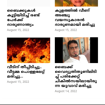
ബൈക്കുകൾ
കുളത്തില്‍ വീണ്
കൂട്ടിയിടിച്ച് രണ്ട്
അഞ്ചു
പേർക്ക്
വയസുകാരന്‍
ദാരുണാന്ത്യം
ദാരുണമായി മരിച്ചു
August 15, 2022
August 15, 2022
വീടിന് തീപ്പിടിച്ചു..
ബൈക്ക്
വീട്ടമ്മ പൊള്ളലേറ്റ്
വൈദ്യുതിതൂണിലിടി
മരിച്ചു…
ച്ച്‌ പരിക്കേറ്റ്
ചികില്‍സയിലായിരു
August 15, 2022
ന്ന യുവാവ് മരിച്ചു
August 14, 2022