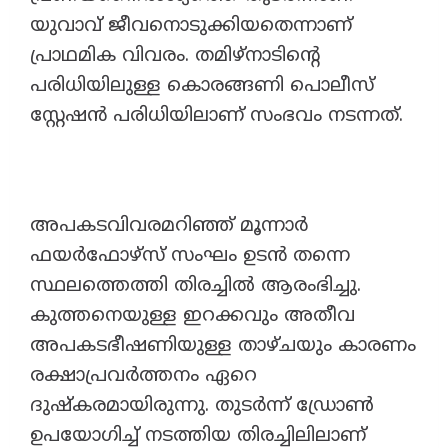
യുവാവ് ജീവനൊടുക്കിയതെന്നാണ്
പ്രാഥമിക വിവരം. തമിഴ്‌നാടിന്റെ
പരിധിയിലുള്ള കൊരങ്ങണി പൊലീസ്
സ്റ്റേഷൻ പരിധിയിലാണ് സംഭവം നടന്നത്.
അപകടവിവരമറിഞ്ഞ് മൂന്നാർ
ഫയർഫോഴ്സ് സംഘം ഉടൻ തന്നെ
സ്ഥലത്തെത്തി തിരച്ചിൽ ആരംഭിച്ചു.
കുത്തനെയുള്ള ഇറക്കവും അതീവ
അപകടഭീഷണിയുള്ള താഴ്ചയും കാരണം
രക്ഷാപ്രവർത്തനം ഏറെ
ദുഷ്കരമായിരുന്നു. തുടർന്ന് ഡ്രോൺ
ഉപയോഗിച്ച് നടത്തിയ തിരച്ചിലിലാണ്