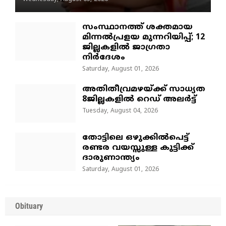
സംസ്ഥാനത്ത് ശക്തമായ
മിന്നൽപ്രളയ മുന്നറിയിപ്പ്; 12
ജില്ലകളിൽ ജാഗ്രതാ
നിർദേശം
Saturday, August 01, 2026
അതിതീവ്രമഴയ്ക്ക് സാധ്യത
8ജില്ലകളിൽ റെഡ് അലർട്ട്
Tuesday, August 04, 2026
തോട്ടിലെ ഒഴുക്കിൽപെട്ട്
രണ്ടര വയസ്സുള്ള കുട്ടിക്ക്
ദാരുണാന്ത്യം
Saturday, August 01, 2026
Obituary