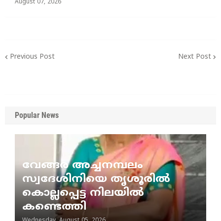
August 07, 2026
Previous Post
Next Post
Popular News
വേങ്ങര അച്ചനമ്പലം
സ്വദേശിനിയെ തൃശൂരിൽ
കൊല്ലപ്പെട്ട നിലയിൽ
കണ്ടെത്തി
Wednesday, August 05, 2026