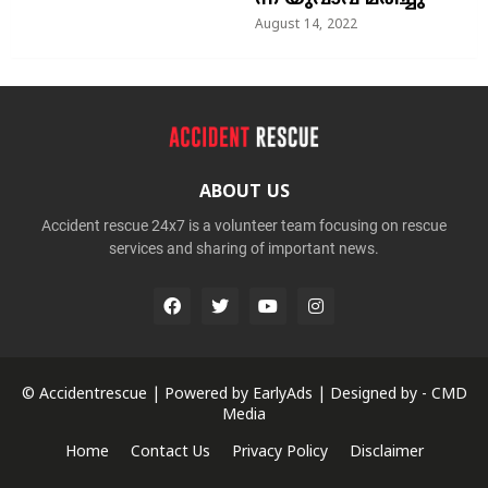
ന്ന യുവാവ് മരിച്ചു
August 14, 2022
ABOUT US
Accident rescue 24x7 is a volunteer team focusing on rescue
services and sharing of important news.
© Accidentrescue | Powered by
EarlyAds
| Designed by -
CMD
Media
Home
Contact Us
Privacy Policy
Disclaimer