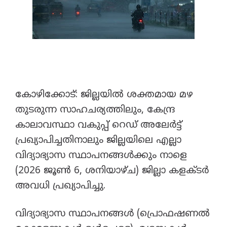
കോഴിക്കോട്: ജില്ലയിൽ ശക്തമായ മഴ
തുടരുന്ന സാഹചര്യത്തിലും, കേന്ദ്ര
കാലാവസ്ഥാ വകുപ്പ് റെഡ് അലേർട്ട്
പ്രഖ്യാപിച്ചതിനാലും ജില്ലയിലെ എല്ലാ
വിദ്യാഭ്യാസ സ്ഥാപനങ്ങൾക്കും നാളെ
(2026 ജൂൺ 6, ശനിയാഴ്ച) ജില്ലാ കളക്ടർ
അവധി പ്രഖ്യാപിച്ചു.
​വിദ്യാഭ്യാസ സ്ഥാപനങ്ങൾ (പ്രൊഫഷണൽ