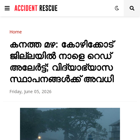
Home
കനത്ത മഴ: കോഴിക്കോട്
ജില്ലയിൽ നാളെ റെഡ്
അലേർട്ട്; വിദ്യാഭ്യാസ
സ്ഥാപനങ്ങൾക്ക് അവധി
Friday, June 05, 2026