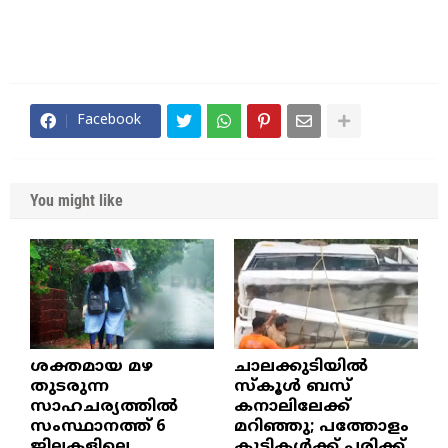
Facebook
You might like
ശക്തമായ മഴ
ചാലക്കുടിയിൽ
തുടരുന്ന
സ്കൂൾ ബസ്
സാഹചര്യത്തിൽ
കനാലിലേക്ക്
സംസ്ഥാനത്ത് 6
മറിഞ്ഞു; പത്തോളം
ജില്ലകളിലെ
കുട്ടികൾക്ക് പരിക്ക്