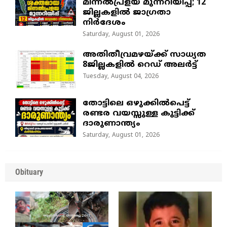
മിന്നൽപ്രളയ മുന്നറിയിപ്പ്; 12
ജില്ലകളിൽ ജാഗ്രതാ
നിർദേശം
Saturday, August 01, 2026
അതിതീവ്രമഴയ്ക്ക് സാധ്യത
8ജില്ലകളിൽ റെഡ് അലർട്ട്
Tuesday, August 04, 2026
തോട്ടിലെ ഒഴുക്കിൽപെട്ട്
രണ്ടര വയസ്സുള്ള കുട്ടിക്ക്
ദാരുണാന്ത്യം
Saturday, August 01, 2026
Obituary