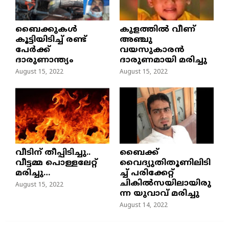
ബൈക്കുകൾ
കുളത്തില്‍ വീണ്
കൂട്ടിയിടിച്ച് രണ്ട്
അഞ്ചു
പേർക്ക്
വയസുകാരന്‍
ദാരുണാന്ത്യം
ദാരുണമായി മരിച്ചു
August 15, 2022
August 15, 2022
വീടിന് തീപ്പിടിച്ചു..
ബൈക്ക്
വീട്ടമ്മ പൊള്ളലേറ്റ്
വൈദ്യുതിതൂണിലിടി
മരിച്ചു…
ച്ച്‌ പരിക്കേറ്റ്
ചികില്‍സയിലായിരു
August 15, 2022
ന്ന യുവാവ് മരിച്ചു
August 14, 2022