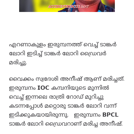
എറണാകുളം ഇരുമ്പനത്ത് വെച്ച് ടാങ്കർ
ലോറി ഇടിച്ച് ടാങ്കർ ലോറി ഡ്രൈവർ
മരിച്ചു.
വൈക്കം സ്വദേശി അനീഷ് ആണ് മരിച്ചത്.
ഇരുമ്പനം 𝗜𝗢𝗖 കമ്പനിയുടെ മുന്നിൽ
വെച്ച് ഇന്നലെ രാത്രി റോഡ് മുറിച്ചു
കടന്നപ്പോൾ മറ്റൊരു ടാങ്കർ ലോറി വന്ന്
ഇടിക്കുകയായിരുന്നു. ഇരുമ്പനം 𝗕𝗣𝗖𝗟
ടാങ്കർ ലോറി ഡ്രൈവറാണ് മരിച്ച അനീഷ്.