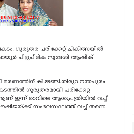
ം. ഗുരുതര പരിക്കേറ്റ് ചികിത്സയിൽ
ായൂർ പിട്ടുപീടിക സ്വദേശി ആഷിക്
താവ് മരണത്തിന് കീഴടങ്ങി.തിരുവനന്തപുരം
ത്തിൽ ഗുരുതരമായി പരിക്കേറ്റ
ണ് ഇന്ന് രാവിലെ ആശുപത്രിയിൽ വച്ച്
ൗഷിജയ്ക്ക് സംഭവസ്ഥലത്ത് വച്ച് തന്നെ