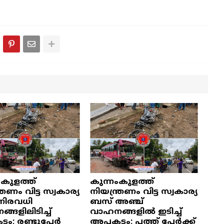
ംകുളത്ത്
കുന്നംകുളത്ത്
്രണം വിട്ട സ്വകാര്യ
നിയന്ത്രണം വിട്ട സ്വകാര്യ
നിരവധി
ബസ് അഞ്ച്
ങളിലിടിച്ച്
വാഹനങ്ങളിൽ ഇടിച്ച്
ം; രണ്ടുപേർ
അപകടം; പത്ത് പേർക്ക്