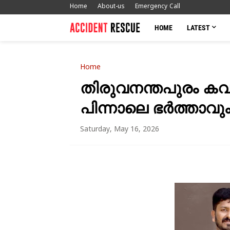
Home
About-us
Emergency Call
HOME
LATEST
Home
തിരുവനന്തപുരം കവ
പിന്നാലെ ഭർത്താവു
Saturday, May 16, 2026