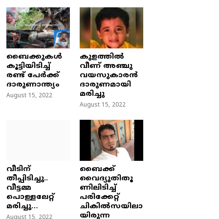
ബൈക്കുകൾ
കുളത്തില്‍
കൂട്ടിയിടിച്ച്
വീണ് അഞ്ചു
രണ്ട് പേർക്ക്
വയസുകാരന്‍
ദാരുണാന്ത്യം
ദാരുണമായി
മരിച്ചു
August 15, 2022
August 15, 2022
വീടിന്
ബൈക്ക്
തീപ്പിടിച്ചു..
വൈദ്യുതിതൂ
വീട്ടമ്മ
ണിലിടിച്ച്‌
പൊള്ളലേറ്റ്
പരിക്കേറ്റ്
മരിച്ചു…
ചികില്‍സയിലാ
യിരുന്ന
August 15, 2022