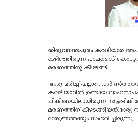
തിരുവനന്തപുരം കവടിയാർ അപകട
കഴിഞ്ഞിരുന്ന പാലക്കാട് കൊടുവ
മരണത്തിനു കീഴടങ്ങി
ഭാര്യ മരിച്ച് എട്ടാം നാൾ ഭർത്
കവടിയാറിൽ ഉണ്ടായ വാഹനാപകട
ചികിത്സയിലായിരുന്ന ആഷിക് ആ
മരണത്തിന് കീഴടങ്ങിയത്.ഭാര്യ ന
ഭാരുണഅന്ത്യം സംഭവിച്ചിരുന്നു