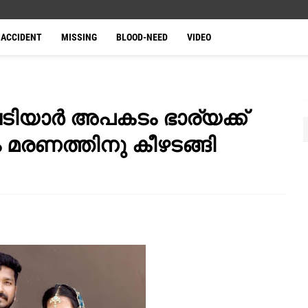
ACCIDENT
MISSING
BLOOD-NEED
VIDEO
ടിയാർ അപകടം ഭാര്യക്ക്
ം മരണത്തിനു കീഴടങ്ങി