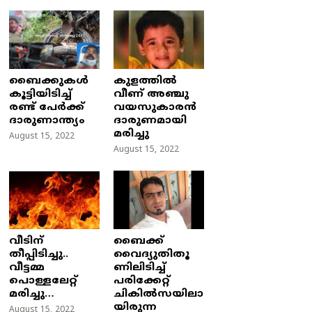
ബൈക്കുകൾ
കുളത്തില്‍
കൂട്ടിയിടിച്ച്
വീണ് അഞ്ചു
രണ്ട് പേർക്ക്
വയസുകാരന്‍
ദാരുണാന്ത്യം
ദാരുണമായി
മരിച്ചു
August 15, 2022
August 15, 2022
വീടിന്
ബൈക്ക്
തീപ്പിടിച്ചു..
വൈദ്യുതിതൂ
വീട്ടമ്മ
ണിലിടിച്ച്‌
പൊള്ളലേറ്റ്
പരിക്കേറ്റ്
മരിച്ചു…
ചികില്‍സയിലാ
യിരുന്ന
August 15, 2022