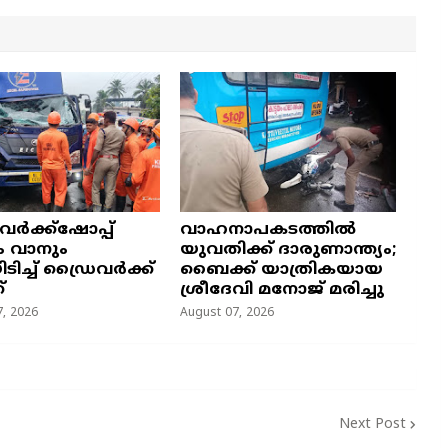
 വർക്ക്ഷോപ്പ്
വാഹനാപകടത്തിൽ
ം വാനും
യുവതിക്ക് ദാരുണാന്ത്യം;
യിടിച്ച് ഡ്രൈവർക്ക്
ബൈക്ക് യാത്രികയായ
്
ശ്രീദേവി മനോജ് മരിച്ചു
, 2026
August 07, 2026
Next Post