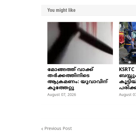
You might like
മോങ്ങത്ത് വാക്ക്
KSRTC
തർക്കത്തിനിടെ
ബസ്സു
ആക്രമണം: യുവാവിന്
കൂട്ടി
കുത്തേറ്റു
പരിക്ക
August 07, 2026
August 07
Previous Post