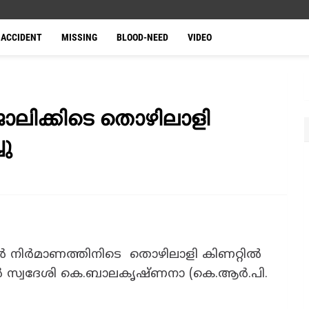
ACCIDENT
MISSING
BLOOD-NEED
VIDEO
ലിക്കിടെ തൊഴിലാളി
ചു
ണർ നിർമാണത്തിനിടെ തൊഴിലാളി കിണറ്റിൽ
ിലൂർ സ്വദേശി കെ.ബാലകൃഷ്ണനാ (കെ.ആർ.പി.