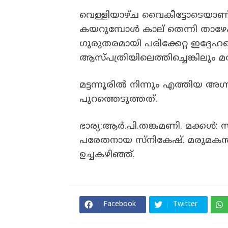
വെള്ളിയാഴ്ച വൈകീട്ടോടെയാണ്
കയറുമ്പോൾ കാല് തെന്നി താഴേക്
ഗുരുതരമായി പരിക്കേറ്റ ഇദ്ദേഹത്
ആസ്പത്രിയിലെത്തിച്ചെങ്കിലും മരി
മട്ടന്നൂരിൽ നിന്നും എത്തിയ അ
പുറത്തെടുത്തത്.
ഭാര്യ:ആർ.പി.തങ്കമണി. മക്കൾ: 
പരേതനായ സ്നികേഷ്. മരുമകൻ:
ഉച്ചകഴിഞ്ഞ്.
Facebook
Twitter