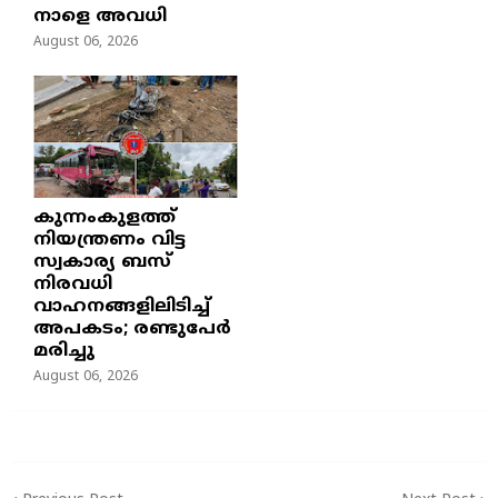
നാളെ അവധി
August 06, 2026
കുന്നംകുളത്ത്
നിയന്ത്രണം വിട്ട
സ്വകാര്യ ബസ്
നിരവധി
വാഹനങ്ങളിലിടിച്ച്
അപകടം; രണ്ടുപേർ
മരിച്ചു
August 06, 2026