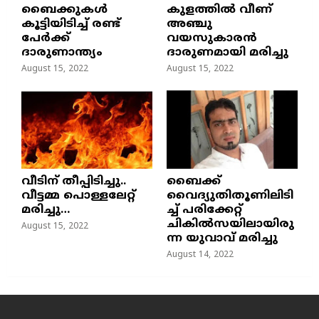
ബൈക്കുകൾ
കുളത്തില്‍ വീണ്
കൂട്ടിയിടിച്ച് രണ്ട്
അഞ്ചു
പേർക്ക്
വയസുകാരന്‍
ദാരുണാന്ത്യം
ദാരുണമായി മരിച്ചു
August 15, 2022
August 15, 2022
വീടിന് തീപ്പിടിച്ചു..
ബൈക്ക്
വീട്ടമ്മ പൊള്ളലേറ്റ്
വൈദ്യുതിതൂണിലിടി
മരിച്ചു…
ച്ച്‌ പരിക്കേറ്റ്
ചികില്‍സയിലായിരു
August 15, 2022
ന്ന യുവാവ് മരിച്ചു
August 14, 2022