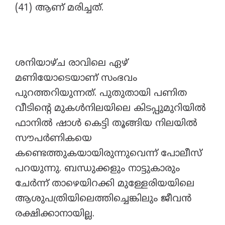
(41) ആണ് മരിച്ചത്.
ശനിയാഴ്ച രാവിലെ ഏഴ്
മണിയോടെയാണ് സംഭവം
പുറത്തറിയുന്നത്. പുതുതായി പണിത
വീടിൻ്റെ മുകൾനിലയിലെ കിടപ്പുമുറിയിൽ
ഫാനിൽ ഷാൾ കെട്ടി തൂങ്ങിയ നിലയിൽ
സൗപർണികയെ
കണ്ടെത്തുകയായിരുന്നുവെന്ന് പോലീസ്
പറയുന്നു. ബന്ധുക്കളും നാട്ടുകാരും
ചേർന്ന് താഴെയിറക്കി മുള്ളേരിയയിലെ
ആശുപത്രിയിലെത്തിച്ചെങ്കിലും ജീവൻ
രക്ഷിക്കാനായില്ല.