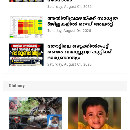
നിർദേശം
Saturday, August 01, 2026
അതിതീവ്രമഴയ്ക്ക് സാധ്യത
8ജില്ലകളിൽ റെഡ് അലർട്ട്
Tuesday, August 04, 2026
തോട്ടിലെ ഒഴുക്കിൽപെട്ട്
രണ്ടര വയസ്സുള്ള കുട്ടിക്ക്
ദാരുണാന്ത്യം
Saturday, August 01, 2026
Obituary