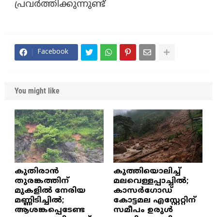
പ്രവർത്തിക്കുന്നുണ്ട്
Facebook
You might like
കുതിരാൻ
കുത്തിയൊലിച്ച്
തുരങ്കത്തിന്
മലവെള്ളപ്പാച്ചിൽ;
മുകളിൽ നേരിയ
കാസർഗോഡ്
മണ്ണിടിച്ചിൽ;
കോട്ടമല എസ്റ്റേറ്റിന്
ആശങ്കപ്പെടേണ്ട
സമീപം ഉരുൾ