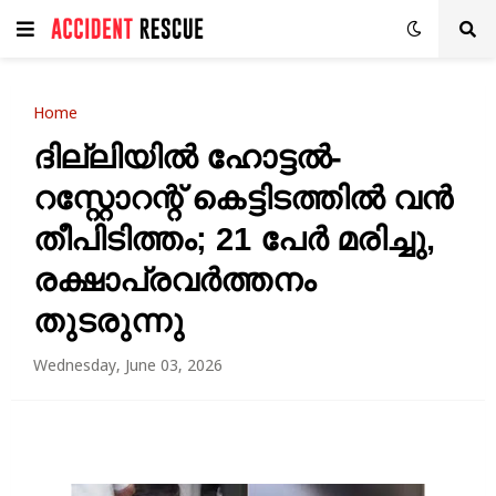
Home
ദില്ലിയിൽ ഹോട്ടൽ-
റസ്റ്റോറന്റ് കെട്ടിടത്തിൽ വൻ
തീപിടിത്തം; 21 പേർ മരിച്ചു,
രക്ഷാപ്രവർത്തനം
തുടരുന്നു
Wednesday, June 03, 2026