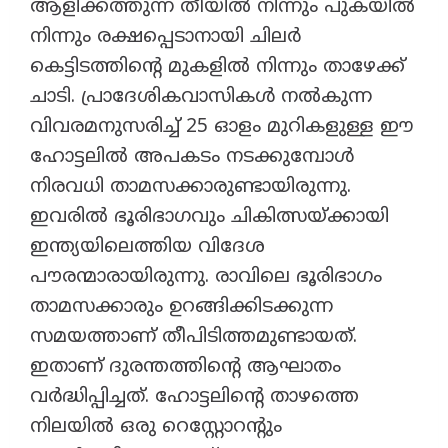
ആളിക്കത്തുന്ന തീയിൽ നിന്നും പുകയിൽ
നിന്നും രക്ഷപ്പെടാനായി ചിലർ
കെട്ടിടത്തിന്റെ മുകളിൽ നിന്നും താഴേക്ക്
ചാടി. പ്രാദേശികവാസികൾ നൽകുന്ന
വിവരമനുസരിച്ച് 25 ഓളം മുറികളുള്ള ഈ
ഹോട്ടലിൽ അപകടം നടക്കുമ്പോൾ
നിരവധി താമസക്കാരുണ്ടായിരുന്നു.
ഇവരിൽ ഭൂരിഭാഗവും ചികിത്സയ്ക്കായി
ഇന്ത്യയിലെത്തിയ വിദേശ
പൗരന്മാരായിരുന്നു. രാവിലെ ഭൂരിഭാഗം
താമസക്കാരും ഉറങ്ങിക്കിടക്കുന്ന
സമയത്താണ് തീപിടിത്തമുണ്ടായത്.
ഇതാണ് ദുരന്തത്തിന്റെ ആഘാതം
വർദ്ധിപ്പിച്ചത്. ഹോട്ടലിന്‍റെ താഴത്തെ
നിലയിൽ ഒരു റെസ്റ്റോറന്‍റും