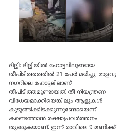
ദില്ലി: ദില്ലിയിൽ ഹോട്ടലിലുണ്ടായ
തീപിടിത്തത്തിൽ 21 പേർ മരിച്ചു. മാളവ്യ
നഗറിലെ ഹോട്ടലിലാണ്
തീപിടിത്തമുണ്ടായത്. തീ നിയന്ത്രണ
വിധേയമാക്കിയെങ്കിലും ആളുകൾ
കുടുങ്ങിക്കിടക്കുന്നുണ്ടോയെന്ന്
കണ്ടെത്താൻ രക്ഷാപ്രവർത്തനം
തുടരുകയാണ്. ഇന്ന് രാവിലെ 9 മണിക്ക്