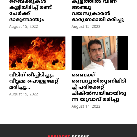
ബൈക്കുകൾ
കുളത്തില്‍ വീണ്
കൂട്ടിയിടിച്ച് രണ്ട്
അഞ്ചു
പേർക്ക്
വയസുകാരന്‍
ദാരുണാന്ത്യം
ദാരുണമായി മരിച്ചു
August 15, 2022
August 15, 2022
വീടിന് തീപ്പിടിച്ചു..
ബൈക്ക്
വീട്ടമ്മ പൊള്ളലേറ്റ്
വൈദ്യുതിതൂണിലിടി
മരിച്ചു…
ച്ച്‌ പരിക്കേറ്റ്
ചികില്‍സയിലായിരു
August 15, 2022
ന്ന യുവാവ് മരിച്ചു
August 14, 2022