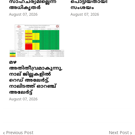
സാഹചര്യമില്ലെന്ന്
പൊട്ടിയതായി
അധികൃതർ
സംശയം
August 07, 2026
August 07, 2026
മഴ
അതിതീവ്രമാകുന്നു,
നാല് ജില്ലകളില്‍
റെഡ് അലേര്‍ട്ട്‌,
നാലിടത്ത് ഓറഞ്ച്
അലേർട്ട്
August 07, 2026
Previous Post
Next Post