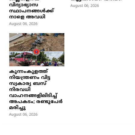
വിദ്യാഭ്യാസ
August 06, 2026
സ്ഥാപനങ്ങൾക്ക്
നാളെ അവധി
August 06, 2026
കുന്നംകുളത്ത്
നിയന്ത്രണം വിട്ട
സ്വകാര്യ ബസ്
നിരവധി
വാഹനങ്ങളിലിടിച്ച്
അപകടം; രണ്ടുപേർ
മരിച്ചു
August 06, 2026