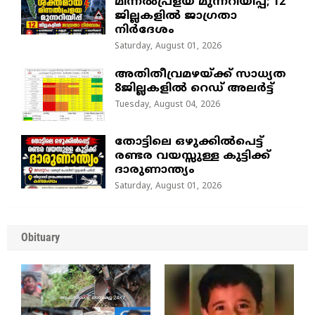
മിന്നൽപ്രളയ മുന്നറിയിപ്പ്; 12
ജില്ലകളിൽ ജാഗ്രതാ
നിർദേശം
Saturday, August 01, 2026
അതിതീവ്രമഴയ്ക്ക് സാധ്യത
8ജില്ലകളിൽ റെഡ് അലർട്ട്
Tuesday, August 04, 2026
തോട്ടിലെ ഒഴുക്കിൽപെട്ട്
രണ്ടര വയസ്സുള്ള കുട്ടിക്ക്
ദാരുണാന്ത്യം
Saturday, August 01, 2026
Obituary