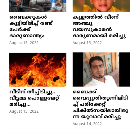
ബൈക്കുകൾ
കുളത്തില്‍ വീണ്
കൂട്ടിയിടിച്ച് രണ്ട്
അഞ്ചു
പേർക്ക്
വയസുകാരന്‍
ദാരുണാന്ത്യം
ദാരുണമായി മരിച്ചു
August 15, 2022
August 15, 2022
വീടിന് തീപ്പിടിച്ചു..
ബൈക്ക്
വീട്ടമ്മ പൊള്ളലേറ്റ്
വൈദ്യുതിതൂണിലിടി
മരിച്ചു…
ച്ച്‌ പരിക്കേറ്റ്
ചികില്‍സയിലായിരു
August 15, 2022
ന്ന യുവാവ് മരിച്ചു
August 14, 2022