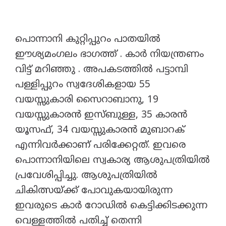
പൊന്നാനി കുറ്റിപ്പുറം പാതയിൽ
ഈശ്യമംഗലം ഭാഗത്ത് . കാർ നിയന്ത്രണം
വിട്ട് മറിഞ്ഞു . അപകടത്തിൽ പട്ടാമ്പി
പള്ളിപ്പുറം സ്വദേശികളായ 55
വയസ്സുകാരി സൈറാബാനു, 19
വയസ്സുകാരൻ ഇസ്ബുള്ള, 35 കാരൻ
യൂസഫ്, 34 വയസ്സുകാരൻ മുബാറക്
എന്നിവർക്കാണ് പരിക്കേറ്റത്. ഇവരെ
പൊന്നാനിയിലെ സ്വകാര്യ ആശുപത്രിയിൽ
പ്രവേശിപ്പിച്ചു. ആശുപത്രിയിൽ
ചികിത്സയ്ക്ക് പോവുകയായിരുന്ന
ഇവരുടെ കാർ റോഡിൽ കെട്ടിക്കിടക്കുന്ന
വെള്ളത്തിൽ പതിച്ച് തെന്നി