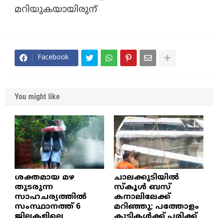
മറിയുകയായിരുന്
Facebook
You might like
ശക്തമായ മഴ
ചാലക്കുടിയിൽ
തുടരുന്ന
സ്കൂൾ ബസ്
സാഹചര്യത്തിൽ
കനാലിലേക്ക്
സംസ്ഥാനത്ത് 6
മറിഞ്ഞു; പത്തോളം
ജില്ലകളിലെ
കുട്ടികൾക്ക് പരിക്ക്