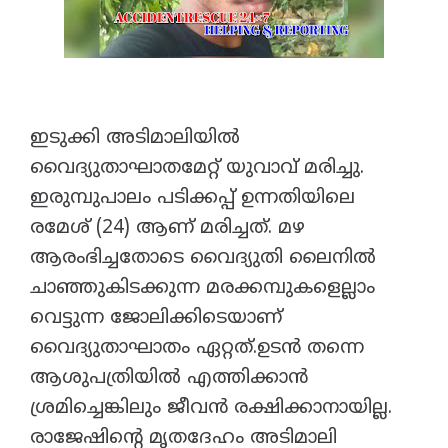
ഇടുക്കി അടിമാലിയിൽ
വൈദ്യുതാഘാതമേറ്റ് യുവാവ് മരിച്ചു.
ഇരുമ്പുപാലം പടിക്കപ്പ് ഉന്നതിയിലെ
രമേശ് (24) ആണ് മരിച്ചത്. മഴ
ആരംഭിച്ചതോടെ വൈദ്യുതി ലൈനിൽ
ചാഞ്ഞുകിടക്കുന്ന മരക്കമ്പുകളെല്ലാം
വെട്ടുന്ന ജോലിക്കിടെയാണ്
വൈദ്യുതാഘാതം ഏറ്റത്.ഉടൻ തന്നെ
ആശുപത്രിയിൽ എത്തിക്കാൻ
ശ്രമിച്ചെങ്കിലും ജീവൻ രക്ഷിക്കാനായില്ല.
രാജേഷിന്റെ മൃതദേഹം അടിമാലി