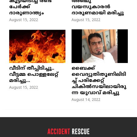
കൂട്ടിയിടിച്ച് രണ്ട്
അഞ്ചു
പേർക്ക്
വയസുകാരന്‍
ദാരുണാന്ത്യം
ദാരുണമായി മരിച്ചു
August 15, 2022
August 15, 2022
വീടിന് തീപ്പിടിച്ചു..
ബൈക്ക്
വീട്ടമ്മ പൊള്ളലേറ്റ്
വൈദ്യുതിതൂണിലിടി
മരിച്ചു…
ച്ച്‌ പരിക്കേറ്റ്
ചികില്‍സയിലായിരു
August 15, 2022
ന്ന യുവാവ് മരിച്ചു
August 14, 2022