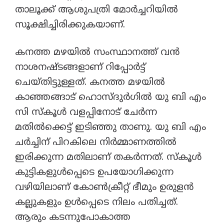
താലൂക്ക് ആശുപത്രി മോർച്ചറിയിൽ
സൂക്ഷിച്ചിരിക്കുകയാണ്.
കനത്ത മഴയിൽ സംസ്ഥാനത്ത് വൻ
നാശനഷ്ടങ്ങളാണ് റിപ്പോർട്ട്
ചെയ്തിട്ടുള്ളത്. കനത്ത മഴയിൽ
കാഞ്ഞങ്ങാട് ഹൊസ്ദുർഗിൽ യു ബി എം
സി സ്കൂൾ വളപ്പിനോട് ചേർന്ന
മതിൽക്കെട്ട് ഇടിഞ്ഞു താണു. യു ബി എം
ചർച്ചിന് പിറകിലെ നിർമ്മാണത്തിൽ
ഇരിക്കുന്ന മതിലാണ് തകർന്നത്. സ്കൂൾ
കുട്ടികളുൾപ്പെടെ ഉപയോഗിക്കുന്ന
വഴിയിലാണ് കോൺക്രീറ്റ് ഭീമും ഉരുളൻ
കല്ലുകളും ഉൾപ്പെടെ നിലം പതിച്ചത്.
ആരും കടന്നുപോകാത്ത