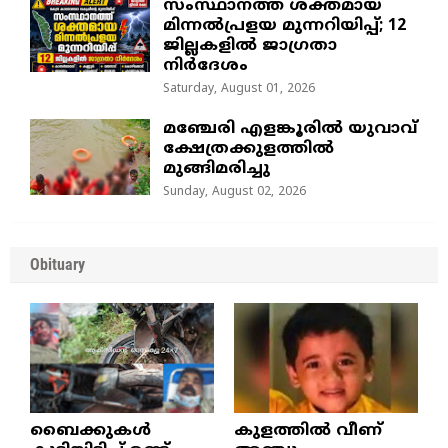
സംസ്ഥാനത്ത് ശക്തമായ
മിന്നൽപ്രളയ മുന്നറിയിപ്പ്; 12
ജില്ലകളിൽ ജാഗ്രതാ
നിർദേശം
Saturday, August 01, 2026
മഞ്ചേരി എളങ്കൂരിൽ യുവാവ്
ക്ഷേത്രക്കുളത്തിൽ
മുങ്ങിമരിച്ചു
Sunday, August 02, 2026
Obituary
ബൈക്കുകൾ
കുളത്തില്‍ വീണ്