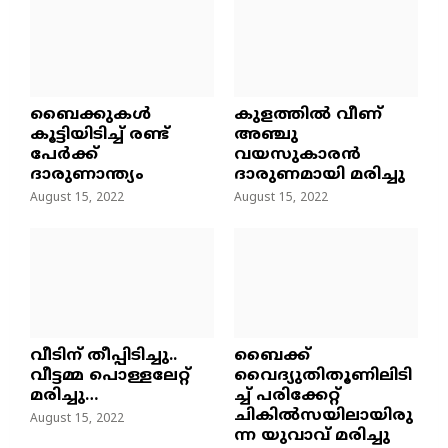
ബൈക്കുകൾ
കുളത്തില്‍ വീണ്
കൂട്ടിയിടിച്ച് രണ്ട്
അഞ്ചു
പേർക്ക്
വയസുകാരന്‍
ദാരുണാന്ത്യം
ദാരുണമായി മരിച്ചു
August 15, 2022
August 15, 2022
വീടിന് തീപ്പിടിച്ചു..
ബൈക്ക്
വീട്ടമ്മ പൊള്ളലേറ്റ്
വൈദ്യുതിതൂണിലിടി
മരിച്ചു…
ച്ച്‌ പരിക്കേറ്റ്
ചികില്‍സയിലായിരു
August 15, 2022
ന്ന യുവാവ് മരിച്ചു