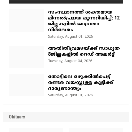
സംസ്ഥാനത്ത് ശക്തമായ
മിന്നൽപ്രളയ മുന്നറിയിപ്പ്; 12
ജില്ലകളിൽ ജാഗ്രതാ
നിർദേശം
Saturday, August 01, 2026
അതിതീവ്രമഴയ്ക്ക് സാധ്യത
8ജില്ലകളിൽ റെഡ് അലർട്ട്
Tuesday, August 04, 2026
തോട്ടിലെ ഒഴുക്കിൽപെട്ട്
രണ്ടര വയസ്സുള്ള കുട്ടിക്ക്
ദാരുണാന്ത്യം
Saturday, August 01, 2026
Obituary