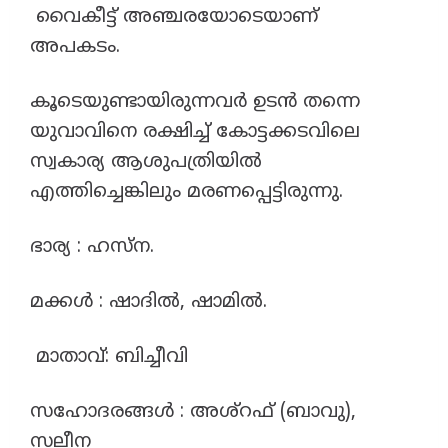
വൈകീട്ട് അഞ്ചരയോടെയാണ്
അപകടം.
കൂടെയുണ്ടായിരുന്നവർ ഉടൻ തന്നെ
യുവാവിനെ രക്ഷിച്ച് കോട്ടക്കടവിലെ
സ്വകാര്യ ആശുപത്രിയിൽ
എത്തിച്ചെങ്കിലും മരണപ്പെട്ടിരുന്നു.
ഭാര്യ : ഹസ്‌ന.
മക്കൾ : ഷാദിൽ, ഷാമിൽ.
മാതാവ്: ബിച്ചീവി
സഹോദരങ്ങൾ : അശ്‌റഫ് (ബാവു),
സലീന