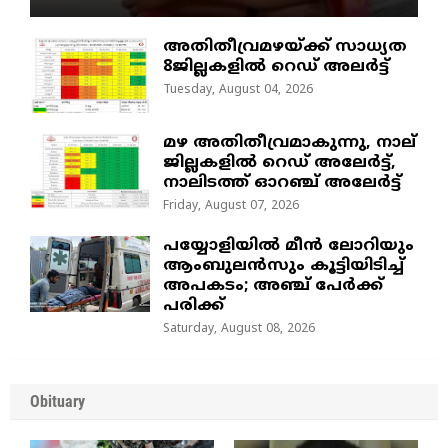
അതിതീവ്രമഴയ്ക്ക് സാധ്യത
8ജില്ലകളിൽ റെഡ് അലർട്ട്
Tuesday, August 04, 2026
മഴ അതിതീവ്രമാകുന്നു, നാല്
ജില്ലകളില്‍ റെഡ് അലേര്‍ട്ട്‌,
നാലിടത്ത് ഓറഞ്ച് അലേർട്ട്
Friday, August 07, 2026
പയ്യോളിയിൽ മീൻ ലോറിയും
ആംബുലൻസും കൂട്ടിയിടിച്ച്
അപകടം; അഞ്ച് പേർക്ക്
പരിക്ക്
Saturday, August 08, 2026
Obituary