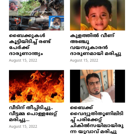
ബൈക്കുകൾ
കുളത്തില്‍ വീണ്
കൂട്ടിയിടിച്ച് രണ്ട്
അഞ്ചു
പേർക്ക്
വയസുകാരന്‍
ദാരുണാന്ത്യം
ദാരുണമായി മരിച്ചു
August 15, 2022
August 15, 2022
വീടിന് തീപ്പിടിച്ചു..
ബൈക്ക്
വീട്ടമ്മ പൊള്ളലേറ്റ്
വൈദ്യുതിതൂണിലിടി
മരിച്ചു…
ച്ച്‌ പരിക്കേറ്റ്
ചികില്‍സയിലായിരു
August 15, 2022
ന്ന യുവാവ് മരിച്ചു