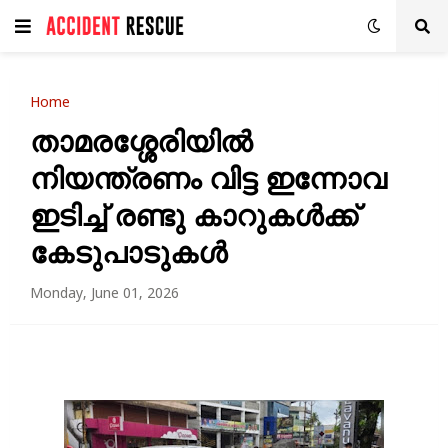
Home
താമരശ്ശേരിയിൽ
നിയന്ത്രണം വിട്ട ഇന്നോവ
ഇടിച്ച് രണ്ടു കാറുകൾക്ക്
കേടുപാടുകൾ
Monday, June 01, 2026