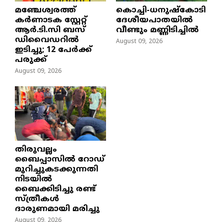
മഞ്ചേശ്വരത്ത്
കൊച്ചി-ധനുഷ്കോടി
കര്‍ണാടക സ്റ്റേറ്റ്
ദേശീയപാതയിൽ
ആര്‍.ടി.സി ബസ്
വീണ്ടും മണ്ണിടിച്ചിൽ
ഡിവൈഡറില്‍
August 09, 2026
ഇടിച്ചു; 12 പേര്‍ക്ക്
പരുക്ക്
August 09, 2026
തിരുവല്ലം
ബൈപ്പാസില്‍ റോഡ്
മുറിച്ചുകടക്കുന്നതി
നിടയില്‍
ബൈക്കിടിച്ചു രണ്ട്
സ്ത്രീകള്‍
ദാരുണമായി മരിച്ചു
August 09, 2026