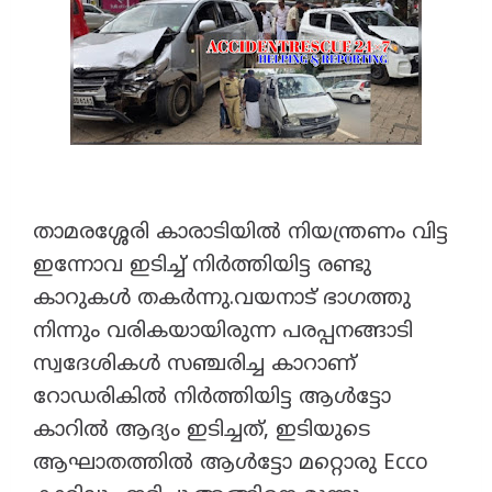
താമരശ്ശേരി കാരാടിയിൽ നിയന്ത്രണം വിട്ട
ഇന്നോവ ഇടിച്ച് നിർത്തിയിട്ട രണ്ടു
കാറുകൾ തകർന്നു.വയനാട് ഭാഗത്തു
നിന്നും വരികയായിരുന്ന പരപ്പനങ്ങാടി
സ്വദേശികൾ സഞ്ചരിച്ച കാറാണ്
റോഡരികിൽ നിർത്തിയിട്ട ആൾട്ടോ
കാറിൽ ആദ്യം ഇടിച്ചത്, ഇടിയുടെ
ആഘാതത്തിൽ ആൾട്ടോ മറ്റൊരു Ecco