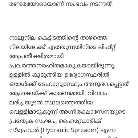
രണ്ടരയോടെയാണ് സംഭവം നടന്നത്.
നാലുനില കെട്ടിടത്തിന്റെ താഴത്തെ
നിലയിലേക്ക് എത്തുന്നതിനിടെ ലിഫ്റ്റ്
അപ്രതീക്ഷിതമായി
പ്രവർത്തനരഹിതമാകുകയായിരുന്നു.
ഉള്ളിൽ കുടുങ്ങിയ ഉദ്യോഗസ്ഥരിൽ
ഒരാൾക്ക് ദേഹാസ്വാസ്ഥ്യം അനുഭവപ്പെട്ടത്
ആശങ്കയ്ക്ക് കാരണമായി. വിവരം
ലഭിച്ചയുടൻ സ്ഥലത്തെത്തിയ
വെള്ളിമാടുകുന്ന് അഗ്നിരക്ഷാസേനയുടെ
പ്രത്യേക സംഘം, ഹൈഡ്രോളിക്
സ്പ്രെഡർ (Hydraulic Spreader) എന്ന