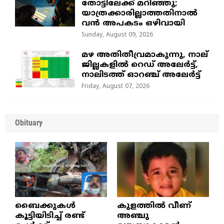
തോട്ടിലേക്ക് മറിഞ്ഞു;
യാത്രക്കാരില്ലാത്തതിനാൽ
വൻ അപകടം ഒഴിവായി
Sunday, August 09, 2026
മഴ അതിതീവ്രമാകുന്നു, നാല്
ജില്ലകളില്‍ റെഡ് അലേര്‍ട്ട്‌,
നാലിടത്ത് ഓറഞ്ച് അലേർട്ട്
Friday, August 07, 2026
Obituary
ബൈക്കുകൾ
കുളത്തില്‍ വീണ്
കൂട്ടിയിടിച്ച് രണ്ട്
അഞ്ചു