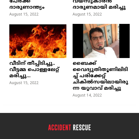
പേർക്ക്
വയസുകാരന്‍
ദാരുണാന്ത്യം
ദാരുണമായി മരിച്ചു
August 15, 2022
August 15, 2022
വീടിന് തീപ്പിടിച്ചു..
ബൈക്ക്
വീട്ടമ്മ പൊള്ളലേറ്റ്
വൈദ്യുതിതൂണിലിടി
മരിച്ചു…
ച്ച്‌ പരിക്കേറ്റ്
ചികില്‍സയിലായിരു
August 15, 2022
ന്ന യുവാവ് മരിച്ചു
August 14, 2022