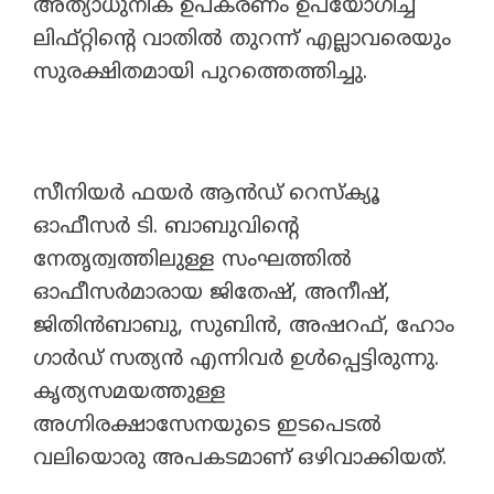
അത്യാധുനിക ഉപകരണം ഉപയോഗിച്ച്
ലിഫ്റ്റിന്റെ വാതിൽ തുറന്ന് എല്ലാവരെയും
സുരക്ഷിതമായി പുറത്തെത്തിച്ചു.
സീനിയർ ഫയർ ആൻഡ് റെസ്ക്യൂ
ഓഫീസർ ടി. ബാബുവിന്റെ
നേതൃത്വത്തിലുള്ള സംഘത്തിൽ
ഓഫീസർമാരായ ജിതേഷ്, അനീഷ്,
ജിതിൻബാബു, സുബിൻ, അഷറഫ്, ഹോം
ഗാർഡ് സത്യൻ എന്നിവർ ഉൾപ്പെട്ടിരുന്നു.
കൃത്യസമയത്തുള്ള
അഗ്നിരക്ഷാസേനയുടെ ഇടപെടൽ
വലിയൊരു അപകടമാണ് ഒഴിവാക്കിയത്.