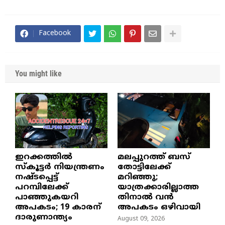
Facebook
You might like
ഇറക്കത്തിൽ
മലപ്പുറത്ത് ബസ്
സ്കൂട്ടർ നിയന്ത്രണം
തോട്ടിലേക്ക്
നഷ്ടപ്പെട്ട്
മറിഞ്ഞു;
പറമ്പിലേക്ക്
യാത്രക്കാരില്ലാത്ത
പാഞ്ഞുകയറി
തിനാൽ വൻ
അപകടം; 19 കാരന്
അപകടം ഒഴിവായി
ദാരുണാന്ത്യം
August 09, 2026