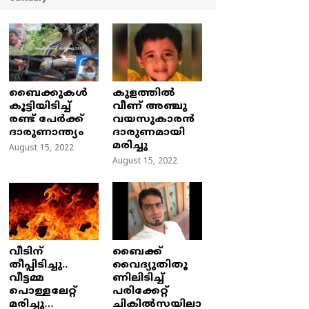
ബൈക്കുകൾ
കുളത്തില്‍
കൂട്ടിയിടിച്ച്
വീണ് അഞ്ചു
രണ്ട് പേർക്ക്
വയസുകാരന്‍
ദാരുണാന്ത്യം
ദാരുണമായി
മരിച്ചു
August 15, 2022
August 15, 2022
വീടിന്
ബൈക്ക്
തീപ്പിടിച്ചു..
വൈദ്യുതിതൂ
വീട്ടമ്മ
ണിലിടിച്ച്‌
പൊള്ളലേറ്റ്
പരിക്കേറ്റ്
മരിച്ചു…
ചികില്‍സയിലാ