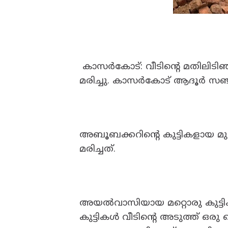
കാസർകോട്: വീടിന്റെ മതിലിടിഞ
മരിച്ചു. കാസർകോട് ആദൂർ സഞ്
അബൂബക്കറിൻ്റെ കുട്ടികളായ മുൻ
മരിച്ചത്.
അയൽവാസിയായ മറ്റൊരു കുട്ടിക്ക് 
കുട്ടികൾ വീടിന്റെ അടുത്ത് ഒരു