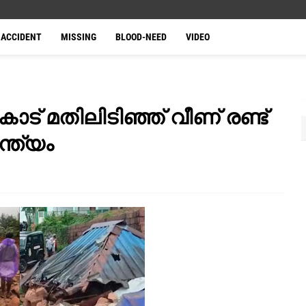
ACCIDENT
MISSING
BLOOD-NEED
VIDEO
് മതിലിടിഞ്ഞ് വീണ് രണ്ട്
ന്ത്യം