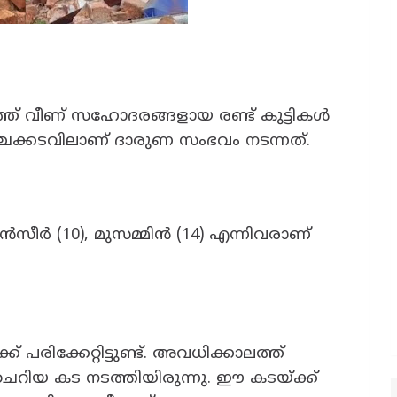
്ഞ് വീണ് സഹോദരങ്ങളായ രണ്ട് കുട്ടികൾ
ചക്കടവിലാണ് ദാരുണ സംഭവം നടന്നത്.
സീർ (10), മുസമ്മിൻ (14) എന്നിവരാണ്
പരിക്കേറ്റിട്ടുണ്ട്. അവധിക്കാലത്ത്
 ചെറിയ കട നടത്തിയിരുന്നു. ഈ കടയ്ക്ക്