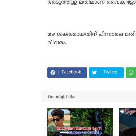
അടുത്തുള മതിലാണ് വൈകിട്ടോ
മഴ ശക്തമായതിന് പിന്നാലെ മത
വിവരം.
Facebook
Twitter
You might like