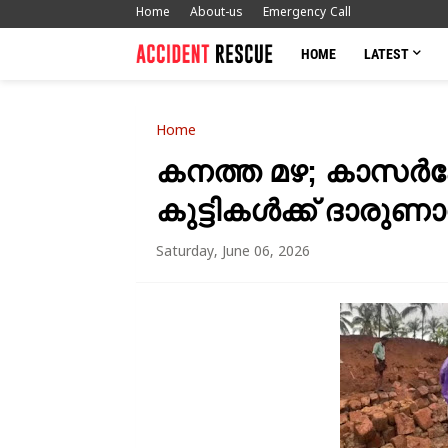
Home
About-us
Emergency Call
HOME
LATEST
Home
കനത്ത മഴ; കാസർകോട
കുട്ടികൾക്ക് ദാരുണാ
Saturday, June 06, 2026